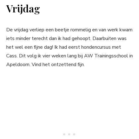
Vrijdag
De vrijdag verliep een beetje rommelig en van werk kwam
iets minder terecht dan ik had gehoopt. Daarbuiten was
het wel een fijne dag! Ik had eerst hondencursus met
Cass. Dit volg ik vier weken lang bij AW Trainingsschool in
Apeldoorn. Vind het ontzettend fijn.