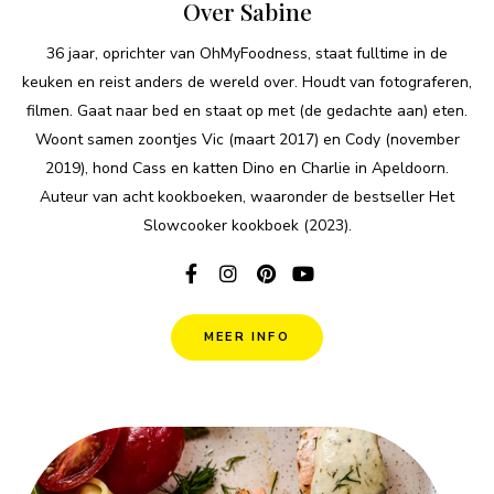
Over Sabine
36 jaar, oprichter van OhMyFoodness, staat fulltime in de
keuken en reist anders de wereld over. Houdt van fotograferen,
filmen. Gaat naar bed en staat op met (de gedachte aan) eten.
Woont samen zoontjes Vic (maart 2017) en Cody (november
2019), hond Cass en katten Dino en Charlie in Apeldoorn.
Auteur van acht kookboeken, waaronder de bestseller Het
Slowcooker kookboek (2023).
MEER INFO