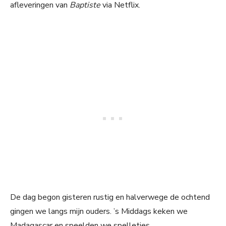
afleveringen van
Baptiste
via Netflix.
De dag begon gisteren rustig en halverwege de ochtend
gingen we langs mijn ouders. ’s Middags keken we
Madagascar en speelden we spelletjes.