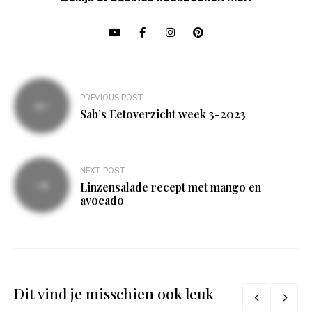
Bericht
PREVIOUS POST
navigatie
Sab’s Eetoverzicht week 3-2023
NEXT POST
Linzensalade recept met mango en
avocado
Dit vind je misschien ook leuk