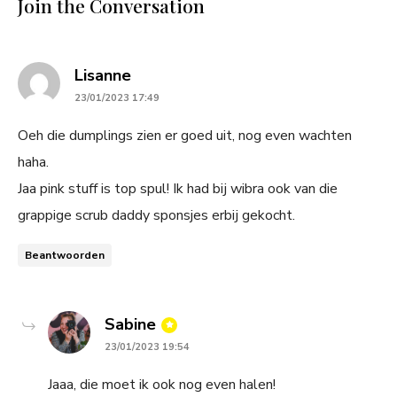
Join the Conversation
says:
Lisanne
23/01/2023 17:49
Oeh die dumplings zien er goed uit, nog even wachten
haha.
Jaa pink stuff is top spul! Ik had bij wibra ook van die
grappige scrub daddy sponsjes erbij gekocht.
Beantwoorden
says:
Sabine
23/01/2023 19:54
Jaaa, die moet ik ook nog even halen!