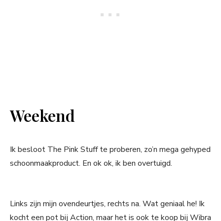
Weekend
Ik besloot The Pink Stuff te proberen, zo’n mega gehyped
schoonmaakproduct. En ok ok, ik ben overtuigd.
Links zijn mijn ovendeurtjes, rechts na. Wat geniaal he! Ik
kocht een pot bij Action, maar het is ook te koop bij Wibra