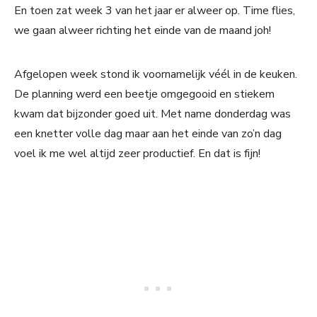
En toen zat week 3 van het jaar er alweer op. Time flies,
we gaan alweer richting het einde van de maand joh!
Afgelopen week stond ik voornamelijk véél in de keuken.
De planning werd een beetje omgegooid en stiekem
kwam dat bijzonder goed uit. Met name donderdag was
een knetter volle dag maar aan het einde van zo’n dag
voel ik me wel altijd zeer productief. En dat is fijn!