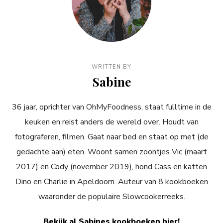
WRITTEN BY
Sabine
36 jaar, oprichter van OhMyFoodness, staat fulltime in de
keuken en reist anders de wereld over. Houdt van
fotograferen, filmen. Gaat naar bed en staat op met (de
gedachte aan) eten. Woont samen zoontjes Vic (maart
2017) en Cody (november 2019), hond Cass en katten
Dino en Charlie in Apeldoorn. Auteur van 8 kookboeken
waaronder de populaire Slowcookerreeks.
Bekijk al Sabines kookboeken hier!