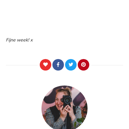
Fijne week! x