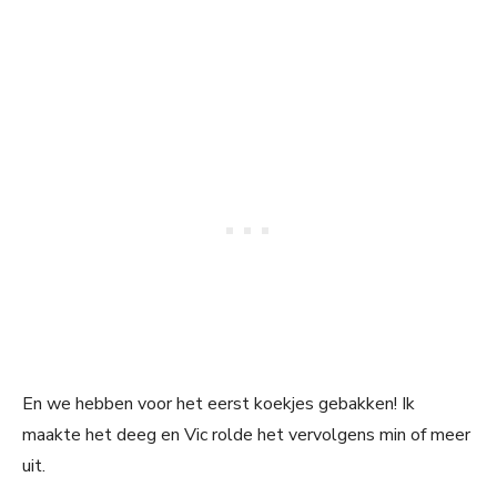
En we hebben voor het eerst koekjes gebakken! Ik
maakte het deeg en Vic rolde het vervolgens min of meer
uit.