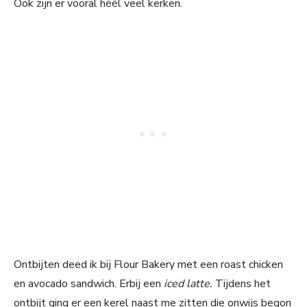
Ook zijn er vooral héél veel kerken.
Ontbijten deed ik bij Flour Bakery met een roast chicken
en avocado sandwich. Erbij een
iced latte.
Tijdens het
ontbijt ging er een kerel naast me zitten die onwijs begon