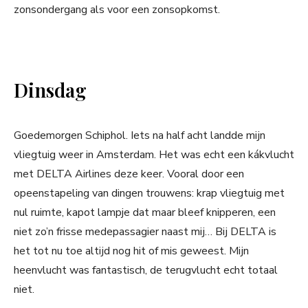
zonsondergang als voor een zonsopkomst.
Dinsdag
Goedemorgen Schiphol. Iets na half acht landde mijn
vliegtuig weer in Amsterdam. Het was echt een kákvlucht
met DELTA Airlines deze keer. Vooral door een
opeenstapeling van dingen trouwens: krap vliegtuig met
nul ruimte, kapot lampje dat maar bleef knipperen, een
niet zo’n frisse medepassagier naast mij… Bij DELTA is
het tot nu toe altijd nog hit of mis geweest. Mijn
heenvlucht was fantastisch, de terugvlucht echt totaal
niet.