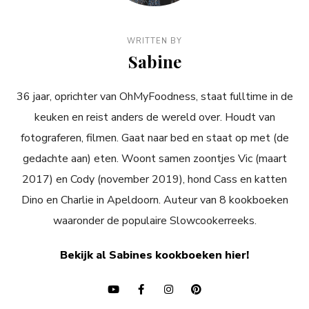
WRITTEN BY
Sabine
36 jaar, oprichter van OhMyFoodness, staat fulltime in de
keuken en reist anders de wereld over. Houdt van
fotograferen, filmen. Gaat naar bed en staat op met (de
gedachte aan) eten. Woont samen zoontjes Vic (maart
2017) en Cody (november 2019), hond Cass en katten
Dino en Charlie in Apeldoorn. Auteur van 8 kookboeken
waaronder de populaire Slowcookerreeks.
Bekijk al Sabines kookboeken hier!