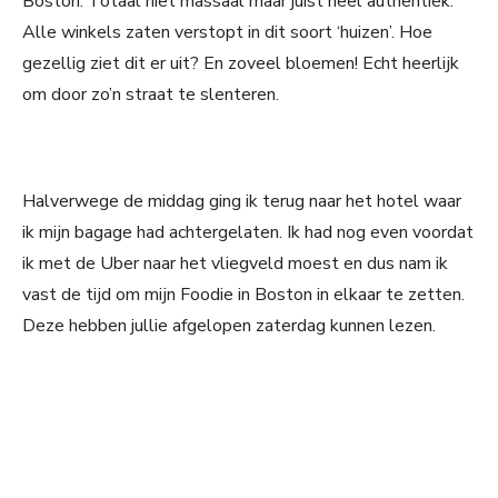
Boston. Totaal niet massaal maar juist heel authentiek.
Alle winkels zaten verstopt in dit soort ‘huizen’. Hoe
gezellig ziet dit er uit? En zoveel bloemen! Echt heerlijk
om door zo’n straat te slenteren.
Halverwege de middag ging ik terug naar het hotel waar
ik mijn bagage had achtergelaten. Ik had nog even voordat
ik met de Uber naar het vliegveld moest en dus nam ik
vast de tijd om mijn Foodie in Boston in elkaar te zetten.
Deze hebben jullie afgelopen zaterdag kunnen lezen.