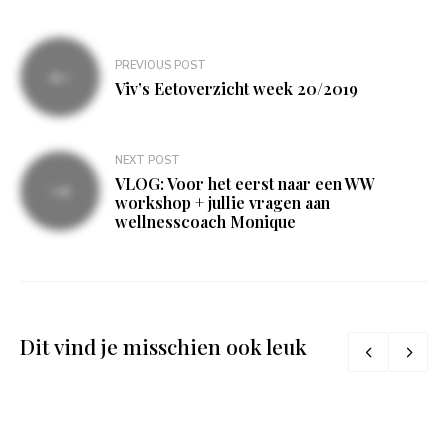
Bericht
PREVIOUS POST
navigatie
Viv’s Eetoverzicht week 20/2019
NEXT POST
VLOG: Voor het eerst naar een WW
workshop + jullie vragen aan
wellnesscoach Monique
Dit vind je misschien ook leuk