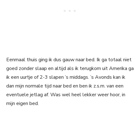
Eenmaal thuis ging ik dus gauw naar bed. Ik ga totaal niet
goed zonder slaap en altijd als ik terugkom uit Amerika ga
ik een uurtje of 2-3 slapen ’s middags. ’s Avonds kan ik
dan mijn normale tijd naar bed en ben ik z.s.m. van een
eventuele jetlag af. Was wel heel lekker weer hoor, in
mijn eigen bed.