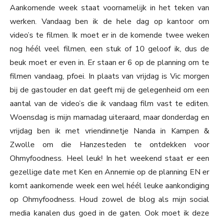
Aankomende week staat voornamelijk in het teken van
werken. Vandaag ben ik de hele dag op kantoor om
video’s te filmen. Ik moet er in de komende twee weken
nog héél veel filmen, een stuk of 10 geloof ik, dus de
beuk moet er even in. Er staan er 6 op de planning om te
filmen vandaag, pfoei. In plaats van vrijdag is Vic morgen
bij de gastouder en dat geeft mij de gelegenheid om een
aantal van de video’s die ik vandaag film vast te editen.
Woensdag is mijn mamadag uiteraard, maar donderdag en
vrijdag ben ik met vriendinnetje Nanda in Kampen &
Zwolle om die Hanzesteden te ontdekken voor
Ohmyfoodness. Heel leuk! In het weekend staat er een
gezellige date met Ken en Annemie op de planning EN er
komt aankomende week een wel héél leuke aankondiging
op Ohmyfoodness. Houd zowel de blog als mijn social
media kanalen dus goed in de gaten. Ook moet ik deze