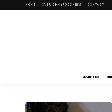
HOME
OVER OHMYFOODNESS
CONTACT
RECEPTEN
RE