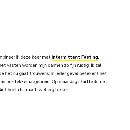
ombineer ik deze keer met
Intermittent Fasting
.
het vasten worden mijn darmen zo fijn rustig. Ik zal
hoe het nu gaat trouwens. In ieder geval betekent het
 dan ook lekker uitgebreid. Op maandag startte ik met
 Niet heel charmant, wel erg lekker.