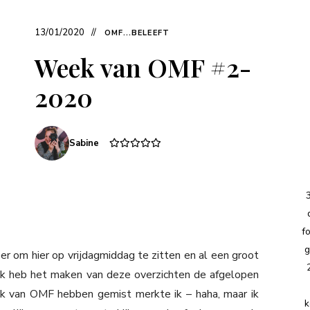
13/01/2020
OMF...BELEEFT
Week van OMF #2-
2020
Sabine
f
g
r om hier op vrijdagmiddag te zitten en al een groot
. Ik heb het maken van deze overzichten de afgelopen
ek van OMF hebben gemist merkte ik – haha, maar ik
k