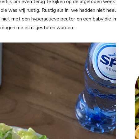
erlijk om even terug te kijken op de afgelopen week.
ie was vrij rustig. Rustig als in: we hadden niet heel
k niet met een hyperactieve peuter en een baby die in
die mogen me echt gestolen worden…