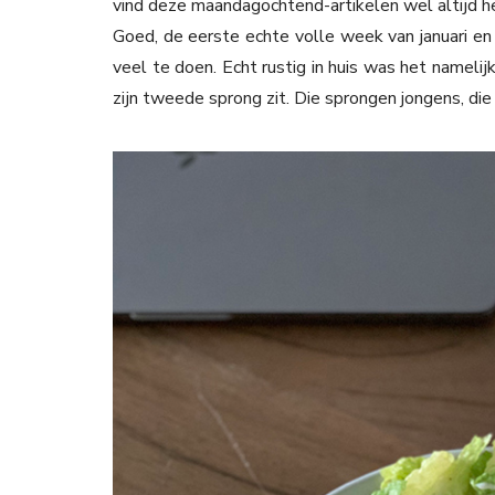
vind deze maandagochtend-artikelen wel altijd he
Goed, de eerste echte volle week van januari en d
veel te doen. Echt rustig in huis was het namelij
zijn tweede sprong zit. Die sprongen jongens, 