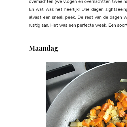
overnachten (we vlogen en overnachtten twee nach
En wat was het heerlijk! Drie dagen sightseei
alvast een sneak peek. De rest van de dagen 
rustig aan. Het was een perfecte week. Een soort
Maandag