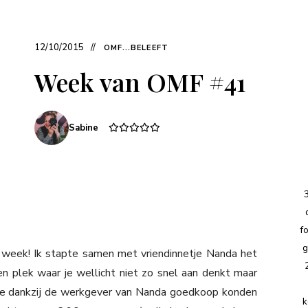
12/10/2015
OMF...BELEEFT
Week van OMF #41
Sabine
f
g
week! Ik stapte samen met vriendinnetje Nanda het
 Een plek waar je wellicht niet zo snel aan denkt maar
we dankzij de werkgever van Nanda goedkoop konden
k