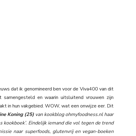
nieuws dat ik genomineerd ben voor de Viva400 van dit
rdt samengesteld en waarin uitsluitend vrouwen zijn
akt in hun vakgebied. WOW, wat een onwijze eer. Dit
ine Koning (25)
van kookblog ohmyfoodness.nl haar
s kookboek’. Eindelijk iemand die vol tegen de trend
issie naar superfoods, glutenvrij en vegan-boeken