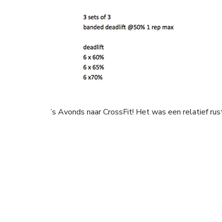
’s Avonds naar CrossFit! Het was een relatief ru