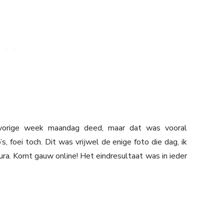
 vorige week maandag deed, maar dat was vooral
, foei toch. Dit was vrijwel de enige foto die dag, ik
ra. Komt gauw online! Het eindresultaat was in ieder