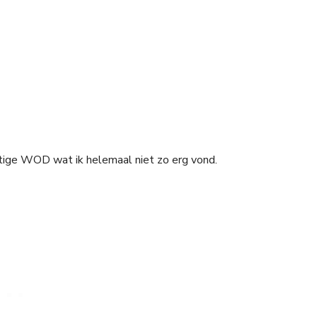
stige WOD wat ik helemaal niet zo erg vond.