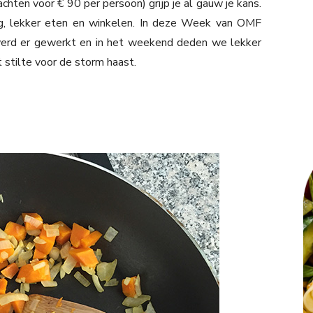
ten voor € 90 per persoon) grijp je al gauw je kans.
ng, lekker eten en winkelen. In deze Week van OMF
werd er gewerkt en in het weekend deden we lekker
 stilte voor de storm haast.