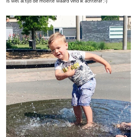
Is wel altijd de moeite waard vind ik achteraf ;-)