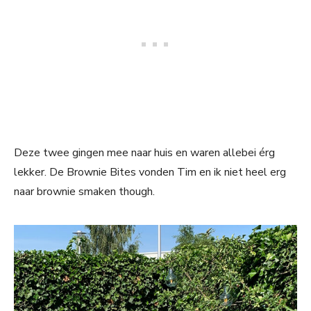
Deze twee gingen mee naar huis en waren allebei érg
lekker. De Brownie Bites vonden Tim en ik niet heel erg
naar brownie smaken though.