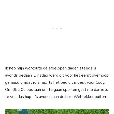
Ik heb mijn workouts de afgelopen dagen steeds ’s
avonds gedaan. Dinsdag werd dit voor het eerst overhoop
gehaald omdat ik ’s nachts het bed uit moest voor Cody.
Om 05.30u opstaan om te gaan sporten gaat me dan iets
te ver, dus hup… ’s avonds aan de bak. Wel lekker buiten!