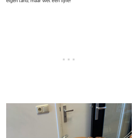
eigen land, maar wel een fijne!