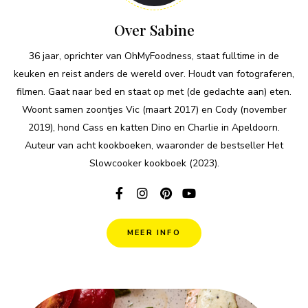
Over Sabine
36 jaar, oprichter van OhMyFoodness, staat fulltime in de
keuken en reist anders de wereld over. Houdt van fotograferen,
filmen. Gaat naar bed en staat op met (de gedachte aan) eten.
Woont samen zoontjes Vic (maart 2017) en Cody (november
2019), hond Cass en katten Dino en Charlie in Apeldoorn.
Auteur van acht kookboeken, waaronder de bestseller Het
Slowcooker kookboek (2023).
MEER INFO