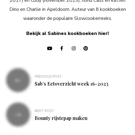
2017) en Cody (november 2019), hond Cass en katten
Dino en Charlie in Apeldoorn. Auteur van 8 kookboeken
waaronder de populaire Slowcookerreeks.
Bekijk al Sabines kookboeken hier!
Bericht
PREVIOUS POST
navigatie
Sab’s Eetoverzicht week 16-2023
NEXT POST
Bounty rijstepap maken