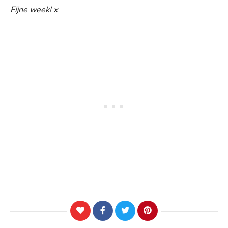
Fijne week! x