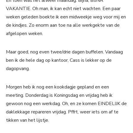
En toen was het alweer maandag. Bijna, BIJNA
VAKANTIE. Oh man, ik kan echt niet wachten. Een paar
weken geleden boekte ik een midweekje weg voor mij en
de kindjes. Zo enorm aan toe na alle werkgekte van de
afgelopen weken.
Maar goed, nog even twee/drie dagen buffelen. Vandaag
ben ik de hele dag op kantoor, Cass is lekker op de
dagopvang.
Morgen heb ik nog een kookdagje gepland en een
meeting. Donderdag is Koningsdag en vrijdag heb ik
gewoon nog een werkdag. Oh, en ze komen EINDELIJK de
daklekkage repareren vrijdag. Pffrt, weer iets om af te
tikken van het lijstje.