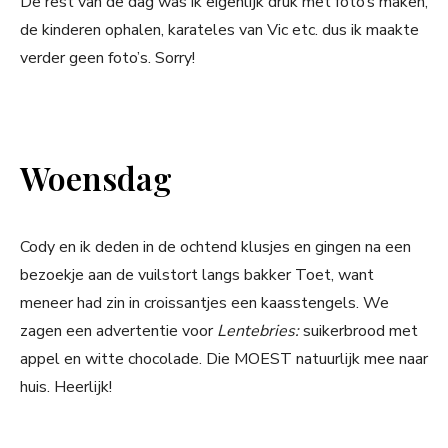
De rest van de dag was ik eigenlijk druk met foto’s maken,
de kinderen ophalen, karateles van Vic etc. dus ik maakte
verder geen foto’s. Sorry!
Woensdag
Cody en ik deden in de ochtend klusjes en gingen na een
bezoekje aan de vuilstort langs bakker Toet, want
meneer had zin in croissantjes een kaasstengels. We
zagen een advertentie voor
Lentebries:
suikerbrood met
appel en witte chocolade. Die MOEST natuurlijk mee naar
huis. Heerlijk!