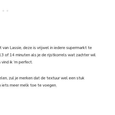
t van Lassie, deze is vrijwel in iedere supermarkt te
13 of 14 minuten als je de rijstkorrels wat zachter wil
 vind ik ‘m perfect.
oelen, zul je merken dat de textuur wel een stuk
m iets meer melk toe te voegen.