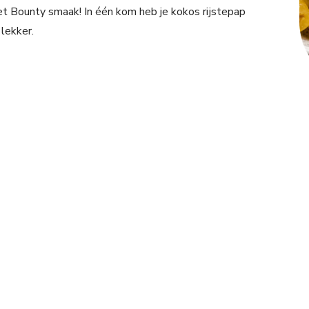
met Bounty smaak! In één kom heb je kokos rijstepap
lekker.