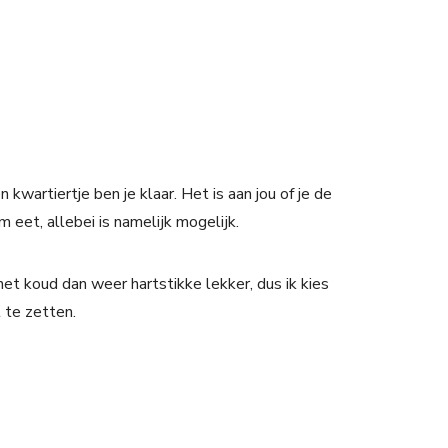
 kwartiertje ben je klaar. Het is aan jou of je de
 eet, allebei is namelijk mogelijk.
het koud dan weer hartstikke lekker, dus ik kies
 te zetten.