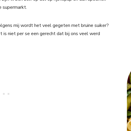
de supermarkt.
Volgens mij wordt het veel gegeten met bruine suiker?
t is niet per se een gerecht dat bij ons veel werd