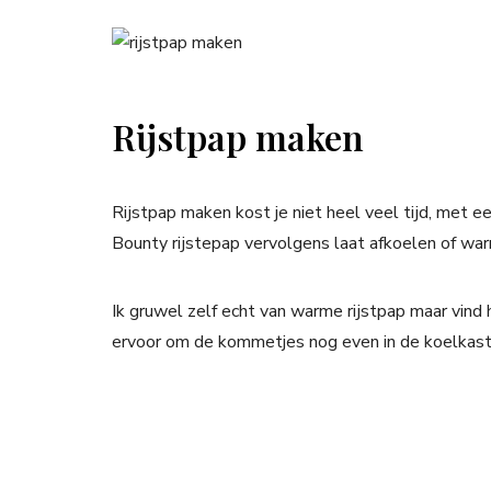
Rijstpap maken
Rijstpap maken kost je niet heel veel tijd, met een
Bounty rijstepap vervolgens laat afkoelen of warm
Ik gruwel zelf echt van warme rijstpap maar vind 
ervoor om de kommetjes nog even in de koelkast