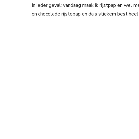
In ieder geval: vandaag maak ik rijstpap en wel 
en chocolade rijstepap en da’s stiekem best heel 