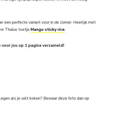
er een perfecte variant voor in de zomer. Heerlijk met
che Thaise toetje
Mango sticky rice
.
e voor jou op 1 pagina verzameld!
plegen als je wilt koken? Bewaar deze foto dan op