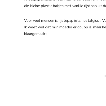
die kleine plastic bakjes met vanille rijstpap uit 
Voor veel mensen is rijstepap iets nostalgisch. 
Ik weet wel dat mijn moeder er dol op is, maar he
klaargemaakt.