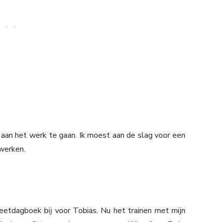
an het werk te gaan. Ik moest aan de slag voor een
werken.
eetdagboek bij voor Tobias. Nu het trainen met mijn