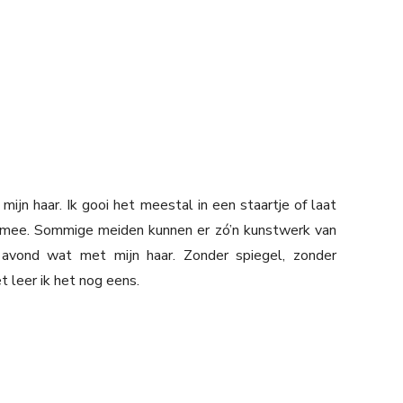
ijn haar. Ik gooi het meestal in een staartje of laat
et mee. Sommige meiden kunnen er zó’n kunstwerk van
 avond wat met mijn haar. Zonder spiegel, zonder
 leer ik het nog eens.