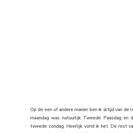
Op de een of andere manier ben ik altijd van de 
maandag was natuurlijk Tweede Paasdag en die 
tweede zondag. Heerlijk vond ik het. De rest van