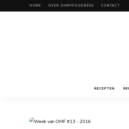
HOME
OVER OHMYFOODNESS
CONTACT
RECEPTEN
RE