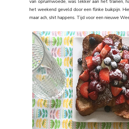
van opruimwoede, was lekker aan het trainen, ha
het weekend geveld door een flinke buikpijn. Hi
maar ach, shit happens. Tijd voor een nieuwe W