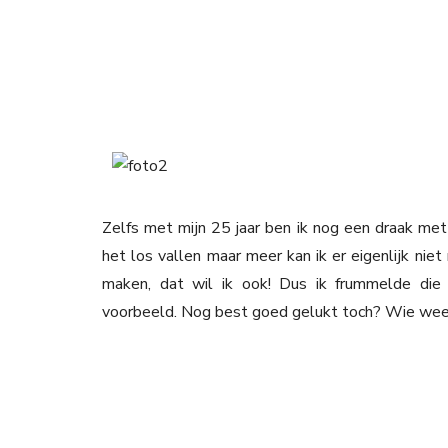
Zelfs met mijn 25 jaar ben ik nog een draak met m
het los vallen maar meer kan ik er eigenlijk ni
maken, dat wil ik ook! Dus ik frummelde die
voorbeeld. Nog best goed gelukt toch? Wie weet