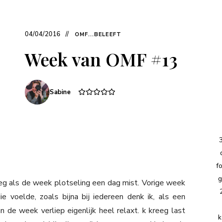
04/04/2016
OMF...BELEEFT
Week van OMF #13
Sabine
f
g
leg als de week plotseling een dag mist. Vorige week
voelde, zoals bijna bij iedereen denk ik, als een
 de week verliep eigenlijk heel relaxt. k kreeg last
k