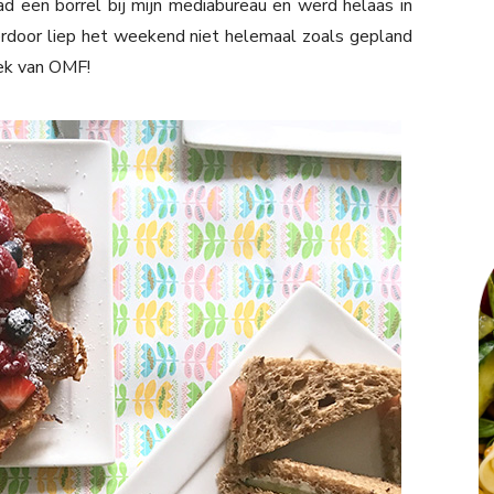
d een borrel bij mijn mediabureau en werd helaas in
erdoor liep het weekend niet helemaal zoals gepland
eek van OMF!