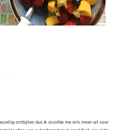
llig ontbijten dus ik sloofde me iets meer uit voor