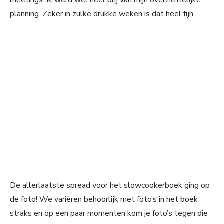
meetings. Ik werd wel heel blij van mijn overzichtelijke
planning. Zeker in zulke drukke weken is dat heel fijn.
De allerlaatste spread voor het slowcookerboek ging op
de foto! We variëren behoorlijk met foto’s in het boek
straks en op een paar momenten kom je foto’s tegen die