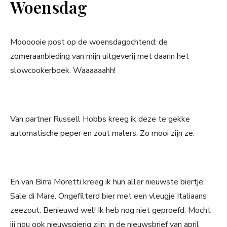
Woensdag
Moooooie post op de woensdagochtend: de
zomeraanbieding van mijn uitgeverij met daarin het
slowcookerboek. Waaaaaahh!
Van partner Russell Hobbs kreeg ik deze te gekke
automatische peper en zout malers. Zo mooi zijn ze.
En van Birra Moretti kreeg ik hun aller nieuwste biertje:
Sale di Mare. Ongefilterd bier met een vleugje Italiaans
zeezout. Benieuwd wel! Ik heb nog niet geproefd. Mocht
jij nou ook nieuwsgierig zijn: in de nieuwsbrief van april