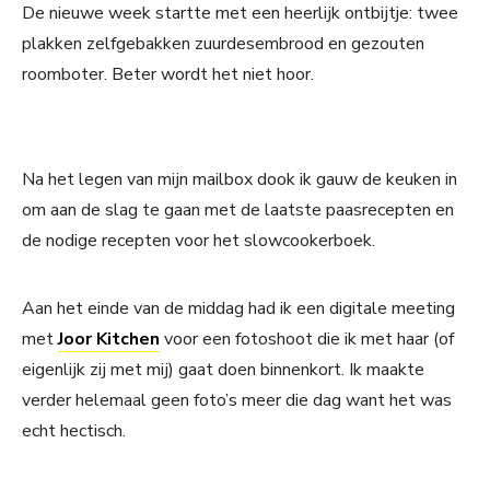
De nieuwe week startte met een heerlijk ontbijtje: twee
plakken zelfgebakken zuurdesembrood en gezouten
roomboter. Beter wordt het niet hoor.
Na het legen van mijn mailbox dook ik gauw de keuken in
om aan de slag te gaan met de laatste paasrecepten en
de nodige recepten voor het slowcookerboek.
Aan het einde van de middag had ik een digitale meeting
met
Joor Kitchen
voor een fotoshoot die ik met haar (of
eigenlijk zij met mij) gaat doen binnenkort. Ik maakte
verder helemaal geen foto’s meer die dag want het was
echt hectisch.