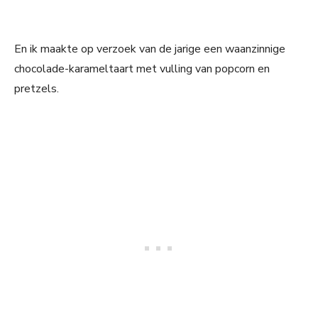
En ik maakte op verzoek van de jarige een waanzinnige
chocolade-karameltaart met vulling van popcorn en
pretzels.