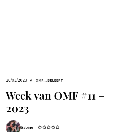
20/03/2023
OMF...BELEEFT
Week van OMF #11 –
2023
Sabine