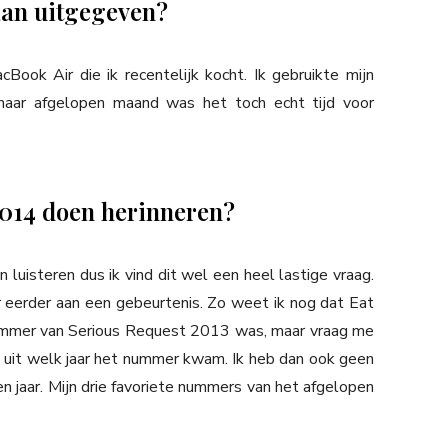
 aan uitgegeven?
ook Air die ik recentelijk kocht. Ik gebruikte mijn
 maar afgelopen maand was het toch echt tijd voor
n 2014 doen herinneren?
 luisteren dus ik vind dit wel een heel lastige vraag.
ar eerder aan een gebeurtenis. Zo weet ik nog dat Eat
mmer van Serious Request 2013 was, maar vraag me
ee uit welk jaar het nummer kwam. Ik heb dan ook geen
en jaar. Mijn drie favoriete nummers van het afgelopen