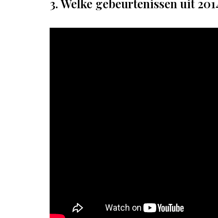
3. Welke gebeurtenissen uit 2014 