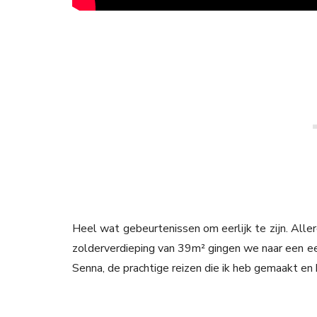
Heel wat gebeurtenissen om eerlijk te zijn. Allere
zolderverdieping van 39m² gingen we naar een e
Senna, de prachtige reizen die ik heb gemaakt en