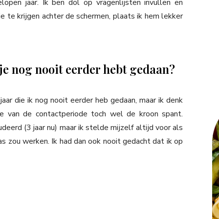
open jaar. Ik ben dol op vragenlijsten invullen en
kje te krijgen achter de schermen, plaats ik hem lekker
 je nog nooit eerder hebt gedaan?
jaar die ik nog nooit eerder heb gedaan, maar ik denk
e van de contactperiode toch wel de kroon spant.
deerd (3 jaar nu) maar ik stelde mijzelf altijd voor als
 zou werken. Ik had dan ook nooit gedacht dat ik op