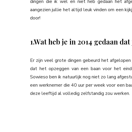
dingen die ik wel en niet heb gedaan het afgel
aangezien jullie het altijd leuk vinden om een kij
door!
1.Wat heb je in 2014 gedaan dat
Er zijn veel grote dingen gebeurd het afgelopen 
dat het opzeggen van een baan voor het eind
Sowieso ben ik natuurlijk nog niet zo lang afgestu
een werknemer die 40 uur per week voor een baas
deze leeftijd al volledig zelfstandig zou werken.