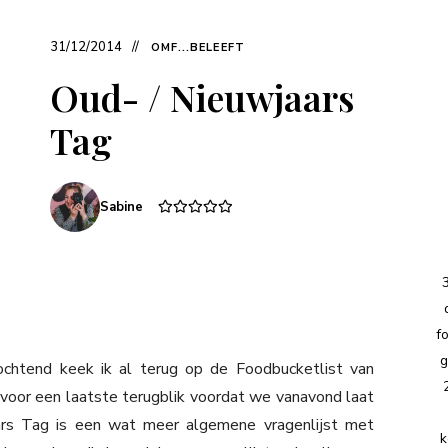
31/12/2014
OMF...BELEEFT
Oud- / Nieuwjaars
Tag
Sabine
f
g
ochtend keek ik al terug op de Foodbucketlist van
 voor een laatste terugblik voordat we vanavond laat
aars Tag is een wat meer algemene vragenlijst met
k