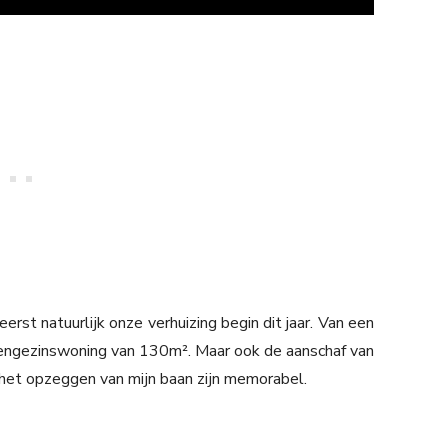
erst natuurlijk onze verhuizing begin dit jaar. Van een
engezinswoning van 130m². Maar ook de aanschaf van
 het opzeggen van mijn baan zijn memorabel.