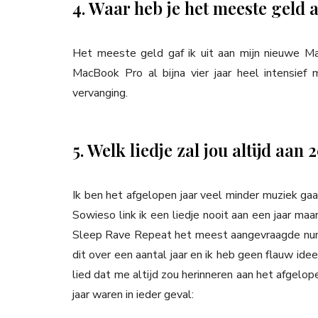
4. Waar heb je het meeste geld
Het meeste geld gaf ik uit aan mijn nieuwe MacB
MacBook Pro al bijna vier jaar heel intensief
vervanging.
5. Welk liedje zal jou altijd aa
Ik ben het afgelopen jaar veel minder muziek gaan
Sowieso link ik een liedje nooit aan een jaar ma
Sleep Rave Repeat het meest aangevraagde nu
dit over een aantal jaar en ik heb geen flauw id
lied dat me altijd zou herinneren aan het afgelop
jaar waren in ieder geval: