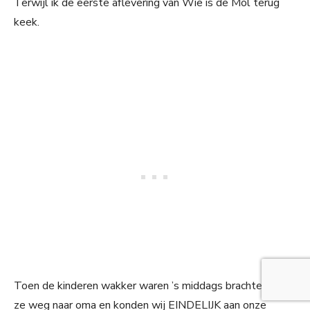
Terwijl ik de eerste aflevering van Wie is de Mol terug
keek.
Toen de kinderen wakker waren ’s middags brachten we
ze weg naar oma en konden wij EINDELIJK aan onze