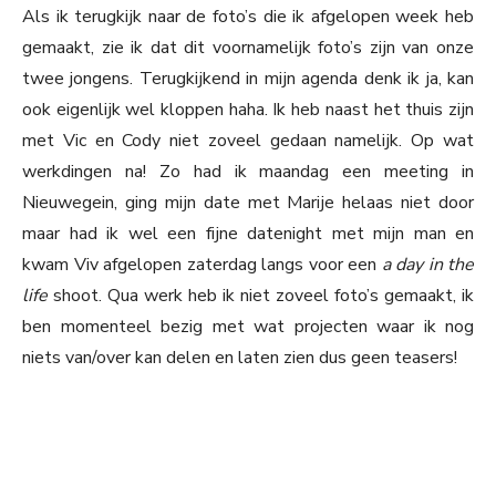
Als ik terugkijk naar de foto’s die ik afgelopen week heb
gemaakt, zie ik dat dit voornamelijk foto’s zijn van onze
twee jongens. Terugkijkend in mijn agenda denk ik ja, kan
ook eigenlijk wel kloppen haha. Ik heb naast het thuis zijn
met Vic en Cody niet zoveel gedaan namelijk. Op wat
werkdingen na! Zo had ik maandag een meeting in
Nieuwegein, ging mijn date met Marije helaas niet door
maar had ik wel een fijne datenight met mijn man en
kwam Viv afgelopen zaterdag langs voor een
a day in the
life
shoot. Qua werk heb ik niet zoveel foto’s gemaakt, ik
ben momenteel bezig met wat projecten waar ik nog
niets van/over kan delen en laten zien dus geen teasers!