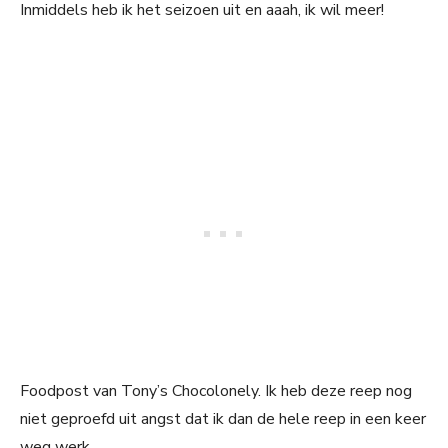
Inmiddels heb ik het seizoen uit en aaah, ik wil meer!
Foodpost van Tony’s Chocolonely. Ik heb deze reep nog
niet geproefd uit angst dat ik dan de hele reep in een keer
weg werk.