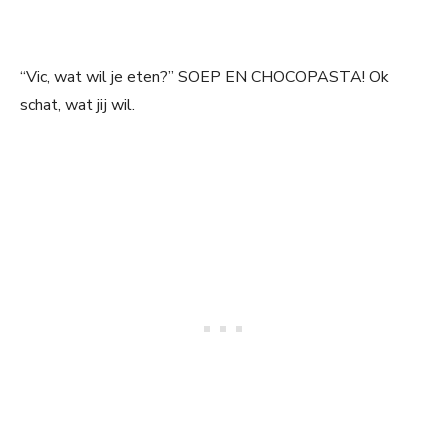
“Vic, wat wil je eten?” SOEP EN CHOCOPASTA! Ok
schat, wat jij wil.