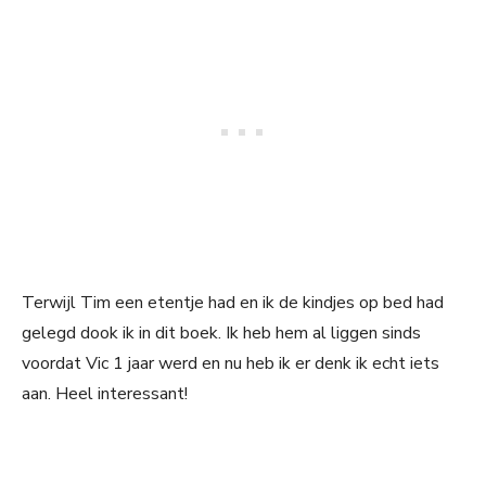
Terwijl Tim een etentje had en ik de kindjes op bed had
gelegd dook ik in dit boek. Ik heb hem al liggen sinds
voordat Vic 1 jaar werd en nu heb ik er denk ik echt iets
aan. Heel interessant!