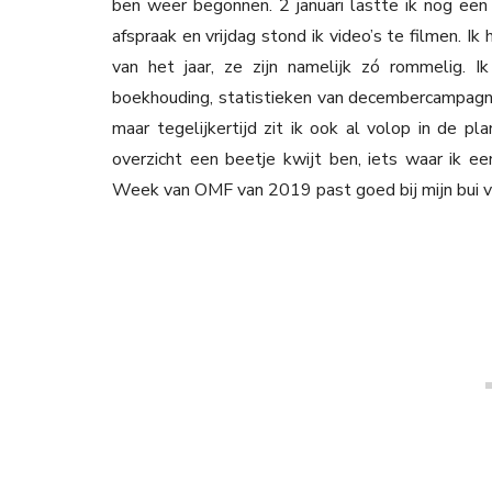
ben weer begonnen. 2 januari lastte ik nog een
afspraak en vrijdag stond ik video’s te filmen. I
van het jaar, ze zijn namelijk zó rommelig. I
boekhouding, statistieken van decembercampagne
maar tegelijkertijd zit ik ook al volop in de pl
overzicht een beetje kwijt ben, iets waar ik e
Week van OMF van 2019 past goed bij mijn bui v