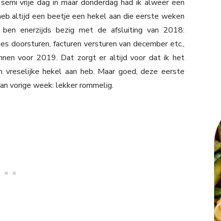
 semi vrije dag in maar donderdag had ik alweer een
k heb altijd een beetje een hekel aan die eerste weken
k ben enerzijds bezig met de afsluiting van 2018:
s doorsturen, facturen versturen van december etc.,
annen voor 2019. Dat zorgt er altijd voor dat ik het
en vreselijke hekel aan heb. Maar goed, deze eerste
an vorige week: lekker rommelig.