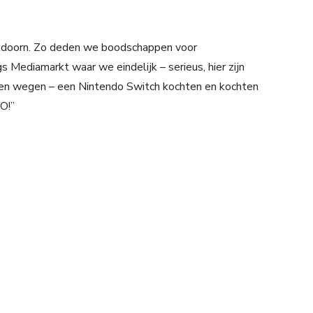
doorn. Zo deden we boodschappen voor
 Mediamarkt waar we eindelijk – serieus, hier zijn
n en wegen – een Nintendo Switch kochten en kochten
TO!”