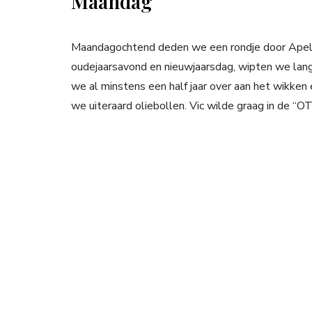
Maandag
Maandagochtend deden we een rondje door Apel
oudejaarsavond en nieuwjaarsdag, wipten we langs
we al minstens een half jaar over aan het wikke
we uiteraard oliebollen. Vic wilde graag in de “O