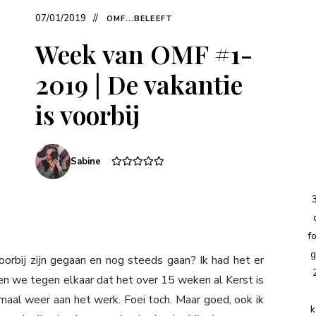
07/01/2019
OMF...BELEEFT
Week van OMF #1-
2019 | De vakantie
is voorbij
Sabine
f
g
oorbij zijn gegaan en nog steeds gaan? Ik had het er
en we tegen elkaar dat het over 15 weken al Kerst is
emaal weer aan het werk. Foei toch. Maar goed, ook ik
k