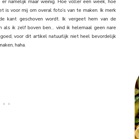
jn er namelijk maar weinig. Hoe voller een week, hoe
het is voor mij om overal foto’s van te maken. Ik merk
 de kant geschoven wordt. Ik vergeet hem van de
n als ik zelf boven ben… vind ik helemaal geen nare
goed, voor dit artikel natuurlijk niet heel bevordelijk
maken, haha.