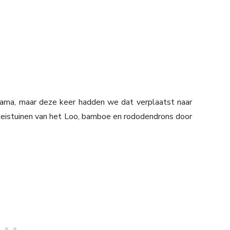
ma, maar deze keer hadden we dat verplaatst naar
paleistuinen van het Loo, bamboe en rododendrons door