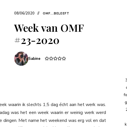
08/06/2020
OMF...BELEEFT
Week van OMF
#23-2020
Sabine
f
g
ek waarin ik slechts 1,5 dag écht aan het werk was.
madag was het een week waarin er weinig werk werd
re dingen. Met name het weekend was erg vol en dat
k