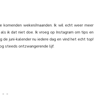
de komenden weken/maanden. Ik wil echt weer meer
als ik dat niet doe. Ik vroeg op Instagram om tips en
lg de juni-kalender nu iedere dag en vind het echt top!
nog steeds ontzwangerende lijf.