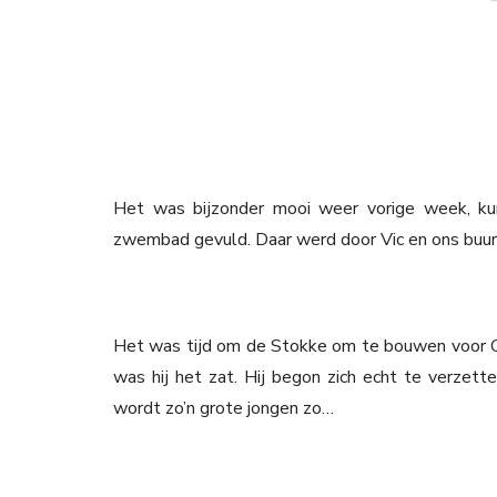
Het was bijzonder mooi weer vorige week, kun
zwembad gevuld. Daar werd door Vic en ons buur
Het was tijd om de Stokke om te bouwen voor Co
was hij het zat. Hij begon zich echt te verzette
wordt zo’n grote jongen zo…