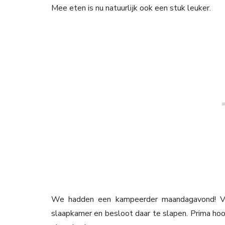
Mee eten is nu natuurlijk ook een stuk leuker.
We hadden een kampeerder maandagavond! Vi
slaapkamer en besloot daar te slapen. Prima hoor