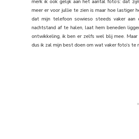
merk ik ook gelijk aan het aantal foto’s: dat zi
meer er voor jullie te zien is maar hoe lastiger 
dat mijn telefoon sowieso steeds vaker aan
nachtstand af te halen, laat hem beneden ligge
ontwikkeling, ik ben er zelfs wel blij mee. Maar 
dus ik zal mijn best doen om wat vaker foto’s te 