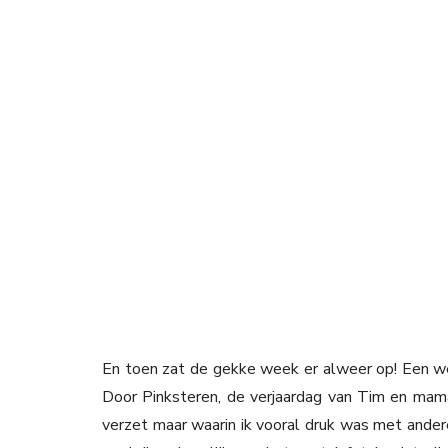
En toen zat de gekke week er alweer op! Een we
Door Pinksteren, de verjaardag van Tim en ma
verzet maar waarin ik vooral druk was met ande