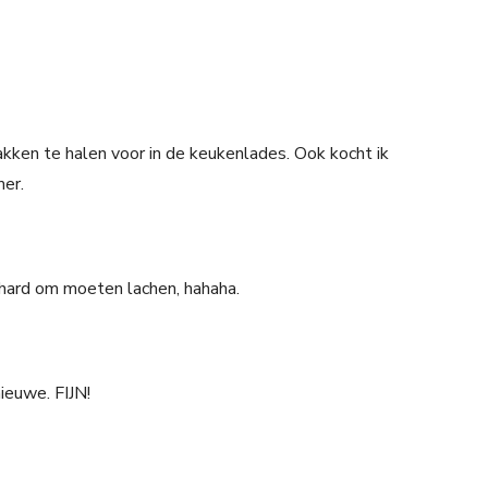
ken te halen voor in de keukenlades. Ook kocht ik
mer.
 hard om moeten lachen, hahaha.
ieuwe. FIJN!