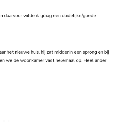
n daarvoor wilde ik graag een duidelijke/goede
r het nieuwe huis, hij zat middenin een sprong en bij
imden we de woonkamer vast helemaal op. Heel ander