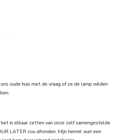
ons oude huis met de vraag of ze de lamp wilden
bben.
et in elkaar zetten van onze zelf samengestelde
 UUR LATER zou afronden. Mijn hemel wat een