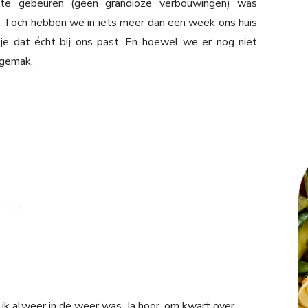
 te gebeuren (geen grandioze verbouwingen) was
. Toch hebben we in iets meer dan een week ons huis
je dat écht bij ons past. En hoewel we er nog niet
 gemak.
k alweer in de weer was. Ja hoor, om kwart over