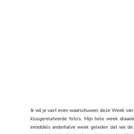
Ik wil je vast even waarschuwen, deze Week van OM
klusgerelateerde foto’s. Mijn hele week draaid
inmiddels anderhalve week geleden dat we de 