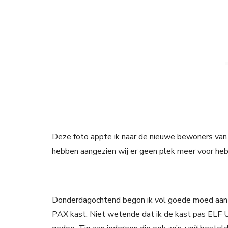
Deze foto appte ik naar de nieuwe bewoners van 
hebben aangezien wij er geen plek meer voor he
Donderdagochtend begon ik vol goede moed aan h
PAX kast. Niet wetende dat ik de kast pas ELF