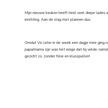
Mijn nieuwe keuken heeft heel veel diepe lades e
inrichting. Aan de slag met plannen dus.
Omdat Vic later in de week een dagje mee ging naa
papa/mama zijn was het enige dat hij wilde, ru
gezicht zo, zonder folie en klusspullen!