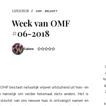
12/02/2018
OMF...BELEEFT
Week van OMF
#06-2018
Sabine
f
g
F bestaat natuurlijk vrijwel uitsluitend uit huis- en
e namelijk om verder helemaal niets anders. Het is
sleutel van ons nieuwe huis in ontvangst namen en
k