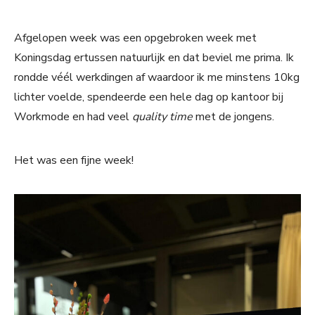
Afgelopen week was een opgebroken week met
Koningsdag ertussen natuurlijk en dat beviel me prima. Ik
rondde véél werkdingen af waardoor ik me minstens 10kg
lichter voelde, spendeerde een hele dag op kantoor bij
Workmode en had veel
quality time
met de jongens.
Het was een fijne week!