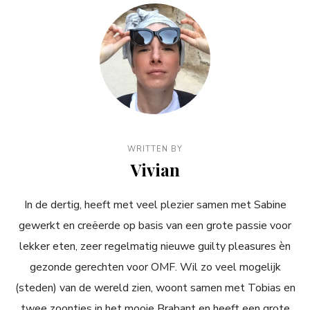
WRITTEN BY
Vivian
In de dertig, heeft met veel plezier samen met Sabine
gewerkt en creëerde op basis van een grote passie voor
lekker eten, zeer regelmatig nieuwe guilty pleasures èn
gezonde gerechten voor OMF. Wil zo veel mogelijk
(steden) van de wereld zien, woont samen met Tobias en
twee zoontjes in het mooie Brabant en heeft een grote