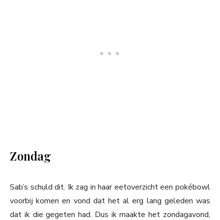
Zondag
Sab’s schuld dit. Ik zag in haar eetoverzicht een pokébowl
voorbij komen en vond dat het al erg lang geleden was
dat ik die gegeten had. Dus ik maakte het zondagavond,