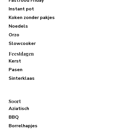
Fastfood Friday
Instant pot
Koken zonder pakjes
Noedels
Orzo
Slowcooker
Feestdagen
Kerst
Pasen
Sinterklaas
Soort
Aziatisch
BBQ
Borrelhapjes