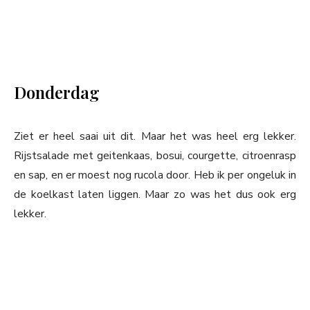
Donderdag
Ziet er heel saai uit dit. Maar het was heel erg lekker.
Rijstsalade met geitenkaas, bosui, courgette, citroenrasp
en sap, en er moest nog rucola door. Heb ik per ongeluk in
de koelkast laten liggen. Maar zo was het dus ook erg
lekker.