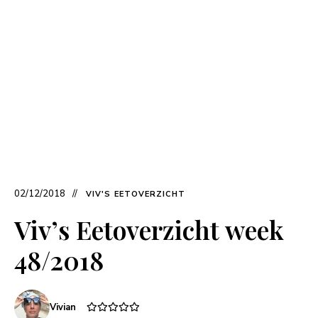
02/12/2018
VIV'S EETOVERZICHT
Viv’s Eetoverzicht week
48/2018
Vivian