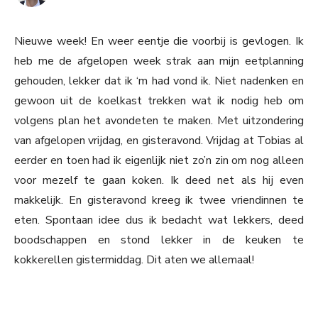
Nieuwe week! En weer eentje die voorbij is gevlogen. Ik
heb me de afgelopen week strak aan mijn eetplanning
gehouden, lekker dat ik ‘m had vond ik. Niet nadenken en
gewoon uit de koelkast trekken wat ik nodig heb om
volgens plan het avondeten te maken. Met uitzondering
van afgelopen vrijdag, en gisteravond. Vrijdag at Tobias al
eerder en toen had ik eigenlijk niet zo’n zin om nog alleen
voor mezelf te gaan koken. Ik deed net als hij even
makkelijk. En gisteravond kreeg ik twee vriendinnen te
eten. Spontaan idee dus ik bedacht wat lekkers, deed
boodschappen en stond lekker in de keuken te
kokkerellen gistermiddag. Dit aten we allemaal!