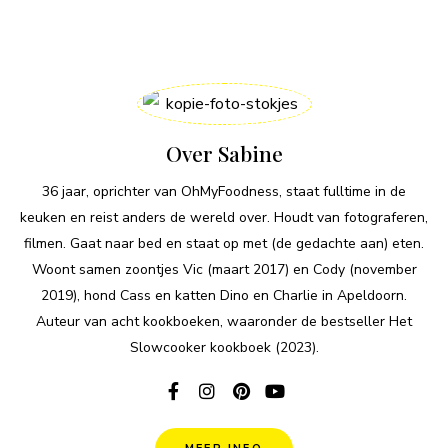
Over Sabine
36 jaar, oprichter van OhMyFoodness, staat fulltime in de
keuken en reist anders de wereld over. Houdt van fotograferen,
filmen. Gaat naar bed en staat op met (de gedachte aan) eten.
Woont samen zoontjes Vic (maart 2017) en Cody (november
2019), hond Cass en katten Dino en Charlie in Apeldoorn.
Auteur van acht kookboeken, waaronder de bestseller Het
Slowcooker kookboek (2023).