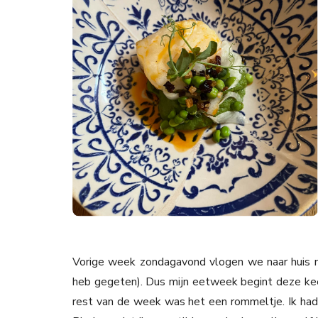
Vorige week zondagavond vlogen we naar huis n
heb gegeten). Dus mijn eetweek begint deze keer
rest van de week was het een rommeltje. Ik had