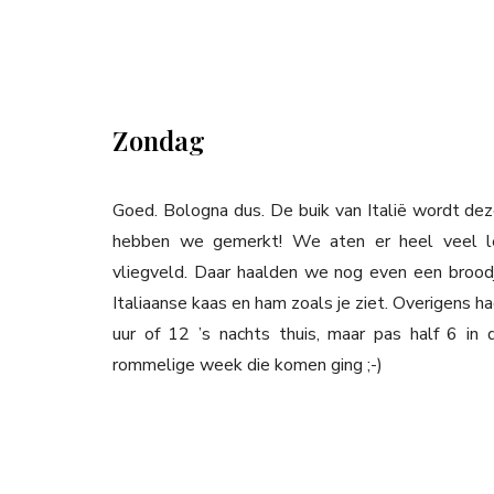
Zondag
Goed. Bologna dus. De buik van Italië wordt d
hebben we gemerkt! We aten er heel veel le
vliegveld. Daar haalden we nog even een brood
Italiaanse kaas en ham zoals je ziet. Overigens
uur of 12 ’s nachts thuis, maar pas half 6 in
rommelige week die komen ging ;-)