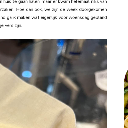
in huis te gaan halen, maar er kwam helemaal niks van
 oorzaken. Hoe dan ook, we zijn de week doorgekomen
vond ga ik maken wat eigenlijk voor woensdag gepland
e vers zijn.