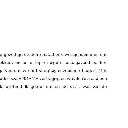
eze gezellige studentenstad ook wel genoemd en dat
kkers en onze trip eindigde zondagavond op het
je voordat we het vliegtuig in zouden stappen. Met
 hadden we ENORME vertraging en was ik niet rond een
 de ochtend. Ik geloof dat dit de start was van de