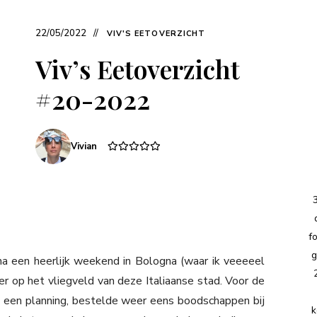
22/05/2022
VIV'S EETOVERZICHT
Viv’s Eetoverzicht
#20-2022
Vivian
f
g
a een heerlijk weekend in Bologna (waar ik veeeeel
 op het vliegveld van deze Italiaanse stad. Voor de
 een planning, bestelde weer eens boodschappen bij
k