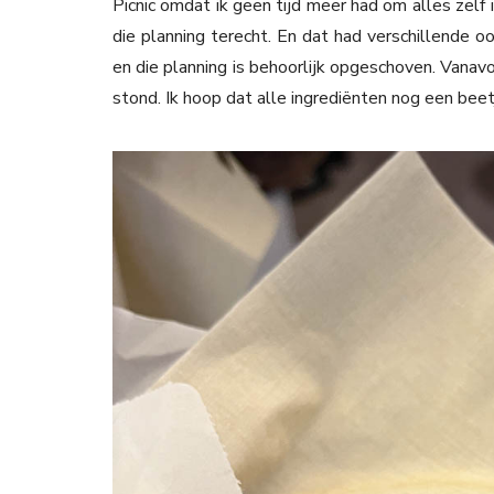
Picnic omdat ik geen tijd meer had om alles zelf 
die planning terecht. En dat had verschillende
en die planning is behoorlijk opgeschoven. Vana
stond. Ik hoop dat alle ingrediënten nog een beetj