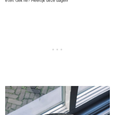
eten. Gek hè? Heerlijk deze dagen!