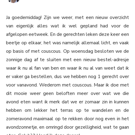
Ja goedemiddag! Zijn we weer, met een nieuw overzicht
van eigenlijk alles wat ik wel gepland had voor de
afgelopen eetweek. En de gerechten leken deze keer een
beetje op elkaar, het was namelijk allemaal licht, en vaak
op basis of met couscous. Op woensdag besloten we de
zonnige dag af te sluiten met een nieuw bestel-adresje
waar ik nu al fan van ben en waar ik nu al van weet dat ik
er vaker ga bestellen, dus we hebben nog 1 gerecht over
voor vanavond. Wederom met couscous. Maar ik doe met
dit mooie weer geen beloften meer over wat we die
avond eten want ik merk dat we er zomaar zin in kunnen
hebben om lekker het terras op te wandelen en de
zomeravond maximaal op te rekken door nog even in het
avondzonnetje, en omringd door gezelligheid, wat te gaan