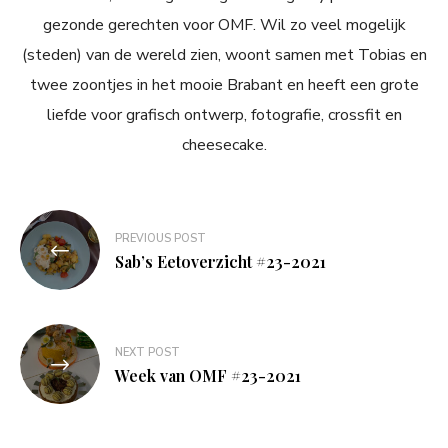
gezonde gerechten voor OMF. Wil zo veel mogelijk
(steden) van de wereld zien, woont samen met Tobias en
twee zoontjes in het mooie Brabant en heeft een grote
liefde voor grafisch ontwerp, fotografie, crossfit en
cheesecake.
Bericht
PREVIOUS POST
navigatie
Sab’s Eetoverzicht #23-2021
NEXT POST
Week van OMF #23-2021