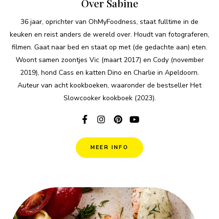
Over Sabine
36 jaar, oprichter van OhMyFoodness, staat fulltime in de
keuken en reist anders de wereld over. Houdt van fotograferen,
filmen. Gaat naar bed en staat op met (de gedachte aan) eten.
Woont samen zoontjes Vic (maart 2017) en Cody (november
2019), hond Cass en katten Dino en Charlie in Apeldoorn.
Auteur van acht kookboeken, waaronder de bestseller Het
Slowcooker kookboek (2023).
MEER INFO