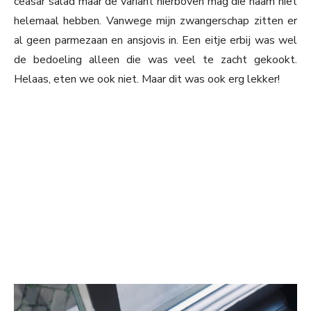
ceasar salad maar de variant hierboven mag die naam niet
helemaal hebben. Vanwege mijn zwangerschap zitten er
al geen parmezaan en ansjovis in. Een eitje erbij was wel
de bedoeling alleen die was veel te zacht gekookt.
Helaas, eten we ook niet. Maar dit was ook erg lekker!