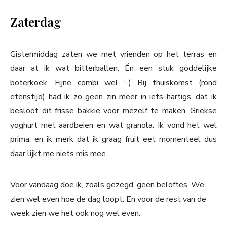
Zaterdag
Gistermiddag zaten we met vrienden op het terras en
daar at ik wat bitterballen. Én een stuk goddelijke
boterkoek. Fijne combi wel ;-) Bij thuiskomst (rond
etenstijd) had ik zo geen zin meer in iets hartigs, dat ik
besloot dit frisse bakkie voor mezelf te maken. Griekse
yoghurt met aardbeien en wat granola. Ik vond het wel
prima, en ik merk dat ik graag fruit eet momenteel dus
daar lijkt me niets mis mee.
Voor vandaag doe ik, zoals gezegd, geen beloftes. We
zien wel even hoe de dag loopt. En voor de rest van de
week zien we het ook nog wel even.