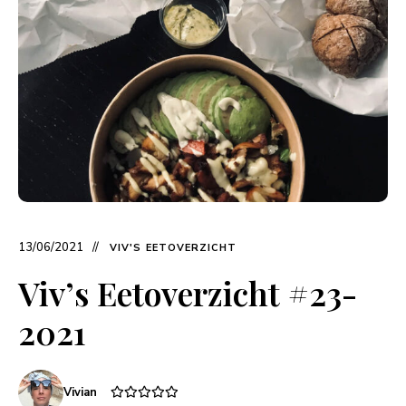
13/06/2021
VIV'S EETOVERZICHT
Viv’s Eetoverzicht #23-
2021
Vivian