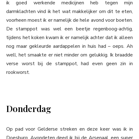
ik goed werkende medicijnen heb tegen mijn
darmklachten vind ik het wat makkelijker om dit te eten,
voorheen moest ik er namelijk de hele avond voor boeten.
De stamppot was wel een beetje regenboog-achtig,
tijdens het koken kwam ik er namelijk achter dat ik alleen
nog maar gekleurde aardappelen in huis had – oeps. Ah
well, het smaakte er niet minder om gelukkig. Ik braadde
verse worst bij de stamppot, had even geen zin in
rookworst.
Donderdag
Op pad voor Gelderse streken en deze keer was ik in
Doesburg. Avondeten deed ik bij de Arsenaal, een super