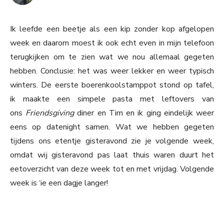
Ik leefde een beetje als een kip zonder kop afgelopen
week en daarom moest ik ook echt even in mijn telefoon
terugkijken om te zien wat we nou allemaal gegeten
hebben. Conclusie: het was weer lekker en weer typisch
winters. De eerste boerenkoolstamppot stond op tafel,
ik maakte een simpele pasta met leftovers van
ons
Friendsgiving
diner en Tim en ik ging eindelijk weer
eens op datenight samen. Wat we hebben gegeten
tijdens ons etentje gisteravond zie je volgende week,
omdat wij gisteravond pas laat thuis waren duurt het
eetoverzicht van deze week tot en met vrijdag. Volgende
week is ‘ie een dagje langer!