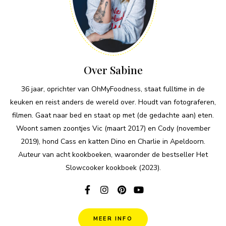
Over Sabine
36 jaar, oprichter van OhMyFoodness, staat fulltime in de
keuken en reist anders de wereld over. Houdt van fotograferen,
filmen. Gaat naar bed en staat op met (de gedachte aan) eten.
Woont samen zoontjes Vic (maart 2017) en Cody (november
2019), hond Cass en katten Dino en Charlie in Apeldoorn.
Auteur van acht kookboeken, waaronder de bestseller Het
Slowcooker kookboek (2023).
MEER INFO