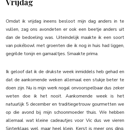
Vrijdag
Omdat ik vrijdag ineens besloot mijn dag anders in te
vullen, zag ons avondeten er ook een beetje anders uit
dan de bedoeling was. Uiteindelijk maakte ik een soort
van pokébowl met groenten die ik nog in huis had liggen,
gegrilde tonijn en garnaaltjes. Smaakte prima.
Ik geloof dat ik de drukste week inmiddels heb gehad en
dat de aankomende weken allemaal een stukje beter te
doen zijn. Nu is mijn werk nogal onvoorspelbaar dus zeker
weten doe ik het nooit. Aankomende week is het
natuurlijk 5 december en traditiegetrouw gourmetten we
op die avond bij mijn schoonmoeder thuis. We hebben
allemaal wat kleine cadeautjes voor Vic dus we vieren
Sinterklaas wel, maar heel klein. Kerst is meer ons ding.