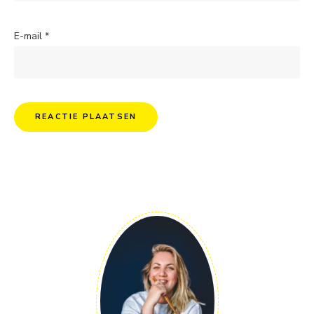
E-mail
*