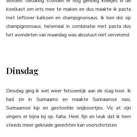
worden. Gelukkig stonden er nog genoeg kliekjes in de
koelkast om iets mee te maken en dus maakte ik pasta
met leftover kalkoen en champignonsaus. Ik ben dol op
champignonsaus, helemaal in combinatie met pasta dus
het avondeten van maandag was absoluut niet vervelend.
Dinsdag
Dinsdag ging ik wel weer fatsoenlijk aan de slag hoor. Ik
had zin in Surinaams en maakte Surinaamse nasi,
Surinaamse kip en gestoofde snijboontjes. Vic at zijn
vingers er bijna bij op, haha. Heel fijn en leuk dat ik hem
steeds meer gekruide gerechten kan voorschotelen.