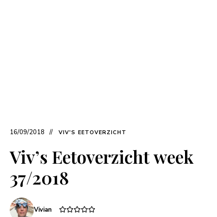
16/09/2018
VIV'S EETOVERZICHT
Viv’s Eetoverzicht week
37/2018
Vivian