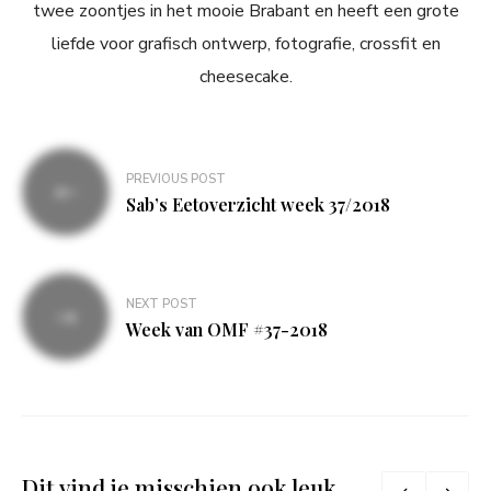
twee zoontjes in het mooie Brabant en heeft een grote
liefde voor grafisch ontwerp, fotografie, crossfit en
cheesecake.
Bericht
PREVIOUS POST
navigatie
Sab’s Eetoverzicht week 37/2018
NEXT POST
Week van OMF #37-2018
Dit vind je misschien ook leuk