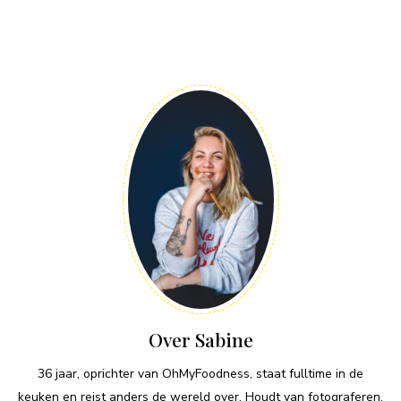
Over Sabine
36 jaar, oprichter van OhMyFoodness, staat fulltime in de
keuken en reist anders de wereld over. Houdt van fotograferen,