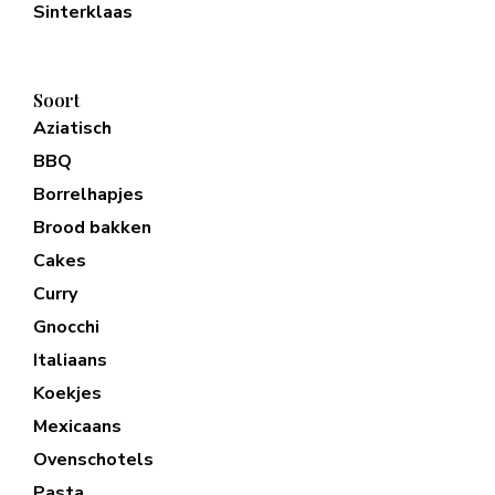
Sinterklaas
Soort
Aziatisch
BBQ
Borrelhapjes
Brood bakken
Cakes
Curry
Gnocchi
Italiaans
Koekjes
Mexicaans
Ovenschotels
Pasta