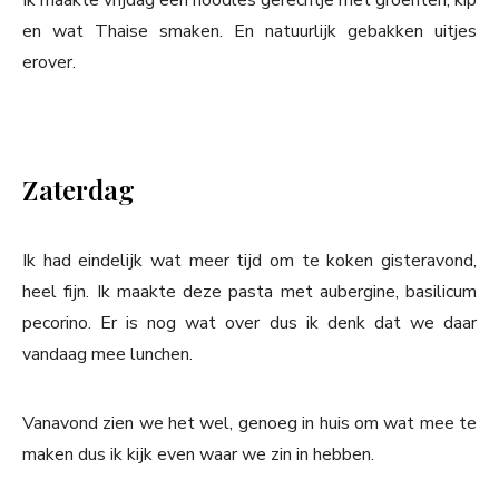
Ik maakte vrijdag een noodles gerechtje met groenten, kip
en wat Thaise smaken. En natuurlijk gebakken uitjes
erover.
Zaterdag
Ik had eindelijk wat meer tijd om te koken gisteravond,
heel fijn. Ik maakte deze pasta met aubergine, basilicum
pecorino. Er is nog wat over dus ik denk dat we daar
vandaag mee lunchen.
Vanavond zien we het wel, genoeg in huis om wat mee te
maken dus ik kijk even waar we zin in hebben.