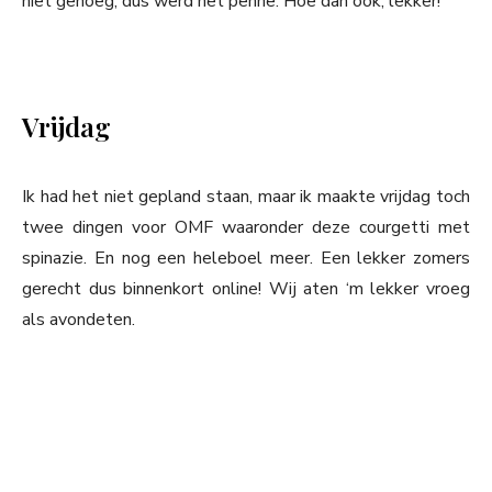
niet genoeg, dus werd het penne. Hoe dan ook, lekker!
Vrijdag
Ik had het niet gepland staan, maar ik maakte vrijdag toch
twee dingen voor OMF waaronder deze courgetti met
spinazie. En nog een heleboel meer. Een lekker zomers
gerecht dus binnenkort online! Wij aten ‘m lekker vroeg
als avondeten.