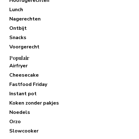
Hoofdgerechten
Lunch
Nagerechten
Ontbijt
Snacks
Voorgerecht
Populair
Airfryer
Cheesecake
Fastfood Friday
Instant pot
Koken zonder pakjes
Noedels
Orzo
Slowcooker