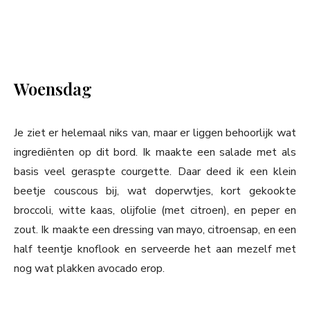
Woensdag
Je ziet er helemaal niks van, maar er liggen behoorlijk wat
ingrediënten op dit bord. Ik maakte een salade met als
basis veel geraspte courgette. Daar deed ik een klein
beetje couscous bij, wat doperwtjes, kort gekookte
broccoli, witte kaas, olijfolie (met citroen), en peper en
zout. Ik maakte een dressing van mayo, citroensap, en een
half teentje knoflook en serveerde het aan mezelf met
nog wat plakken avocado erop.