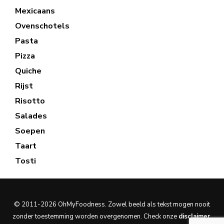
Mexicaans
Ovenschotels
Pasta
Pizza
Quiche
Rijst
Risotto
Salades
Soepen
Taart
Tosti
© 2011-2026 OhMyFoodness. Zowel beeld als tekst mogen nooit
zonder toestemming worden overgenomen. Check onze
disclaimer
.