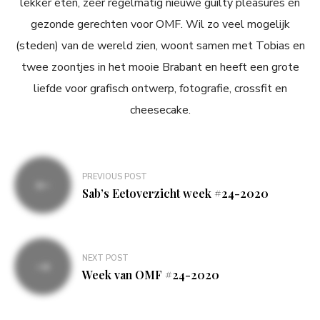
lekker eten, zeer regelmatig nieuwe guilty pleasures èn
gezonde gerechten voor OMF. Wil zo veel mogelijk
(steden) van de wereld zien, woont samen met Tobias en
twee zoontjes in het mooie Brabant en heeft een grote
liefde voor grafisch ontwerp, fotografie, crossfit en
cheesecake.
Bericht
PREVIOUS POST
navigatie
Sab’s Eetoverzicht week #24-2020
NEXT POST
Week van OMF #24-2020