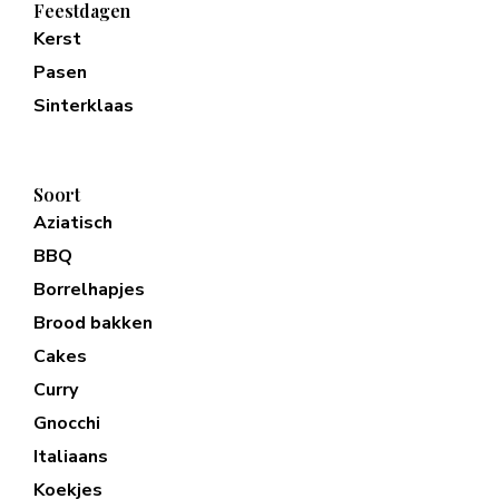
Feestdagen
Kerst
Pasen
Sinterklaas
Soort
Aziatisch
BBQ
Borrelhapjes
Brood bakken
Cakes
Curry
Gnocchi
Italiaans
Koekjes