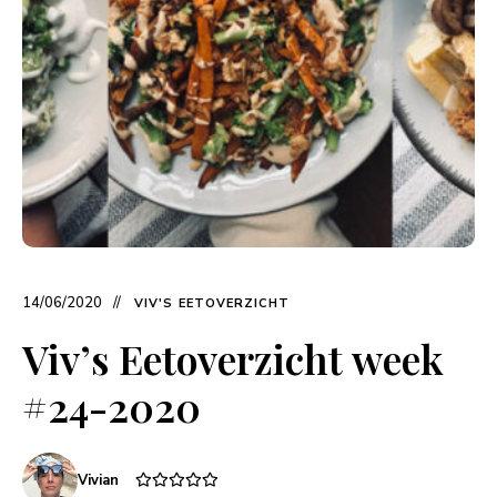
14/06/2020
VIV'S EETOVERZICHT
Viv’s Eetoverzicht week
#24-2020
Vivian