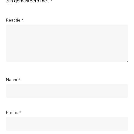
zijn gemarkeerd met
*
Reactie
*
Naam
*
E-mail
*