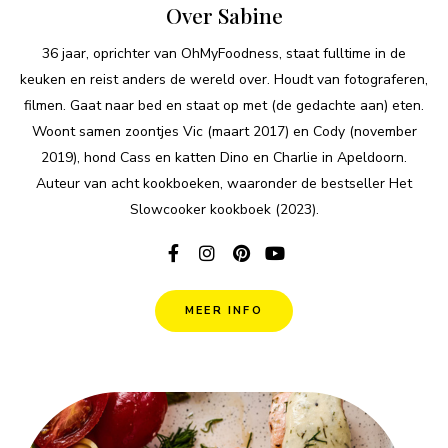
Over Sabine
36 jaar, oprichter van OhMyFoodness, staat fulltime in de
keuken en reist anders de wereld over. Houdt van fotograferen,
filmen. Gaat naar bed en staat op met (de gedachte aan) eten.
Woont samen zoontjes Vic (maart 2017) en Cody (november
2019), hond Cass en katten Dino en Charlie in Apeldoorn.
Auteur van acht kookboeken, waaronder de bestseller Het
Slowcooker kookboek (2023).
MEER INFO