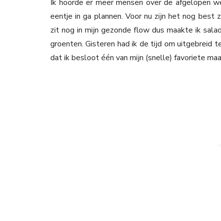
Ik hoorde er meer mensen over de afgelopen we
eentje in ga plannen. Voor nu zijn het nog best
zit nog in mijn gezonde flow dus maakte ik sala
groenten. Gisteren had ik de tijd om uitgebreid 
dat ik besloot één van mijn (snelle) favoriete m