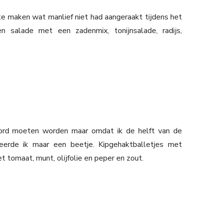
te maken wat manlief niet had aangeraakt tijdens het
 salade met een zadenmix, tonijnsalade, radijs,
bord moeten worden maar omdat ik de helft van de
eerde ik maar een beetje. Kipgehaktballetjes met
tomaat, munt, olijfolie en peper en zout.