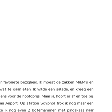
ijn favoriete bezigheid. Ik moest de zakken M&M’s en
at te gaan eten. Ik wilde een salade, en kreeg een
ns voor de hoofdprijs. Maar ja, hoort er af en toe bij.
u Airport. Op station Schiphol trok ik nog maar een
te ik nog even 2 boterhammen met pindakaas naar