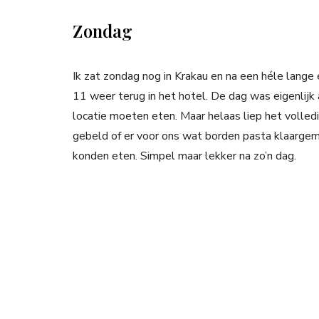
Zondag
Ik zat zondag nog in Krakau en na een héle lang
11 weer terug in het hotel. De dag was eigenlij
locatie moeten eten. Maar helaas liep het volledi
gebeld of er voor ons wat borden pasta klaarge
konden eten. Simpel maar lekker na zo’n dag.