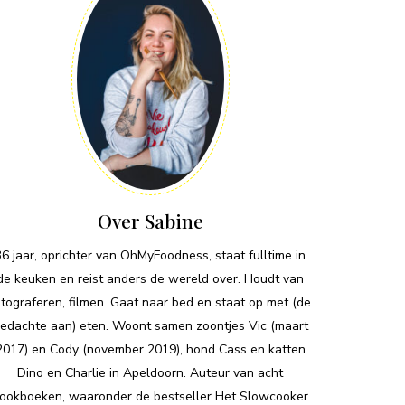
Over Sabine
36 jaar, oprichter van OhMyFoodness, staat fulltime in
de keuken en reist anders de wereld over. Houdt van
otograferen, filmen. Gaat naar bed en staat op met (de
edachte aan) eten. Woont samen zoontjes Vic (maart
2017) en Cody (november 2019), hond Cass en katten
Dino en Charlie in Apeldoorn. Auteur van acht
ookboeken, waaronder de bestseller Het Slowcooker