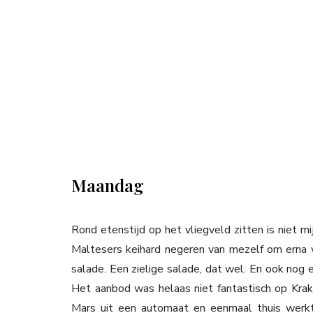
Maandag
Rond etenstijd op het vliegveld zitten is niet m
Maltesers keihard negeren van mezelf om erna w
salade. Een zielige salade, dat wel. En ook nog ee
Het aanbod was helaas niet fantastisch op Kraka
Mars uit een automaat en eenmaal thuis werk