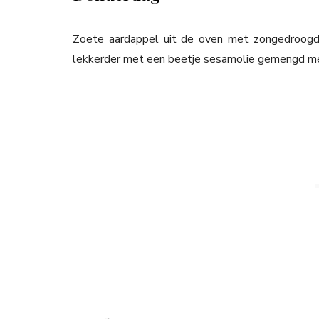
Zoete aardappel uit de oven met zongedroogde
lekkerder met een beetje sesamolie gemengd met