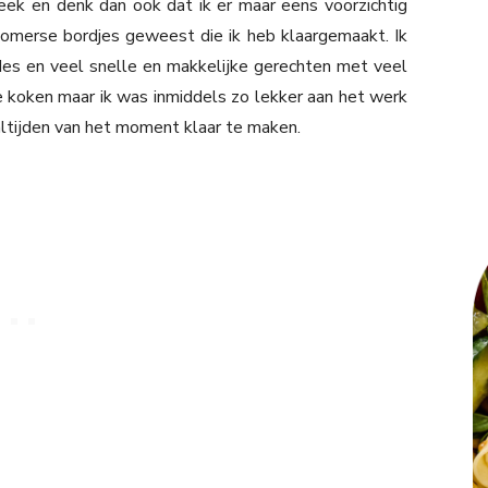
ek en denk dan ook dat ik er maar eens voorzichtig
 zomerse bordjes geweest die ik heb klaargemaakt. Ik
des en veel snelle en makkelijke gerechten met veel
te koken maar ik was inmiddels zo lekker aan het werk
aaltijden van het moment klaar te maken.