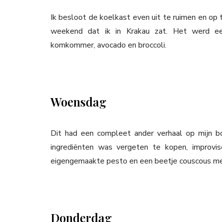
Ik besloot de koelkast even uit te ruimen en op 
weekend dat ik in Krakau zat. Het werd een
komkommer, avocado en broccoli.
Woensdag
Dit had een compleet ander verhaal op mijn 
ingrediënten was vergeten te kopen, improvis
eigengemaakte pesto en een beetje couscous met 
Donderdag