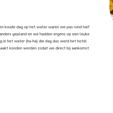
e en koude dag op het water waren we pas rond half
k anders gepland en we hadden ergens op een leuke
g in het water (ha-ha) die dag dus werd het hotel
maakt konden worden zodat we direct bij aankomst