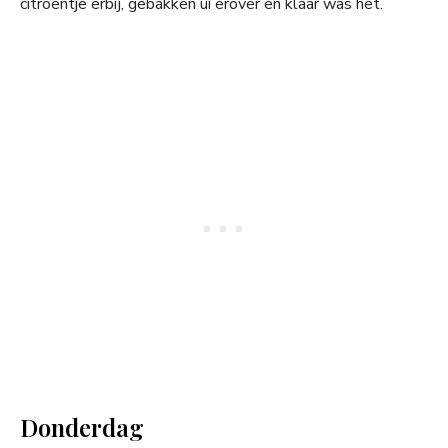
citroentje erbij, gebakken ui erover en klaar was het.
Donderdag