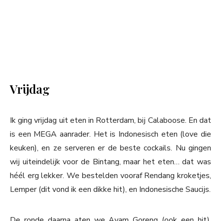
Vrijdag
Ik ging vrijdag uit eten in Rotterdam, bij Calaboose. En dat
is een MEGA aanrader. Het is Indonesisch eten (love die
keuken), en ze serveren er de beste cockails. Nu gingen
wij uiteindelijk voor de Bintang, maar het eten… dat was
héél erg lekker. We bestelden vooraf Rendang kroketjes,
Lemper (dit vond ik een dikke hit), en Indonesische Saucijs.
De ronde daarna aten we Ayam Goreng (ook een hit),