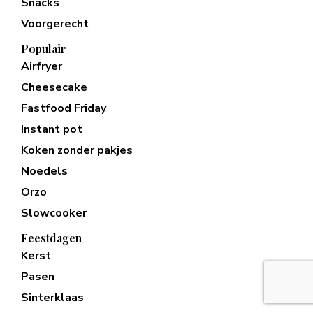
Snacks
Voorgerecht
Populair
Airfryer
Cheesecake
Fastfood Friday
Instant pot
Koken zonder pakjes
Noedels
Orzo
Slowcooker
Feestdagen
Kerst
Pasen
Sinterklaas