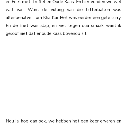
en Friet met Truffel en Oude Kaas. En hier vonden we wel
wat van. Want de vulling van die bitterballen was
allesbehalve Tom Kha Kai. Het was eerder een gele curry.
En de friet was slap, en viel tegen qua smaak want ik
geloof niet dat er oude kaas bovenop zit.
Nou ja, hoe dan ook, we hebben het een keer ervaren en