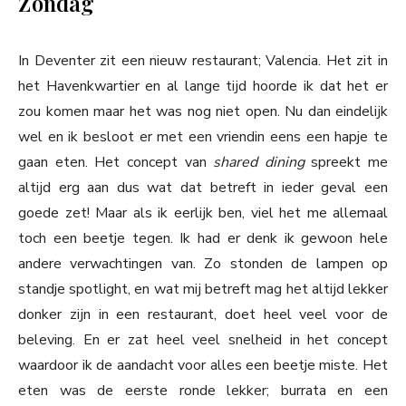
Zondag
In Deventer zit een nieuw restaurant; Valencia. Het zit in
het Havenkwartier en al lange tijd hoorde ik dat het er
zou komen maar het was nog niet open. Nu dan eindelijk
wel en ik besloot er met een vriendin eens een hapje te
gaan eten. Het concept van
shared dining
spreekt me
altijd erg aan dus wat dat betreft in ieder geval een
goede zet! Maar als ik eerlijk ben, viel het me allemaal
toch een beetje tegen. Ik had er denk ik gewoon hele
andere verwachtingen van. Zo stonden de lampen op
standje spotlight, en wat mij betreft mag het altijd lekker
donker zijn in een restaurant, doet heel veel voor de
beleving. En er zat heel veel snelheid in het concept
waardoor ik de aandacht voor alles een beetje miste. Het
eten was de eerste ronde lekker; burrata en een