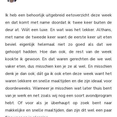
Ik heb een behoorlijk uitgebreid eetoverzicht deze week
en dat komt met name doordat ik twee keer buiten de
deur at. Wát een luxe. En wat was het lekker. Althans,
met name de tweede keer want de eerste keer uit eten
beviel eigenlijk helemaal niet zo goed als dat we
gehoopt hadden. Hoe dan ook, de rest van de week
kookte ik gewoon. En dat waren gerechten die we wel
vaker eten, dus misschien ken je ze al wel. En misschien
denk je dan ook; dát ga ik ook eten deze week want het
waren lekkere en snelle maaltijden en die zijn ideaal voor
doordeweeks. Wanneer je misschien wat later thuis bent
van je werk en net zoals wij nog een soort avondprogram
hebt. Of voor als je überhaupt op zoek bent naar
makkelijke en snelle maaltijden, dan zijn dit wel een paar