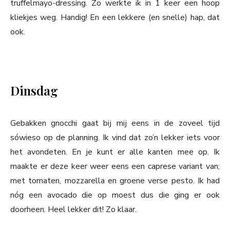
truffelmayo-dressing. Zo werkte ik in 1 keer een hoop
kliekjes weg. Handig! En een lekkere (en snelle) hap, dat
ook.
Dinsdag
Gebakken gnocchi gaat bij mij eens in de zoveel tijd
sówieso op de planning. Ik vind dat zo’n lekker iets voor
het avondeten. En je kunt er alle kanten mee op. Ik
maakte er deze keer weer eens een caprese variant van;
met tomaten, mozzarella en groene verse pesto. Ik had
nóg een avocado die op moest dus die ging er ook
doorheen. Heel lekker dit! Zo klaar.