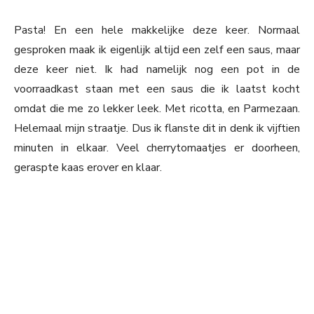
Pasta! En een hele makkelijke deze keer. Normaal
gesproken maak ik eigenlijk altijd een zelf een saus, maar
deze keer niet. Ik had namelijk nog een pot in de
voorraadkast staan met een saus die ik laatst kocht
omdat die me zo lekker leek. Met ricotta, en Parmezaan.
Helemaal mijn straatje. Dus ik flanste dit in denk ik vijftien
minuten in elkaar. Veel cherrytomaatjes er doorheen,
geraspte kaas erover en klaar.