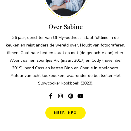
Over Sabine
36 jaar, oprichter van OhMyFoodness, staat fulltime in de
keuken en reist anders de wereld over. Houdt van fotograferen,
filmen. Gaat naar bed en staat op met (de gedachte aan) eten.
Woont samen zoontjes Vic (maart 2017) en Cody (november
2019), hond Cass en katten Dino en Charlie in Apeldoorn.
Auteur van acht kookboeken, waaronder de bestseller Het
Slowcooker kookboek (2023).
MEER INFO