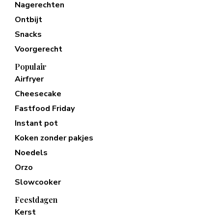
Nagerechten
Ontbijt
Snacks
Voorgerecht
Populair
Airfryer
Cheesecake
Fastfood Friday
Instant pot
Koken zonder pakjes
Noedels
Orzo
Slowcooker
Feestdagen
Kerst