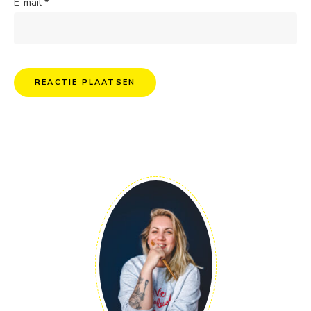
E-mail
*