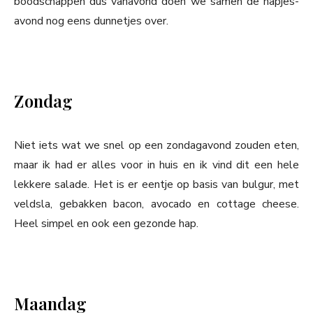
boodschappen dus vanavond doen we samen de hapjes-
avond nog eens dunnetjes over.
Zondag
Niet iets wat we snel op een zondagavond zouden eten,
maar ik had er alles voor in huis en ik vind dit een hele
lekkere salade. Het is er eentje op basis van bulgur, met
veldsla, gebakken bacon, avocado en cottage cheese.
Heel simpel en ook een gezonde hap.
Maandag