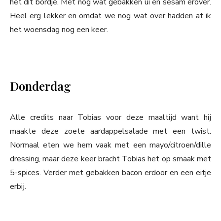
het dit bordje. Met nog wat gebakken ui en sesam erover.
Heel erg lekker en omdat we nog wat over hadden at ik
het woensdag nog een keer.
Donderdag
Alle credits naar Tobias voor deze maaltijd want hij
maakte deze zoete aardappelsalade met een twist.
Normaal eten we hem vaak met een mayo/citroen/dille
dressing, maar deze keer bracht Tobias het op smaak met
5-spices. Verder met gebakken bacon erdoor en een eitje
erbij.