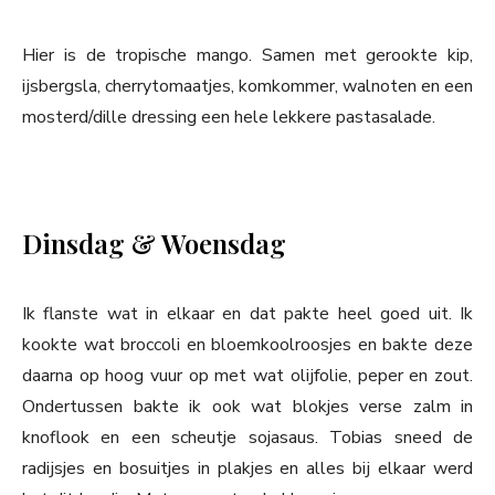
Hier is de tropische mango. Samen met gerookte kip,
ijsbergsla, cherrytomaatjes, komkommer, walnoten en een
mosterd/dille dressing een hele lekkere pastasalade.
Dinsdag & Woensdag
Ik flanste wat in elkaar en dat pakte heel goed uit. Ik
kookte wat broccoli en bloemkoolroosjes en bakte deze
daarna op hoog vuur op met wat olijfolie, peper en zout.
Ondertussen bakte ik ook wat blokjes verse zalm in
knoflook en een scheutje sojasaus. Tobias sneed de
radijsjes en bosuitjes in plakjes en alles bij elkaar werd