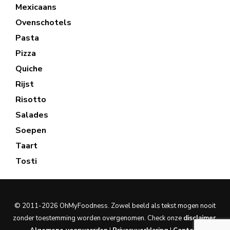
Mexicaans
Ovenschotels
Pasta
Pizza
Quiche
Rijst
Risotto
Salades
Soepen
Taart
Tosti
© 2011-2026 OhMyFoodness. Zowel beeld als tekst mogen nooit
zonder toestemming worden overgenomen. Check onze
disclaimer
.