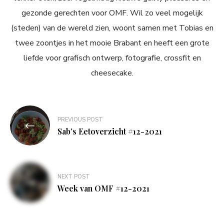
gezonde gerechten voor OMF. Wil zo veel mogelijk
(steden) van de wereld zien, woont samen met Tobias en
twee zoontjes in het mooie Brabant en heeft een grote
liefde voor grafisch ontwerp, fotografie, crossfit en
cheesecake.
Bericht
PREVIOUS POST
navigatie
Sab’s Eetoverzicht #12-2021
NEXT POST
Week van OMF #12-2021