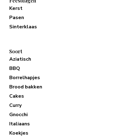
Feestdagen
Kerst
Pasen
Sinterklaas
Soort
Aziatisch
BBQ
Borrelhapjes
Brood bakken
Cakes
Curry
Gnocchi
Italiaans
Koekjes