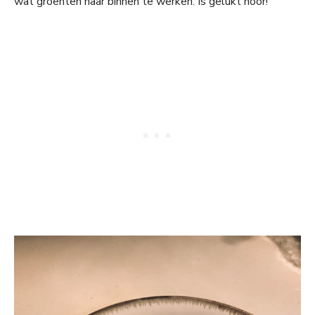
wat groenten naar binnen te werken. Is gelukt hoor!