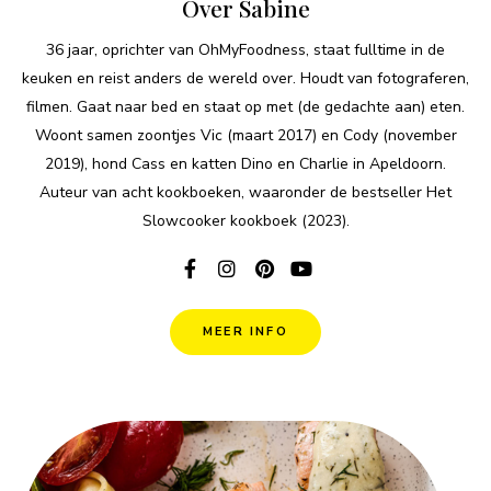
Over Sabine
36 jaar, oprichter van OhMyFoodness, staat fulltime in de
keuken en reist anders de wereld over. Houdt van fotograferen,
filmen. Gaat naar bed en staat op met (de gedachte aan) eten.
Woont samen zoontjes Vic (maart 2017) en Cody (november
2019), hond Cass en katten Dino en Charlie in Apeldoorn.
Auteur van acht kookboeken, waaronder de bestseller Het
Slowcooker kookboek (2023).
MEER INFO