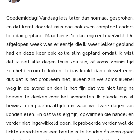
Goedemiddag! Vandaag iets later dan normaal gesproken,
en dat komt doordat mijn dag ook even compleet anders
liep dan gepland. Maar hier is ‘ie dan, mijn eetoverzicht. De
afgelopen week was er eentje die ik weer lekker gepland
had en deze keer ook extra slim gepland omdat ik wist
dat ik niet alle dagen thuis zou zijn, of soms weinig tijd
zou hebben om te koken. Tobias kookt dan ook wel eens
dus dat is het probleem niet, alleen zijn we soms allebei
weg in de avond en dan is het fijn dat we niet lang na
hoeven te denken over het avondeten. Ik plande dus al
bewust een paar maaltijden in waar we twee dagen van
konden eten. En dat was erg fijn, opwarmen die handel en
verder niet ingewikkeld doen. Ik probeerde verder wel de
lichte gerechten er een beetje in te houden én even goed