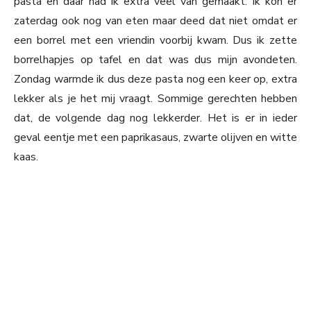
pasta en daar had ik extra veel van gemaakt. Ik kon er
zaterdag ook nog van eten maar deed dat niet omdat er
een borrel met een vriendin voorbij kwam. Dus ik zette
borrelhapjes op tafel en dat was dus mijn avondeten.
Zondag warmde ik dus deze pasta nog een keer op, extra
lekker als je het mij vraagt. Sommige gerechten hebben
dat, de volgende dag nog lekkerder. Het is er in ieder
geval eentje met een paprikasaus, zwarte olijven en witte
kaas.