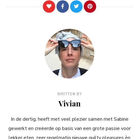
WRITTEN BY
Vivian
In de dertig, heeft met veel plezier samen met Sabine
gewerkt en creëerde op basis van een grote passie voor
lekker eten, zeer regelmatig nieuwe guilty pleasures èn