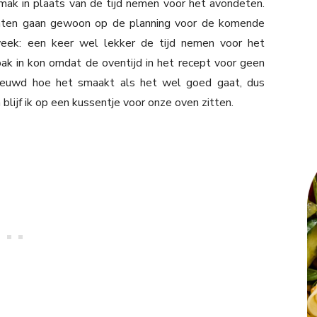
ak in plaats van de tijd nemen voor het avondeten.
echten gaan gewoon op de planning voor de komende
ek: een keer wel lekker de tijd nemen voor het
ak in kon omdat de oventijd in het recept voor geen
nieuwd hoe het smaakt als het wel goed gaat, dus
lijf ik op een kussentje voor onze oven zitten.