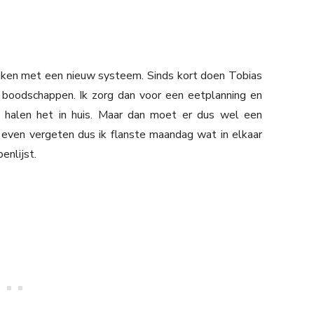
aken met een nieuw systeem. Sinds kort doen Tobias
boodschappen. Ik zorg dan voor een eetplanning en
zij halen het in huis. Maar dan moet er dus wel een
 even vergeten dus ik flanste maandag wat in elkaar
enlijst.