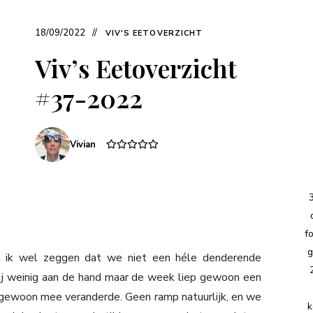
18/09/2022
VIV'S EETOVERZICHT
Viv’s Eetoverzicht
#37-2022
Vivian
f
g
kan ik wel zeggen dat we niet een héle denderende
j weinig aan de hand maar de week liep gewoon een
 gewoon mee veranderde. Geen ramp natuurlijk, en we
k