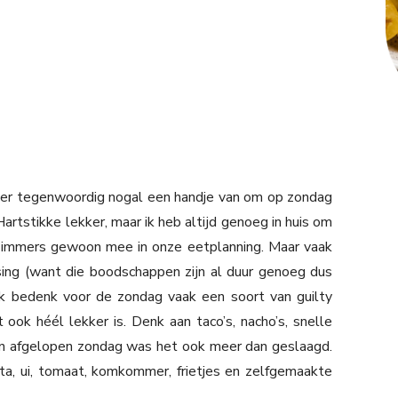
en er tegenwoordig nogal een handje van om op zondag
Hartstikke lekker, maar ik heb altijd genoeg in huis om
 immers gewoon mee in onze eetplanning. Maar vaak
sing (want die boodschappen zijn al duur genoeg dus
ik bedenk voor de zondag vaak een soort van guilty
ook héél lekker is. Denk aan taco’s, nacho’s, snelle
 en afgelopen zondag was het ook meer dan geslaagd.
ta, ui, tomaat, komkommer, frietjes en zelfgemaakte