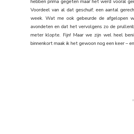
hebben prima gegeten maar het werd vooral gem
Voordeel van al dat geschuif; een aantal ger
week. Wat me ook gebeurde de afgelopen we
avondeten en dat het vervolgens zo de prullenb
meter klopte. Fijn! Maar we zijn wel heel be
binnenkort maak ik het gewoon nog een keer – en b