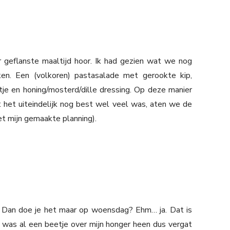
 geflanste maaltijd hoor. Ik had gezien wat we nog
n. Een (volkoren) pastasalade met gerookte kip,
je en honing/mosterd/dille dressing. Op deze manier
 het uiteindelijk nog best wel veel was, aten we de
met mijn gemaakte planning).
g. Dan doe je het maar op woensdag? Ehm… ja. Dat is
 was al een beetje over mijn honger heen dus vergat