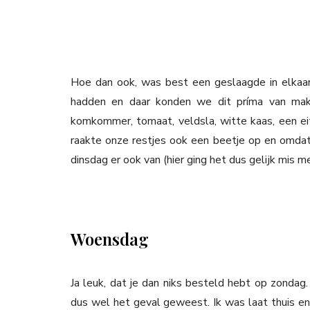
Hoe dan ook, was best een geslaagde in elkaar
hadden en daar konden we dit príma van make
komkommer, tomaat, veldsla, witte kaas, een eit
raakte onze restjes ook een beetje op en omdat
dinsdag er ook van (hier ging het dus gelijk mis 
Woensdag
Ja leuk, dat je dan niks besteld hebt op zonda
dus wel het geval geweest. Ik was laat thuis en