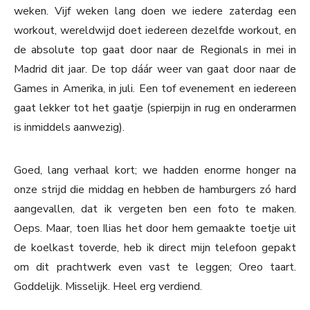
weken. Vijf weken lang doen we iedere zaterdag een
workout, wereldwijd doet iedereen dezelfde workout, en
de absolute top gaat door naar de Regionals in mei in
Madrid dit jaar. De top dáár weer van gaat door naar de
Games in Amerika, in juli. Een tof evenement en iedereen
gaat lekker tot het gaatje (spierpijn in rug en onderarmen
is inmiddels aanwezig).
Goed, lang verhaal kort; we hadden enorme honger na
onze strijd die middag en hebben de hamburgers zó hard
aangevallen, dat ik vergeten ben een foto te maken.
Oeps. Maar, toen Ilias het door hem gemaakte toetje uit
de koelkast toverde, heb ik direct mijn telefoon gepakt
om dit prachtwerk even vast te leggen; Oreo taart.
Goddelijk. Misselijk. Heel erg verdiend.