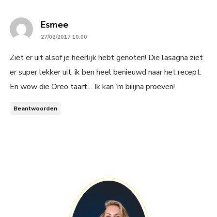
says:
Esmee
27/02/2017 10:00
Ziet er uit alsof je heerlijk hebt genoten! Die lasagna ziet
er super lekker uit, ik ben heel benieuwd naar het recept.
En wow die Oreo taart… Ik kan ‘m biiijna proeven!
Beantwoorden