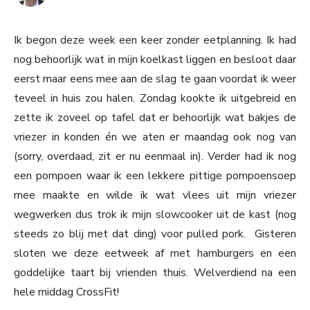
Ik begon deze week een keer zonder eetplanning. Ik had
nog behoorlijk wat in mijn koelkast liggen en besloot daar
eerst maar eens mee aan de slag te gaan voordat ik weer
teveel in huis zou halen. Zondag kookte ik uitgebreid en
zette ik zoveel op tafel dat er behoorlijk wat bakjes de
vriezer in konden én we aten er maandag ook nog van
(sorry, overdaad, zit er nu eenmaal in). Verder had ik nog
een pompoen waar ik een lekkere pittige pompoensoep
mee maakte en wilde ik wat vlees uit mijn vriezer
wegwerken dus trok ik mijn slowcooker uit de kast (nog
steeds zo blij met dat ding) voor pulled pork. Gisteren
sloten we deze eetweek af met hamburgers en een
goddelijke taart bij vrienden thuis. Welverdiend na een
hele middag CrossFit!