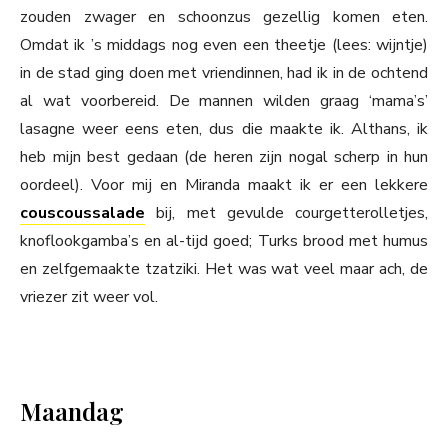
zouden zwager en schoonzus gezellig komen eten.
Omdat ik ’s middags nog even een theetje (lees: wijntje)
in de stad ging doen met vriendinnen, had ik in de ochtend
al wat voorbereid. De mannen wilden graag ‘mama’s’
lasagne weer eens eten, dus die maakte ik. Althans, ik
heb mijn best gedaan (de heren zijn nogal scherp in hun
oordeel). Voor mij en Miranda maakt ik er een lekkere
couscoussalade
bij, met gevulde courgetterolletjes,
knoflookgamba’s en al-tijd goed; Turks brood met humus
en zelfgemaakte tzatziki. Het was wat veel maar ach, de
vriezer zit weer vol.
Maandag