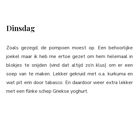
Dinsdag
Zoals gezegd, de pompoen moest op. Een behoorlijke
joekel maar ik heb me ertoe gezet om hem helemaal in
blokjes te snijden (vind dat altijd zo’n klus) om er een
soep van te maken. Lekker gekruid met o.a. kurkuma en
wat pit erin door tabasco. En daardoor weer extra lekker
met een flinke schep Griekse yoghurt.