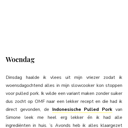
Woendag
Dinsdag haalde ik vlees uit mijn vriezer zodat ik
woensdagochtend alles in mijn slowcooker kon stoppen
voor pulled pork. Ik wilde een variant maken zonder suiker
dus zocht op OMF naar een lekker recept en die had ik
direct gevonden, de
Indonesische Pulled Pork
van
Simone leek me heel erg lekker én ik had alle
ingrediënten in huis. ’s Avonds heb ik alles klaargezet