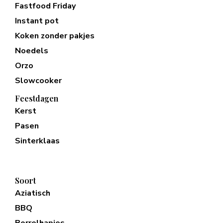
Fastfood Friday
Instant pot
Koken zonder pakjes
Noedels
Orzo
Slowcooker
Feestdagen
Kerst
Pasen
Sinterklaas
Soort
Aziatisch
BBQ
Borrelhapjes