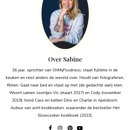
Over Sabine
36 jaar, oprichter van OhMyFoodness, staat fulltime in de
keuken en reist anders de wereld over. Houdt van fotograferen,
filmen. Gaat naar bed en staat op met (de gedachte aan) eten.
Woont samen zoontjes Vic (maart 2017) en Cody (november
2019), hond Cass en katten Dino en Charlie in Apeldoorn.
Auteur van acht kookboeken, waaronder de bestseller Het
Slowcooker kookboek (2023).