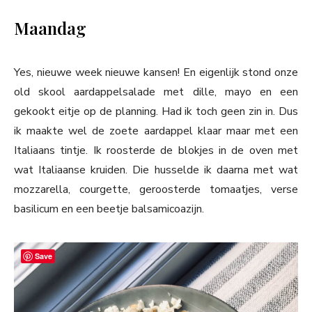
Maandag
Yes, nieuwe week nieuwe kansen! En eigenlijk stond onze
old skool aardappelsalade met dille, mayo en een
gekookt eitje op de planning. Had ik toch geen zin in. Dus
ik maakte wel de zoete aardappel klaar maar met een
Italiaans tintje. Ik roosterde de blokjes in de oven met
wat Italiaanse kruiden. Die husselde ik daarna met wat
mozzarella, courgette, geroosterde tomaatjes, verse
basilicum en een beetje balsamicoazijn.
Save