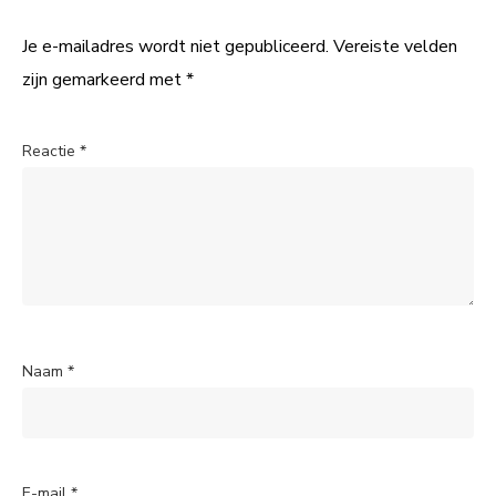
Je e-mailadres wordt niet gepubliceerd.
Vereiste velden
zijn gemarkeerd met
*
Reactie
*
Naam
*
E-mail
*