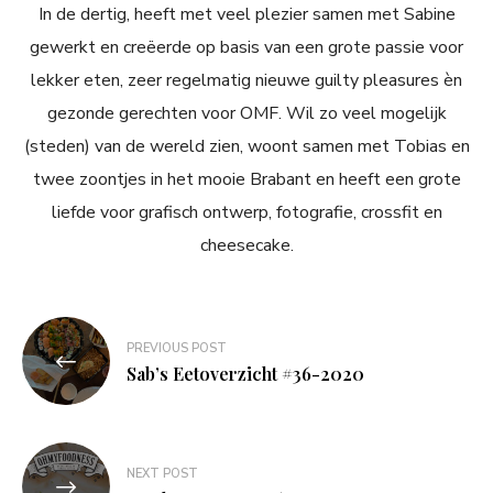
In de dertig, heeft met veel plezier samen met Sabine
gewerkt en creëerde op basis van een grote passie voor
lekker eten, zeer regelmatig nieuwe guilty pleasures èn
gezonde gerechten voor OMF. Wil zo veel mogelijk
(steden) van de wereld zien, woont samen met Tobias en
twee zoontjes in het mooie Brabant en heeft een grote
liefde voor grafisch ontwerp, fotografie, crossfit en
cheesecake.
Bericht
PREVIOUS POST
navigatie
Sab’s Eetoverzicht #36-2020
NEXT POST