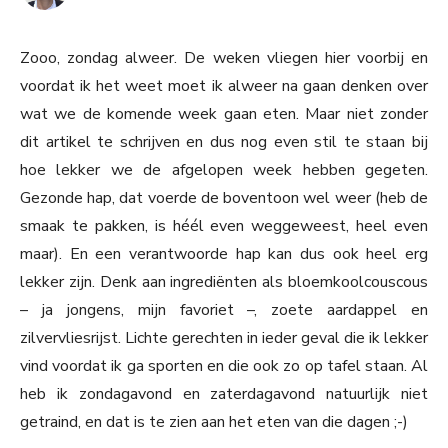
Zooo, zondag alweer. De weken vliegen hier voorbij en
voordat ik het weet moet ik alweer na gaan denken over
wat we de komende week gaan eten. Maar niet zonder
dit artikel te schrijven en dus nog even stil te staan bij
hoe lekker we de afgelopen week hebben gegeten.
Gezonde hap, dat voerde de boventoon wel weer (heb de
smaak te pakken, is héél even weggeweest, heel even
maar). En een verantwoorde hap kan dus ook heel erg
lekker zijn. Denk aan ingrediënten als bloemkoolcouscous
– ja jongens, mijn favoriet –, zoete aardappel en
zilvervliesrijst. Lichte gerechten in ieder geval die ik lekker
vind voordat ik ga sporten en die ook zo op tafel staan. Al
heb ik zondagavond en zaterdagavond natuurlijk niet
getraind, en dat is te zien aan het eten van die dagen ;-)