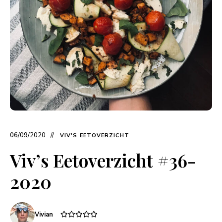
06/09/2020
VIV'S EETOVERZICHT
Viv’s Eetoverzicht #36-
2020
Vivian