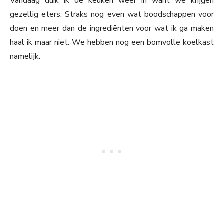
Vandaag duik ik de keuken weer in want we krijgen
gezellig eters. Straks nog even wat boodschappen voor
doen en meer dan de ingrediënten voor wat ik ga maken
haal ik maar niet. We hebben nog een bomvolle koelkast
namelijk.