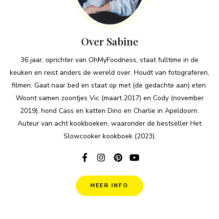
Over Sabine
36 jaar, oprichter van OhMyFoodness, staat fulltime in de
keuken en reist anders de wereld over. Houdt van fotograferen,
filmen. Gaat naar bed en staat op met (de gedachte aan) eten.
Woont samen zoontjes Vic (maart 2017) en Cody (november
2019), hond Cass en katten Dino en Charlie in Apeldoorn.
Auteur van acht kookboeken, waaronder de bestseller Het
Slowcooker kookboek (2023).
MEER INFO