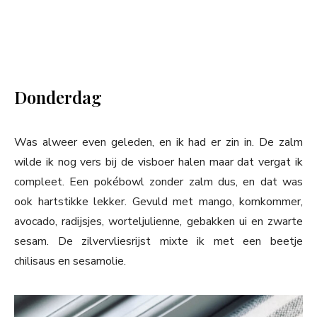
Donderdag
Was alweer even geleden, en ik had er zin in. De zalm
wilde ik nog vers bij de visboer halen maar dat vergat ik
compleet. Een pokébowl zonder zalm dus, en dat was
ook hartstikke lekker. Gevuld met mango, komkommer,
avocado, radijsjes, worteljulienne, gebakken ui en zwarte
sesam. De zilvervliesrijst mixte ik met een beetje
chilisaus en sesamolie.