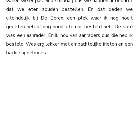
waren we er pas einde middag dus we hadden al bedacht
dat we eten zouden bestellen. En dat deden we
uiteindelijk bij De Beren, een plek waar ik nog nooit
gegeten heb of nog nooit eten bij besteld heb. De saté
was een aanrader. En ik hou van aanraders dus die heb ik
besteld. Was erg lekker met ambachtelijke frieten en een
bakkie appelmoes.