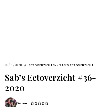
06/09/2020
EETOVERZICHTEN
/
SAB'S EETOVERZICHT
Sab’s Eetoverzicht #36-
2020
Sabine