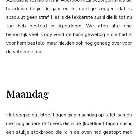
Aziatische restaurants in Apeldoorn. Zij bezorgen sinds de
lockdown begin dit jaar en ik moet je zeggen: dat is
absoluut geen straf. Het is de lekkerste sushi die ik tot nu
toe heb besteld in Apeldoorn. We aten alle drie
behoorlijk veel, Cody vond de bami geweldig – die had ik
voor hem besteld, maar hielden ook nog genoeg over voor
de volgende dag.
Maandag
Het soepje dat bleef liggen ging maandag op tafel, samen
met nog andere leftovers die in de (koel)kast lagen: sushi,
een stukje stokbrood die ik in de oven had gestopt met