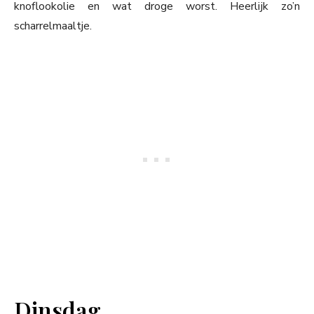
knoflookolie en wat droge worst. Heerlijk zo’n
scharrelmaaltje.
Dinsdag