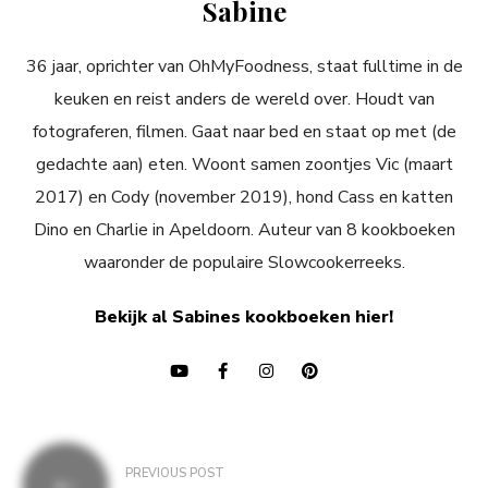
Sabine
36 jaar, oprichter van OhMyFoodness, staat fulltime in de
keuken en reist anders de wereld over. Houdt van
fotograferen, filmen. Gaat naar bed en staat op met (de
gedachte aan) eten. Woont samen zoontjes Vic (maart
2017) en Cody (november 2019), hond Cass en katten
Dino en Charlie in Apeldoorn. Auteur van 8 kookboeken
waaronder de populaire Slowcookerreeks.
Bekijk al Sabines kookboeken hier!
Bericht
PREVIOUS POST