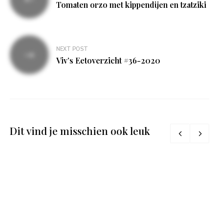
navigatie
Tomaten orzo met kippendijen en tzatziki
NEXT POST
Viv’s Eetoverzicht #36-2020
Dit vind je misschien ook leuk