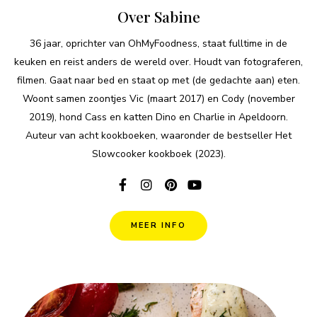
Over Sabine
36 jaar, oprichter van OhMyFoodness, staat fulltime in de
keuken en reist anders de wereld over. Houdt van fotograferen,
filmen. Gaat naar bed en staat op met (de gedachte aan) eten.
Woont samen zoontjes Vic (maart 2017) en Cody (november
2019), hond Cass en katten Dino en Charlie in Apeldoorn.
Auteur van acht kookboeken, waaronder de bestseller Het
Slowcooker kookboek (2023).
MEER INFO