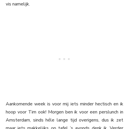
vis namelijk.
Aankomende week is voor mij iets minder hectisch en ik
hoop voor Tim ook! Morgen ben ik voor een perslunch in
Amsterdam, sinds héle lange tijd overigens, dus ik zet
maar iets makkelijks op tafel ’s avonds denk ik. Verder