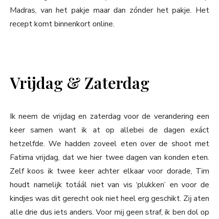
Madras, van het pakje maar dan zónder het pakje. Het
recept komt binnenkort online.
Vrijdag & Zaterdag
Ik neem de vrijdag en zaterdag voor de verandering een
keer samen want ik at op allebei de dagen exáct
hetzelfde. We hadden zoveel eten over de shoot met
Fatima vrijdag, dat we hier twee dagen van konden eten.
Zelf koos ik twee keer achter elkaar voor dorade, Tim
houdt namelijk totáál niet van vis ‘plukken’ en voor de
kindjes was dit gerecht ook niet heel erg geschikt. Zij aten
alle drie dus iets anders. Voor mij geen straf, ik ben dol op