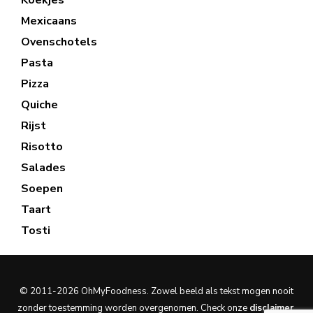
Mexicaans
Ovenschotels
Pasta
Pizza
Quiche
Rijst
Risotto
Salades
Soepen
Taart
Tosti
© 2011-2026 OhMyFoodness. Zowel beeld als tekst mogen nooit
zonder toestemming worden overgenomen. Check onze
disclaimer
.