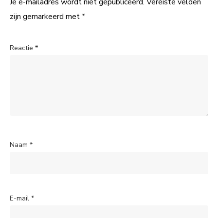
Je e-mailadres wordt niet gepubliceerd.
Vereiste velden
zijn gemarkeerd met
*
Reactie
*
Naam
*
E-mail
*