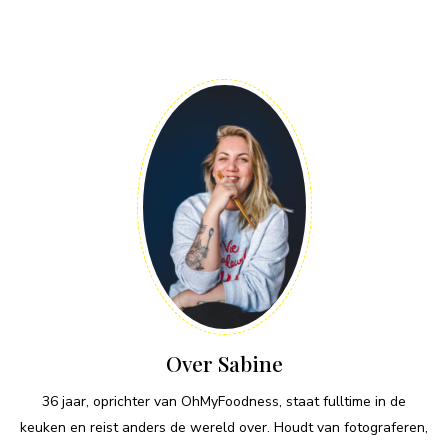
Over Sabine
36 jaar, oprichter van OhMyFoodness, staat fulltime in de
keuken en reist anders de wereld over. Houdt van fotograferen,