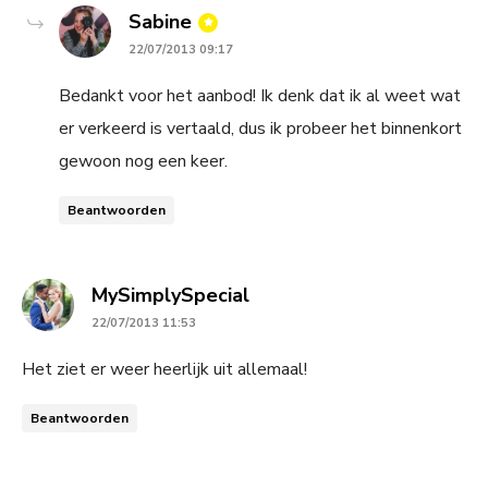
says:
Sabine
22/07/2013 09:17
Bedankt voor het aanbod! Ik denk dat ik al weet wat
er verkeerd is vertaald, dus ik probeer het binnenkort
gewoon nog een keer.
Beantwoorden
says:
MySimplySpecial
22/07/2013 11:53
Het ziet er weer heerlijk uit allemaal!
Beantwoorden