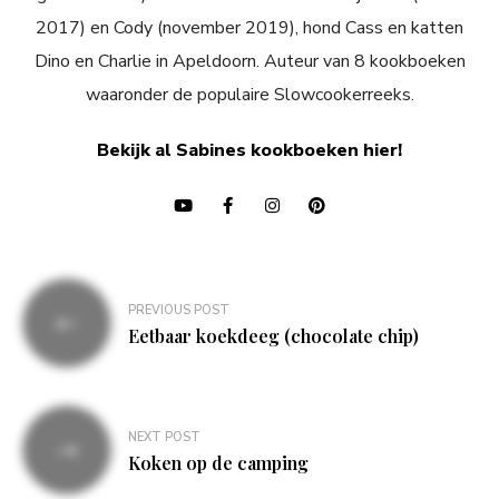
2017) en Cody (november 2019), hond Cass en katten
Dino en Charlie in Apeldoorn. Auteur van 8 kookboeken
waaronder de populaire Slowcookerreeks.
Bekijk al Sabines kookboeken hier!
Bericht
PREVIOUS POST
navigatie
Eetbaar koekdeeg (chocolate chip)
NEXT POST
Koken op de camping