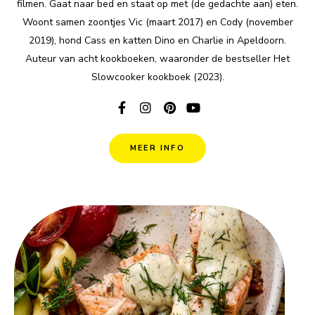
filmen. Gaat naar bed en staat op met (de gedachte aan) eten.
Woont samen zoontjes Vic (maart 2017) en Cody (november
2019), hond Cass en katten Dino en Charlie in Apeldoorn.
Auteur van acht kookboeken, waaronder de bestseller Het
Slowcooker kookboek (2023).
MEER INFO