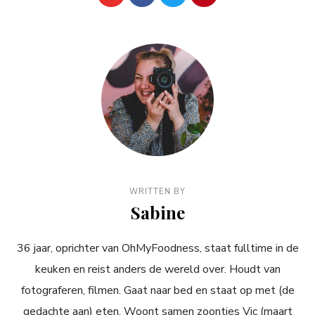
WRITTEN BY
Sabine
36 jaar, oprichter van OhMyFoodness, staat fulltime in de
keuken en reist anders de wereld over. Houdt van
fotograferen, filmen. Gaat naar bed en staat op met (de
gedachte aan) eten. Woont samen zoontjes Vic (maart