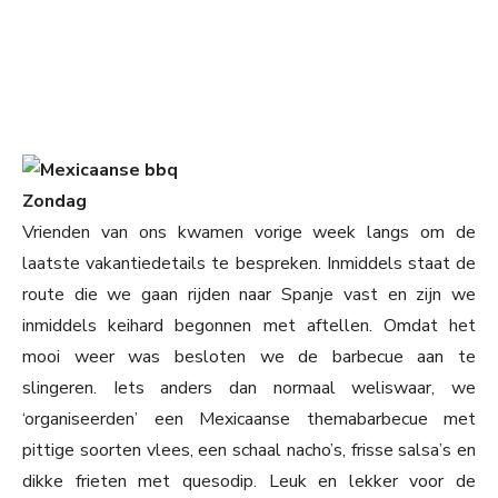
Zondag
Vrienden van ons kwamen vorige week langs om de
laatste vakantiedetails te bespreken. Inmiddels staat de
route die we gaan rijden naar Spanje vast en zijn we
inmiddels keihard begonnen met aftellen. Omdat het
mooi weer was besloten we de barbecue aan te
slingeren. Iets anders dan normaal weliswaar, we
‘organiseerden’ een Mexicaanse themabarbecue met
pittige soorten vlees, een schaal nacho’s, frisse salsa’s en
dikke frieten met quesodip. Leuk en lekker voor de