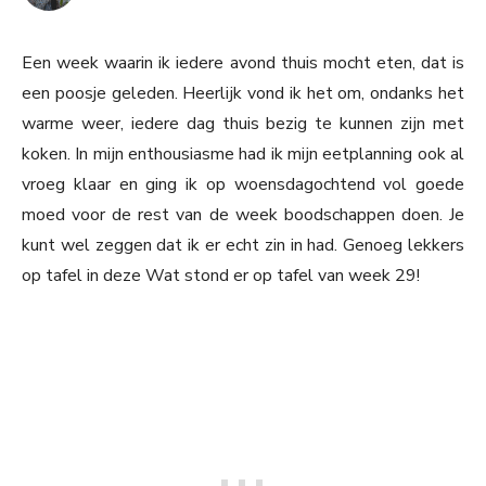
Een week waarin ik iedere avond thuis mocht eten, dat is
een poosje geleden. Heerlijk vond ik het om, ondanks het
warme weer, iedere dag thuis bezig te kunnen zijn met
koken. In mijn enthousiasme had ik mijn eetplanning ook al
vroeg klaar en ging ik op woensdagochtend vol goede
moed voor de rest van de week boodschappen doen. Je
kunt wel zeggen dat ik er echt zin in had. Genoeg lekkers
op tafel in deze Wat stond er op tafel van week 29!