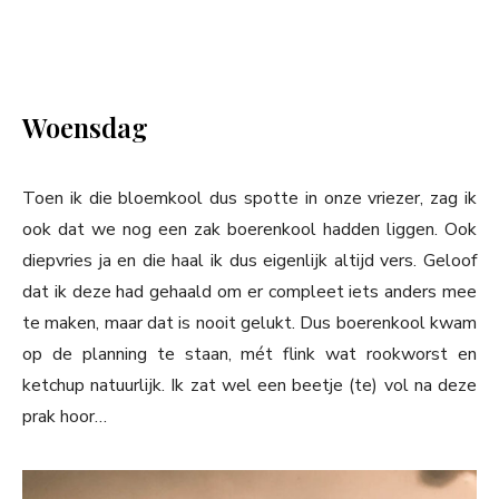
Woensdag
Toen ik die bloemkool dus spotte in onze vriezer, zag ik
ook dat we nog een zak boerenkool hadden liggen. Ook
diepvries ja en die haal ik dus eigenlijk altijd vers. Geloof
dat ik deze had gehaald om er compleet iets anders mee
te maken, maar dat is nooit gelukt. Dus boerenkool kwam
op de planning te staan, mét flink wat rookworst en
ketchup natuurlijk. Ik zat wel een beetje (te) vol na deze
prak hoor…