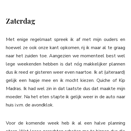
Zaterdag
Met enige regelmaat spreek ik af met mijn ouders en
hoewel ze ook onze kant opkomen, rij ik maar al te graag
naar het zuiden toe. Aangezien we momenteel best wel
lege weekenden hebben is dat nóg makkelijker plannen
dus ik reed er gisteren weer even naartoe. Ik at (uiteraard)
gelijk een hapje mee en ik mocht kiezen. Quiche of Kip
Madras. Ik had wel zin in dat laatste dus dat maakte mijn
moeder. Na het eten stapte ik gelijk weer in de auto naar
huis i.v.m. de avondklok.
Voor de komende week heb ik al een halve planning