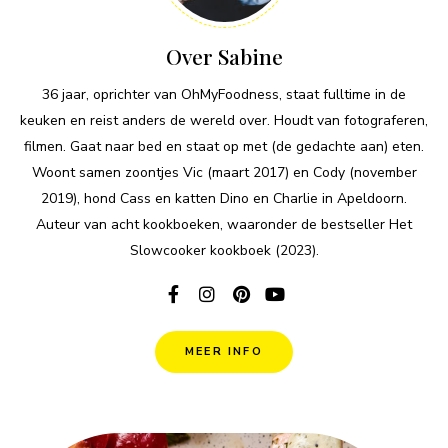
Over Sabine
36 jaar, oprichter van OhMyFoodness, staat fulltime in de
keuken en reist anders de wereld over. Houdt van fotograferen,
filmen. Gaat naar bed en staat op met (de gedachte aan) eten.
Woont samen zoontjes Vic (maart 2017) en Cody (november
2019), hond Cass en katten Dino en Charlie in Apeldoorn.
Auteur van acht kookboeken, waaronder de bestseller Het
Slowcooker kookboek (2023).
MEER INFO