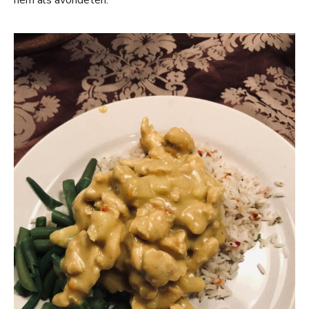
hem als avondeten.