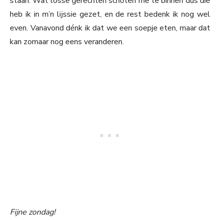
staan. Wat losse gerechten schoten me te binnen dus die
heb ik in m’n lijssie gezet, en de rest bedenk ik nog wel
even. Vanavond dénk ik dat we een soepje eten, maar dat
kan zomaar nog eens veranderen.
Fijne zondag!