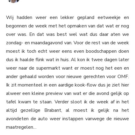
Wij hadden weer een lekker gepland eetweekje en
begonnen de week met het opmaken van dat wat er nog
over was. En dat was best wel wat dus daar aten we
zondag- en maandagavond van. Voor de rest van de week
moest ik toch echt weer eens even boodschappen doen
dus ik haalde flink wat in huis. Al kon ik twee dagen later
weer naar de supermarkt want er moest nog het een en
ander gehaald worden voor nieuwe gerechten voor OMF.
Ik zit momenteel in een aardige kook-flow dus je ziet hier
alweer een kleine preview van wat er die avond gelijk op
tafel kwam te staan. Verder sloot ik de week af in het
altijd gezellige Brabant, al moest ik gelijk na het
avondeten de auto weer instappen vanwege de nieuwe
maatregelen…