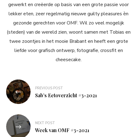
gewerkt en creëerde op basis van een grote passie voor
lekker eten, zeer regelmatig nieuwe guilty pleasures èn
gezonde gerechten voor OMF. Wil zo veel mogelijk
(steden) van de wereld zien, woont samen met Tobias en
twee zoontjes in het mooie Brabant en heeft een grote
liefde voor grafisch ontwerp, fotografie, crossfit en
cheesecake.
Bericht
PREVIOUS POST
navigatie
Sab’s Eetoverzicht #3-2021
NEXT POST
Week van OMF #3-2021