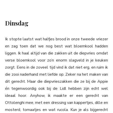
Dinsdag
Ik stopte laatst wat halfjes brood in onze tweede vriezer
en zag toen dat we nog best wat bloemkool hadden
liggen. Ik haal altijd van die zakken uit de diepvries omdat
verse bloemkool voor zo’n enorm slagveld in je keuken
zorgt. Eens in de zoveel tijd vind ik dat niet erg, en ruim ik
die zooi naderhand met liefde op. Zeker na het maken van
dit gerecht. Maar die diepvrieszakken die ze bij de Appie
én tegenwoordig ook bij de Lidl hebben zijn echt wel
ideaal hoor. Anyhow, ik maakte er een gerecht van
Ottolenghi mee, met een dressing van kappertjes, dille en
mosterd, tomaatjes en wat rucola. Kun je als bijgerecht