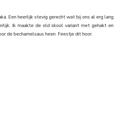
a. Een heerlijk stevig gerecht wat bij ons al erg lang
lijk. Ik maakte de old skool variant met gehakt en
or de bechamelsaus heen. Feestje dit hoor.