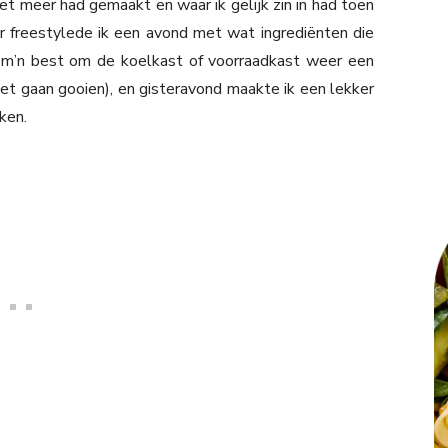
iet meer had gemaakt en waar ik gelijk zin in had toen
r freestylede ik een avond met wat ingrediënten die
 m’n best om de koelkast of voorraadkast weer een
et gaan gooien), en gisteravond maakte ik een lekker
ken.