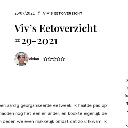
25/07/2021
VIV'S EETOVERZICHT
Viv’s Eetoverzicht
#29-2021
Vivian
f
g
en aardig georganiseerde eetweek. Ik haalde pas op
adden nog het een en ander, en kookte eigenlijk de
en deden we even makkelijk omdat dat zo uitkwam. Ik
k