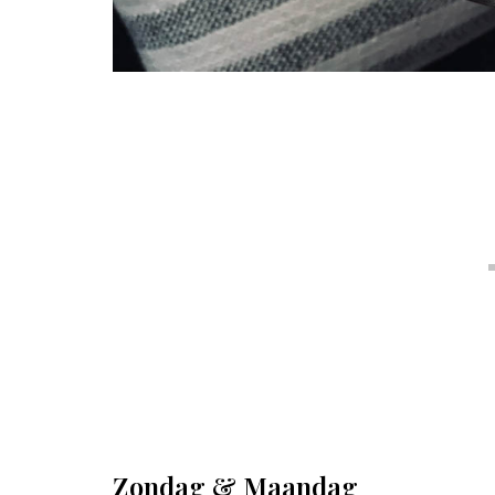
Zondag & Maandag