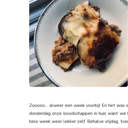
Zooooo… alweer een week voorbij! En het was e
donderdag onze boodschappen in huis want we h
hele week weer lekker zelf. Behalve vrijdag, to