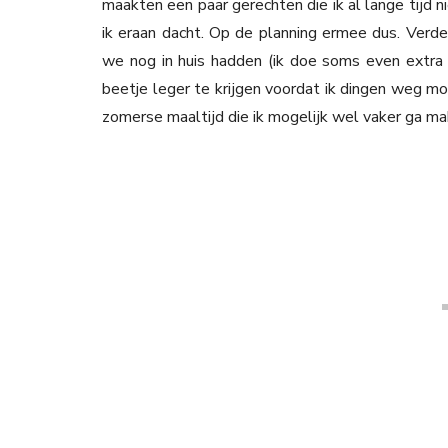
maakten een paar gerechten die ik al lange tijd n
ik eraan dacht. Op de planning ermee dus. Verde
we nog in huis hadden (ik doe soms even extra
beetje leger te krijgen voordat ik dingen weg mo
zomerse maaltijd die ik mogelijk wel vaker ga ma