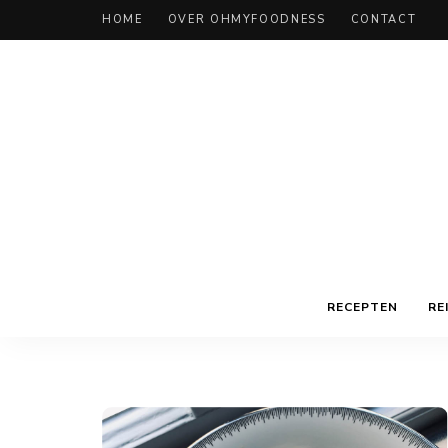
HOME
OVER OHMYFOODNESS
CONTACT
RECEPTEN
RE