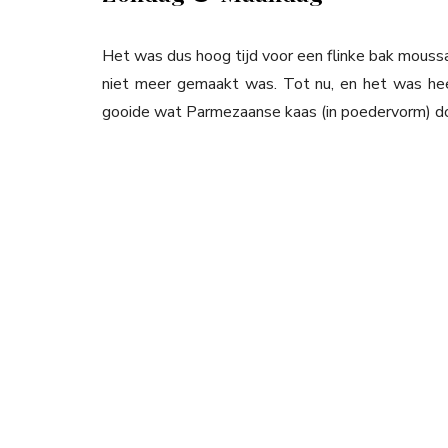
Het was dus hoog tijd voor een flinke bak moussak
niet meer gemaakt was. Tot nu, en het was heer
gooide wat Parmezaanse kaas (in poedervorm) do