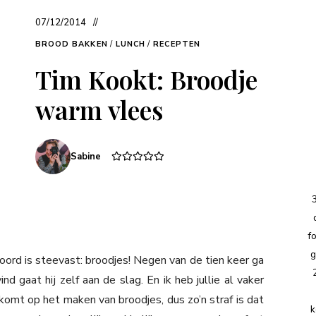
07/12/2014
BROOD BAKKEN
/
LUNCH
/
RECEPTEN
Tim Kookt: Broodje
warm vlees
Sabine
f
g
oord is steevast: broodjes! Negen van de tien keer ga
ind gaat hij zelf aan de slag. En ik heb jullie al vaker
omt op het maken van broodjes, dus zo’n straf is dat
k