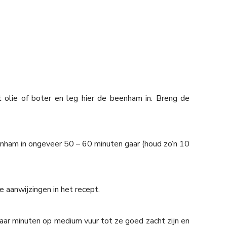
t olie of boter en leg hier de beenham in. Breng de
enham in ongeveer 50 – 60 minuten gaar (houd zo’n 10
 aanwijzingen in het recept.
n paar minuten op medium vuur tot ze goed zacht zijn en