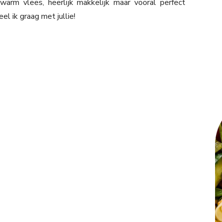
warm vlees, heerlijk makkelijk maar vooral perfect
l ik graag met jullie!