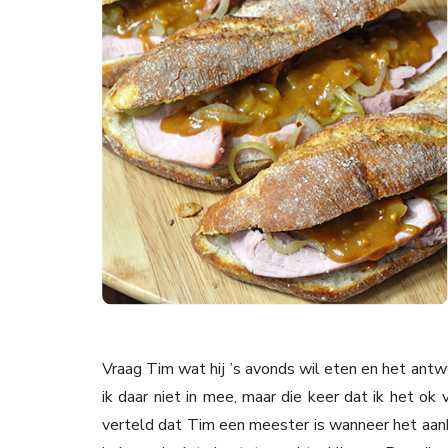
Vraag Tim wat hij ’s avonds wil eten en het antw
ik daar niet in mee, maar die keer dat ik het ok v
verteld dat Tim een meester is wanneer het aank