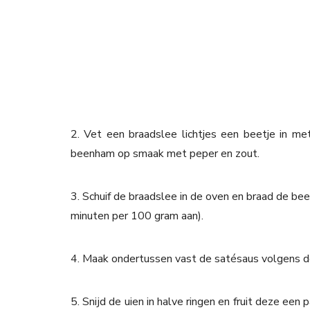
2. Vet een braadslee lichtjes een beetje in me
beenham op smaak met peper en zout.
3. Schuif de braadslee in de oven en braad de be
minuten per 100 gram aan).
4. Maak ondertussen vast de satésaus volgens de
5. Snijd de uien in halve ringen en fruit deze ee