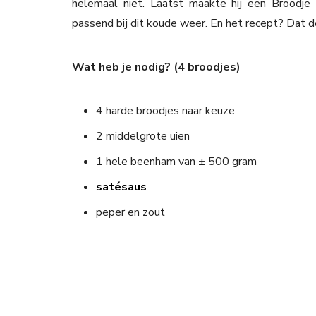
helemaal niet. Laatst maakte hij een Broodje 
passend bij dit koude weer. En het recept? Dat dee
Wat heb je nodig? (4 broodjes)
4 harde broodjes naar keuze
2 middelgrote uien
1 hele beenham van ± 500 gram
satésaus
peper en zout