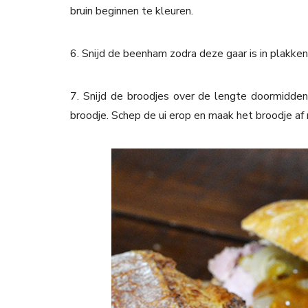
bruin beginnen te kleuren.
6. Snijd de beenham zodra deze gaar is in plakken
7. Snijd de broodjes over de lengte doormidde
broodje. Schep de ui erop en maak het broodje a