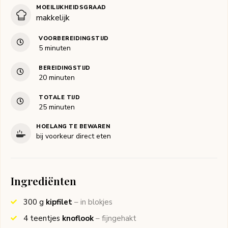
MOEILIJKHEIDSGRAAD
makkelijk
VOORBEREIDINGSTIJD
minuten
5
minuten
BEREIDINGSTIJD
minuten
20
minuten
TOTALE TIJD
minuten
25
minuten
HOELANG TE BEWAREN
bij voorkeur direct eten
Ingrediënten
300
g
kipfilet
– in blokjes
4
teentjes
knoflook
– fijngehakt