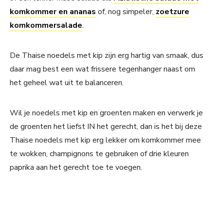
komkommer en ananas
of, nog simpeler,
zoetzure
komkommersalade
.
De Thaise noedels met kip zijn erg hartig van smaak, dus
daar mag best een wat frissere tegenhanger naast om
het geheel wat uit te balanceren.
Wil je noedels met kip en groenten maken en verwerk je
de groenten het liefst IN het gerecht, dan is het bij deze
Thaise noedels met kip erg lekker om komkommer mee
te wokken, champignons te gebruiken of drie kleuren
paprika aan het gerecht toe te voegen.