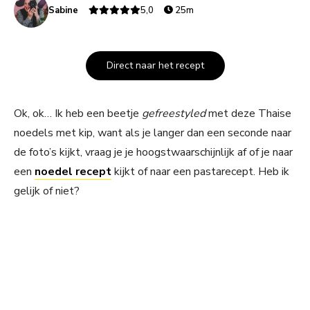
Sabine
5,0
25m
Direct naar het recept
Ok, ok… Ik heb een beetje
gefreestyled
met deze Thaise
noedels met kip, want als je langer dan een seconde naar
de foto’s kijkt, vraag je je hoogstwaarschijnlijk af of je naar
een
noedel recept
kijkt of naar een pastarecept. Heb ik
gelijk of niet?