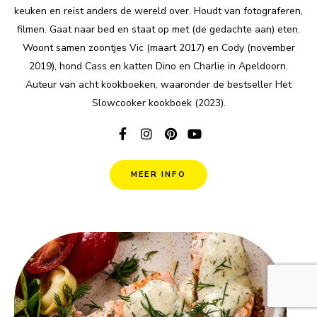
keuken en reist anders de wereld over. Houdt van fotograferen,
filmen. Gaat naar bed en staat op met (de gedachte aan) eten.
Woont samen zoontjes Vic (maart 2017) en Cody (november
2019), hond Cass en katten Dino en Charlie in Apeldoorn.
Auteur van acht kookboeken, waaronder de bestseller Het
Slowcooker kookboek (2023).
MEER INFO