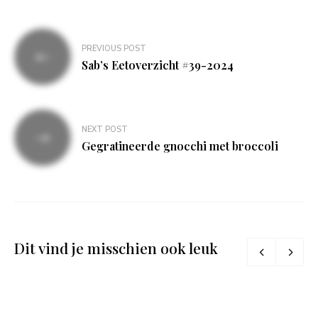
Bericht
PREVIOUS POST
navigatie
Sab’s Eetoverzicht #39-2024
NEXT POST
Gegratineerde gnocchi met broccoli
Dit vind je misschien ook leuk