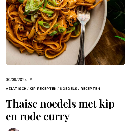
30/09/2024
AZIATISCH
/
KIP RECEPTEN
/
NOEDELS
/
RECEPTEN
Thaise noedels met kip
en rode curry