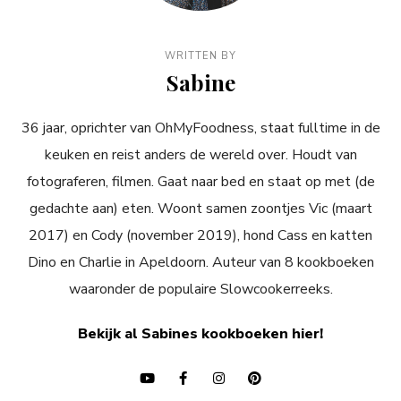
WRITTEN BY
Sabine
36 jaar, oprichter van OhMyFoodness, staat fulltime in de
keuken en reist anders de wereld over. Houdt van
fotograferen, filmen. Gaat naar bed en staat op met (de
gedachte aan) eten. Woont samen zoontjes Vic (maart
2017) en Cody (november 2019), hond Cass en katten
Dino en Charlie in Apeldoorn. Auteur van 8 kookboeken
waaronder de populaire Slowcookerreeks.
Bekijk al Sabines kookboeken hier!