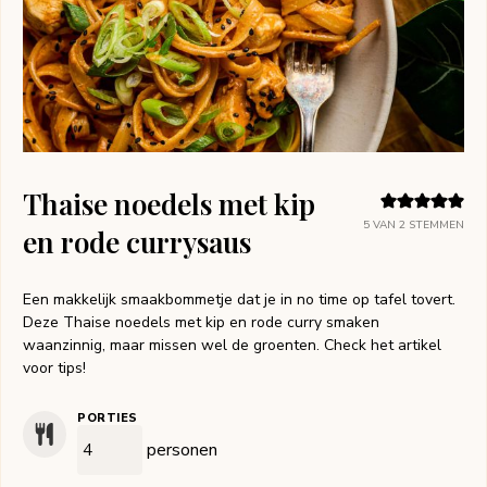
Thaise noedels met kip
5
VAN
2
STEMMEN
en rode currysaus
Een makkelijk smaakbommetje dat je in no time op tafel tovert.
Deze Thaise noedels met kip en rode curry smaken
waanzinnig, maar missen wel de groenten. Check het artikel
voor tips!
PORTIES
personen