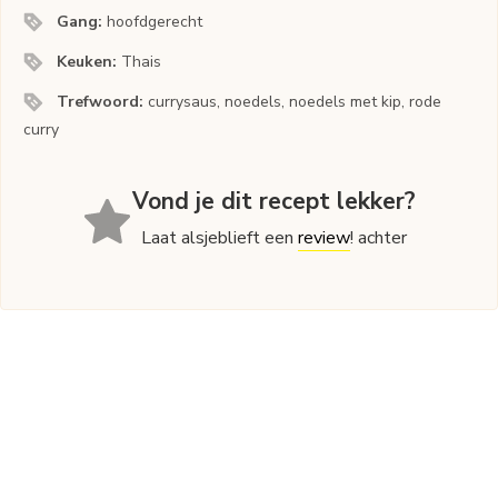
Gang:
hoofdgerecht
Keuken:
Thais
Trefwoord:
currysaus, noedels, noedels met kip, rode
curry
Vond je dit recept lekker?
Laat alsjeblieft een
review
! achter