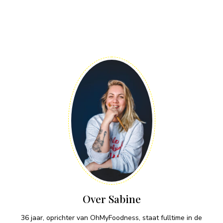
Over Sabine
36 jaar, oprichter van OhMyFoodness, staat fulltime in de