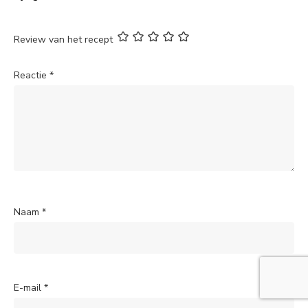
Review van het recept
Reactie
*
Naam
*
E-mail
*