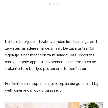
De taco bootjes met zalm vormden het tussengerecht en
ze vielen bij iedereen in de smaak. De zalmtartaar (of
eigenlijk is het meer een zalm salade) was lekker fris
dankzij groene appel, komkommer en limoensap en de
krokante taco bootjes pasten er echt perféct bij.
Een licht, fris en super simpel receptje die goed past bij
welk diner je dan ook organiseert.