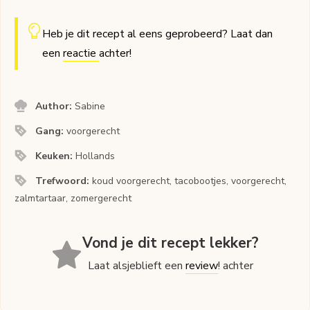
Heb je dit recept al eens geprobeerd? Laat dan
een
reactie
achter!
Author:
Sabine
Gang:
voorgerecht
Keuken:
Hollands
Trefwoord:
koud voorgerecht, tacobootjes, voorgerecht,
zalmtartaar, zomergerecht
Vond je dit recept lekker?
Laat alsjeblieft een
review
! achter