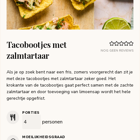
Tacobootjes met
NOG GEEN REVIEWS
zalmtartaar
Als je op zoek bent naar een fris, zomers voorgerecht dan zit je
met deze tacobootjes met zalmtartaar zeker goed. Het
krokante van de tacobootjes gaat perfect samen met de zachte
zalmtartaar en door toevoeging van limoensap wordt het hele
gerechtje opgefrist.
PORTIES
personen
MOEILIJKHEIDSGRAAD