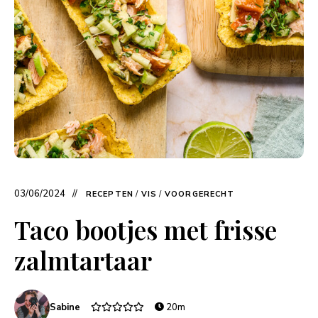
03/06/2024
RECEPTEN
/
VIS
/
VOORGERECHT
Taco bootjes met frisse
zalmtartaar
Sabine
20m