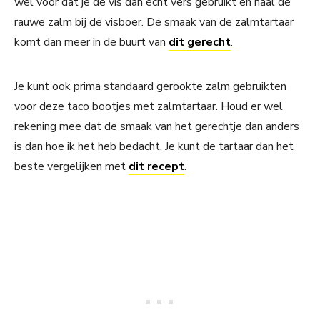
wel voor dat je de vis dan ècht vers gebruikt en haal de
rauwe zalm bij de visboer. De smaak van de zalmtartaar
komt dan meer in de buurt van
dit gerecht
.
Je kunt ook prima standaard gerookte zalm gebruikten
voor deze taco bootjes met zalmtartaar. Houd er wel
rekening mee dat de smaak van het gerechtje dan anders
is dan hoe ik het heb bedacht. Je kunt de tartaar dan het
beste vergelijken met
dit recept
.