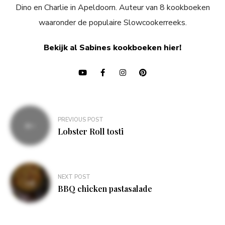
Dino en Charlie in Apeldoorn. Auteur van 8 kookboeken
waaronder de populaire Slowcookerreeks.
Bekijk al Sabines kookboeken hier!
Bericht
PREVIOUS POST
navigatie
Lobster Roll tosti
NEXT POST
BBQ chicken pastasalade