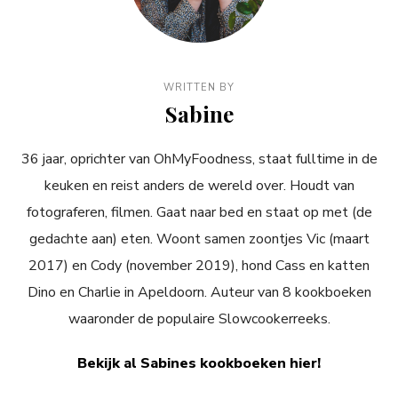
WRITTEN BY
Sabine
36 jaar, oprichter van OhMyFoodness, staat fulltime in de
keuken en reist anders de wereld over. Houdt van
fotograferen, filmen. Gaat naar bed en staat op met (de
gedachte aan) eten. Woont samen zoontjes Vic (maart
2017) en Cody (november 2019), hond Cass en katten
Dino en Charlie in Apeldoorn. Auteur van 8 kookboeken
waaronder de populaire Slowcookerreeks.
Bekijk al Sabines kookboeken hier!