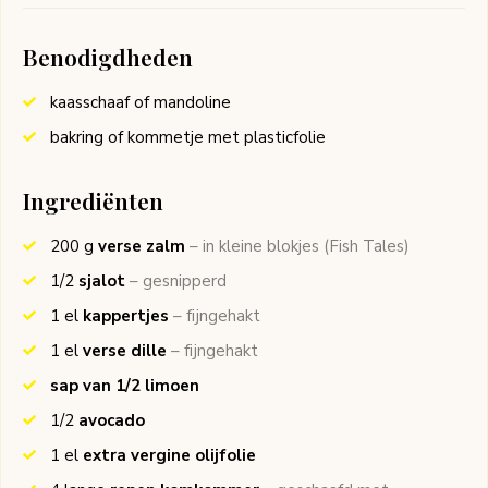
Benodigdheden
kaasschaaf of mandoline
bakring of kommetje met plasticfolie
Ingrediënten
200
g
verse zalm
– in kleine blokjes
(Fish Tales)
1/2
sjalot
– gesnipperd
1
el
kappertjes
– fijngehakt
1
el
verse dille
– fijngehakt
sap van 1/2 limoen
1/2
avocado
1
el
extra vergine olijfolie