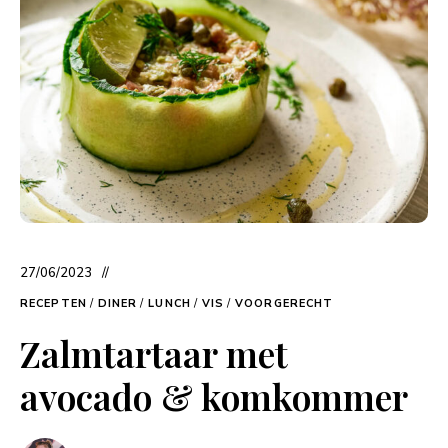
27/06/2023
RECEPTEN
/
DINER
/
LUNCH
/
VIS
/
VOORGERECHT
Zalmtartaar met
avocado & komkommer