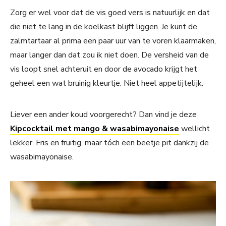
Zorg er wel voor dat de vis goed vers is natuurlijk en dat
die niet te lang in de koelkast blijft liggen. Je kunt de
zalmtartaar al prima een paar uur van te voren klaarmaken,
maar langer dan dat zou ik niet doen. De versheid van de
vis loopt snel achteruit en door de avocado krijgt het
geheel een wat bruinig kleurtje. Niet heel appetijtelijk.
Liever een ander koud voorgerecht? Dan vind je deze
Kipcocktail met mango & wasabimayonaise
wellicht
lekker. Fris en fruitig, maar tóch een beetje pit dankzij de
wasabimayonaise.