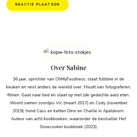
Over Sabine
36 jaar, oprichter van OhMyFoodness, staat fulltime in de
keuken en reist anders de wereld over. Houdt van fotograferen,
filmen. Gaat naar bed en staat op met (de gedachte aan) eten.
Woont samen zoontjes Vic (maart 2017) en Cody (november
2019), hond Cass en katten Dino en Charlie in Apeldoorn.
Auteur van acht kookboeken, waaronder de bestseller Het
Slowcooker kookboek (2023).