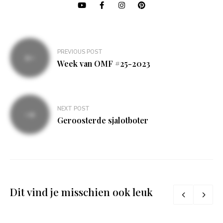
Bericht
PREVIOUS POST
navigatie
Week van OMF #25-2023
NEXT POST
Geroosterde sjalotboter
Dit vind je misschien ook leuk