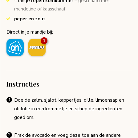
4
lange
repen komkommer
– geschaafd met
mandoline of kaasschaaf
peper en zout
Direct in je mandje bij:
1
Instructies
Doe de zalm, sjalot, kappertjes, dille, limoensap en
olijfolie in een kommetje en schep de ingrediënten
goed om.
Prak de avocado en voeg deze toe aan de andere