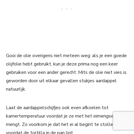
Gooi de olie overigens niet meteen weg: als je een goede
olijfolie hebt gebruikt, kun je deze prima nog een keer
gebruiken voor een ander gerecht. Mits de olie niet vies is
geworden door uit elkaar gevallen stukjes aardappel
natuurlijk.
Laat de aardappelschijfjes ook even afkoelen tot
kamertemperatuur voordat je ze met het eimengsel
mengt. Zo voorkom je dat het ei al begint te stollen
voordat de tortilla in de pan ligt.