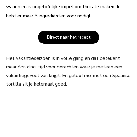
wanen en is ongelofelijk simpel om thuis te maken. Je
hebt er maar 5 ingrediënten voor nodig!
Direct naar het recept
Het vakantieseizoen is in volle gang en dat betekent
maar één ding: tijd voor gerechten waar je meteen een
vakantiegevoel van krijgt. En geloof me, met een Spaanse
tortilla zit je helemaal goed.