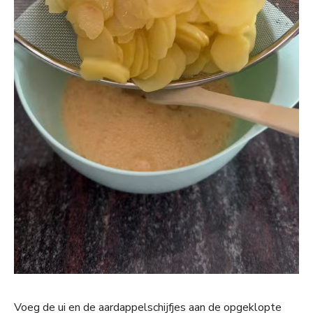
Voeg de ui en de aardappelschijfjes aan de opgeklopte