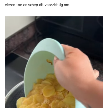
eieren toe en schep dit voorzichtig om.