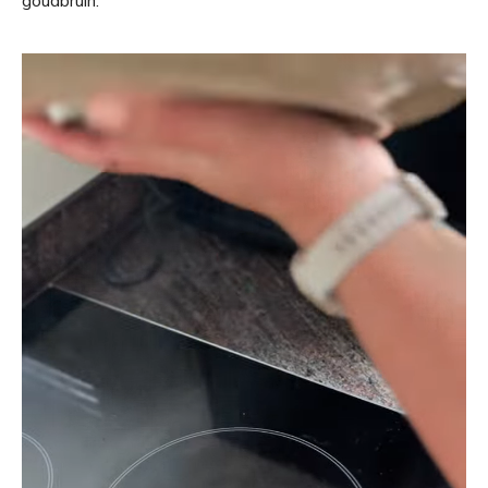
goudbruin.