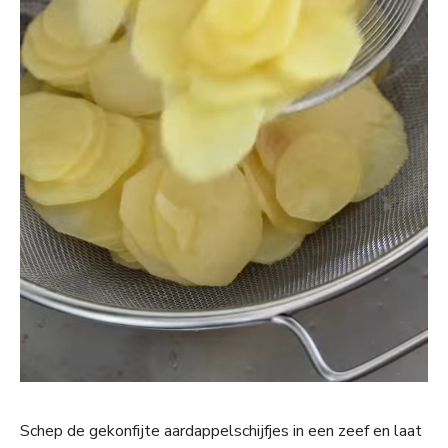
Schep de gekonfijte aardappelschijfjes in een zeef en laat