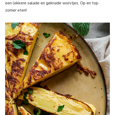
een lekkere salade en gekruide worstjes. Op en top
zomer eten!