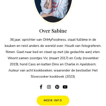
Over Sabine
36 jaar, oprichter van OhMyFoodness, staat fulltime in de
keuken en reist anders de wereld over. Houdt van fotograferen,
filmen. Gaat naar bed en staat op met (de gedachte aan) eten.
Woont samen zoontjes Vic (maart 2017) en Cody (november
2019), hond Cass en katten Dino en Charlie in Apeldoorn.
Auteur van acht kookboeken, waaronder de bestseller Het
Slowcooker kookboek (2023).
MEER INFO