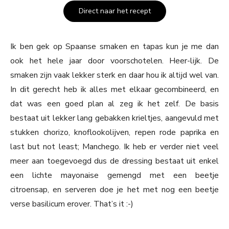
Direct naar het recept
Ik ben gek op Spaanse smaken en tapas kun je me dan
ook het hele jaar door voorschotelen. Heer-lijk. De
smaken zijn vaak lekker sterk en daar hou ik altijd wel van.
In dit gerecht heb ik alles met elkaar gecombineerd, en
dat was een goed plan al zeg ik het zelf. De basis
bestaat uit lekker lang gebakken krieltjes, aangevuld met
stukken chorizo, knoflookolijven, repen rode paprika en
last but not least; Manchego. Ik heb er verder niet veel
meer aan toegevoegd dus de dressing bestaat uit enkel
een lichte mayonaise gemengd met een beetje
citroensap, en serveren doe je het met nog een beetje
verse basilicum erover. That’s it :-)