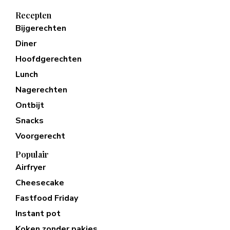
Recepten
Bijgerechten
Diner
Hoofdgerechten
Lunch
Nagerechten
Ontbijt
Snacks
Voorgerecht
Populair
Airfryer
Cheesecake
Fastfood Friday
Instant pot
Koken zonder pakjes