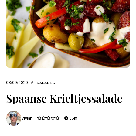
08/09/2020
SALADES
Spaanse Krieltjessalade
Vivian
35m