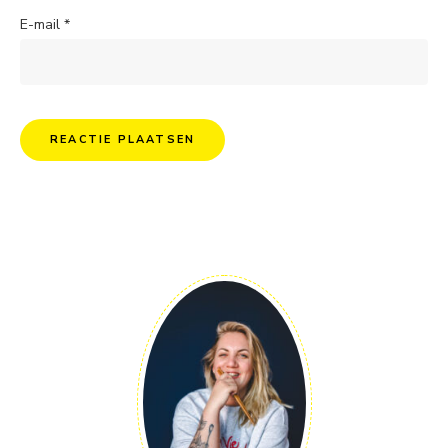
E-mail
*