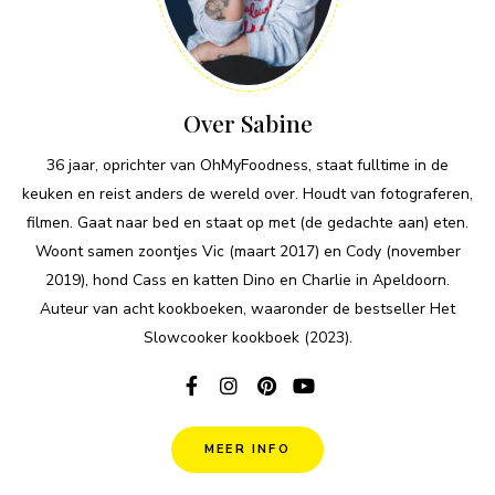
Over Sabine
36 jaar, oprichter van OhMyFoodness, staat fulltime in de
keuken en reist anders de wereld over. Houdt van fotograferen,
filmen. Gaat naar bed en staat op met (de gedachte aan) eten.
Woont samen zoontjes Vic (maart 2017) en Cody (november
2019), hond Cass en katten Dino en Charlie in Apeldoorn.
Auteur van acht kookboeken, waaronder de bestseller Het
Slowcooker kookboek (2023).
MEER INFO