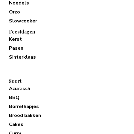
Noedels
Orzo
Slowcooker
Feestdagen
Kerst
Pasen
Sinterklaas
Soort
Aziatisch
BBQ
Borrelhapjes
Brood bakken
Cakes
Curry