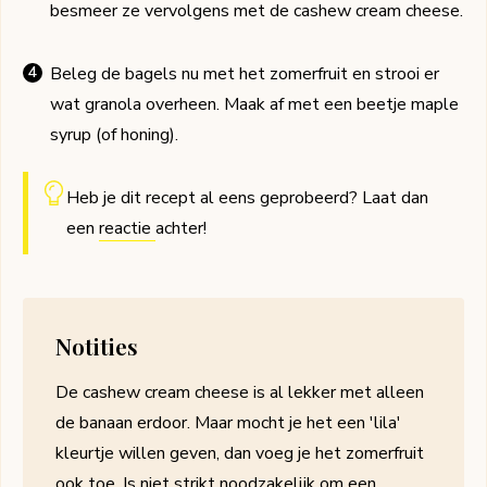
besmeer ze vervolgens met de cashew cream cheese.
Beleg de bagels nu met het zomerfruit en strooi er
wat granola overheen. Maak af met een beetje maple
syrup (of honing).
Heb je dit recept al eens geprobeerd? Laat dan
een
reactie
achter!
Notities
De cashew cream cheese is al lekker met alleen
de banaan erdoor. Maar mocht je het een 'lila'
kleurtje willen geven, dan voeg je het zomerfruit
ook toe. Is niet strikt noodzakelijk om een