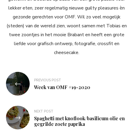
lekker eten, zeer regelmatig nieuwe guilty pleasures èn
gezonde gerechten voor OMF. Wil zo veel mogelijk
(steden) van de wereld zien, woont samen met Tobias en
twee zoontjes in het mooie Brabant en heeft een grote
liefde voor grafisch ontwerp, fotografie, crossfit en
cheesecake.
Bericht
PREVIOUS POST
navigatie
Week van OMF #19-2020
NEXT POST
Spaghetti met knoflook/basilicum olie en
gegrilde zoete paprika