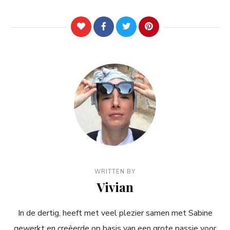
WRITTEN BY
Vivian
In de dertig, heeft met veel plezier samen met Sabine
gewerkt en creëerde op basis van een grote passie voor