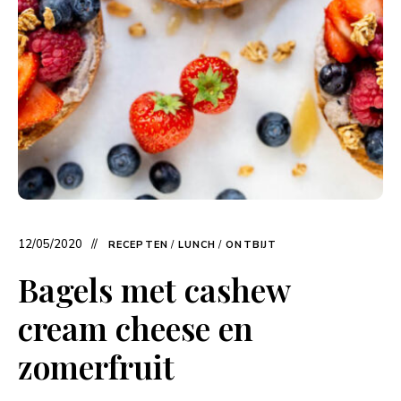
12/05/2020
RECEPTEN
/
LUNCH
/
ONTBIJT
Bagels met cashew
cream cheese en
zomerfruit