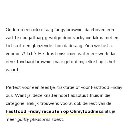
Onderop een dikke laag fudgy brownie, daarboven een
zachte nougatlaag, gevolgd door sticky pindakaramel en
tot slot een glanzende chocoladelaag. Zien we het al
voor ons? Ja hè. Het kost misschien wat meer werk dan
een standaard brownie, maar geloof mij: elke hap is het
waard.
Perfect voor een feestje, traktatie of voor Fastfood Friday
dus. Want ja, deze knaller hoort absoluut thuis in die
categorie. Bekijk trouwens vooral ook de rest van de
Fastfood Friday recepten op Ohmyfoodness
als je
meer
guilty pleasures
zoekt.