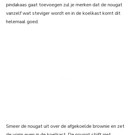
pindakaas gaat toevoegen zul je merken dat de nougat
vanzelf wat steviger wordt en in de koelkast komt dit
helemaal goed.
Smeer de nougat uit over de afgekoelde brownie en zet
de vorm even in de koelkast. De nougat stijft niet