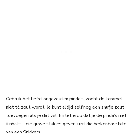
Gebruik het liefst ongezouten pinda’s, zodat de karamel
niet té zout wordt. Je kunt altijd zelf nog een snufje zout
toevoegen als je dat wil. En let erop dat je de pinda’s niet
fijnhakt – die grove stukjes geven juist die herkenbare bite
van een Snickers.