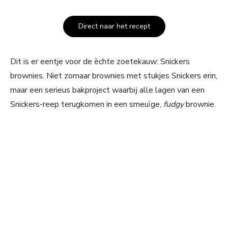
Direct naar het recept
Dit is er eentje voor de èchte zoetekauw: Snickers
brownies. Niet zomaar brownies met stukjes Snickers erin,
maar een serieus bakproject waarbij alle lagen van een
Snickers-reep terugkomen in een smeuïge,
fudgy
brownie.