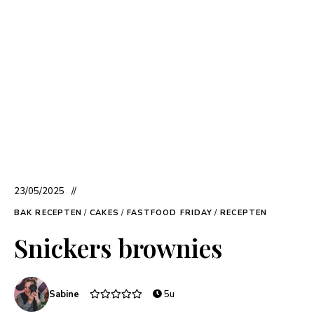
23/05/2025
BAK RECEPTEN
/
CAKES
/
FASTFOOD FRIDAY
/
RECEPTEN
Snickers brownies
Sabine
5u