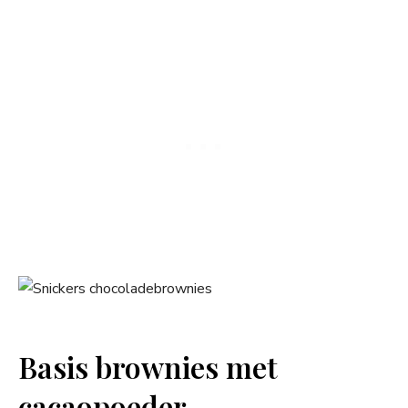
Basis brownies met
cacaopoeder