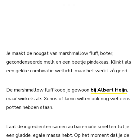
Je maakt de nougat van marshmallow fluff, boter,
gecondenseerde melk en een beetje pindakaas. Klinkt als
een gekke combinatie wellicht, maar het werkt zó goed.
De marshmallow fluff koop je gewoon
bij Albert Heijn
,
maar winkels als Xenos of Jamin willen ook nog wel eens
potten hebben staan.
Laat de ingrediënten samen au bain-marie smelten tot je
een gladde, egale massa hebt. Op het moment dat je de