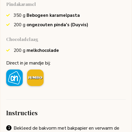
Pindakaramel
350
g
Bebogeen karamelpasta
200
g
ongezouten pinda's
(Duyvis)
Chocoladelaag
200
g
melkchocolade
Direct in je mandje bij:
Instructies
Bekleed de bakvorm met bakpapier en verwarm de