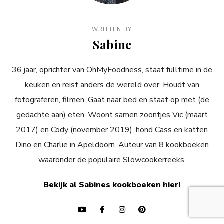
WRITTEN BY
Sabine
36 jaar, oprichter van OhMyFoodness, staat fulltime in de
keuken en reist anders de wereld over. Houdt van
fotograferen, filmen. Gaat naar bed en staat op met (de
gedachte aan) eten. Woont samen zoontjes Vic (maart
2017) en Cody (november 2019), hond Cass en katten
Dino en Charlie in Apeldoorn. Auteur van 8 kookboeken
waaronder de populaire Slowcookerreeks.
Bekijk al Sabines kookboeken hier!