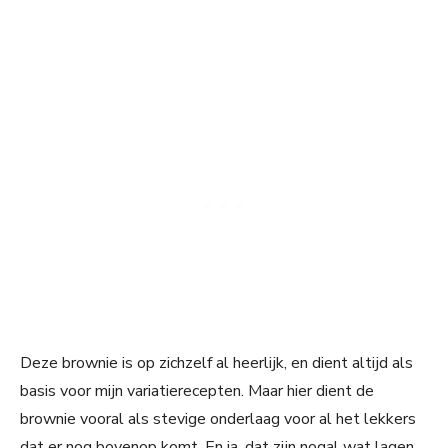
Deze brownie is op zichzelf al heerlijk, en dient altijd als
basis voor mijn variatierecepten. Maar hier dient de
brownie vooral als stevige onderlaag voor al het lekkers
dat er nog bovenop komt. En ja, dat zijn nogal wat lagen.