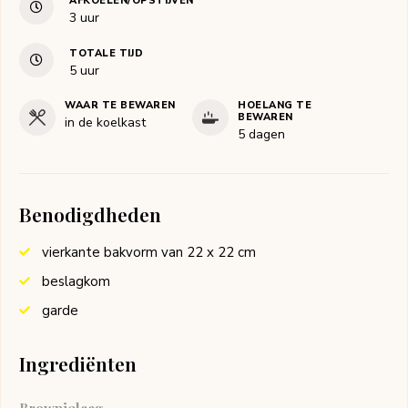
AFKOELEN/OPSTIJVEN
uur
3
uur
TOTALE TIJD
uur
5
uur
WAAR TE BEWAREN
HOELANG TE
BEWAREN
in de koelkast
5 dagen
Benodigdheden
vierkante bakvorm van 22 x 22 cm
beslagkom
garde
Ingrediënten
Brownielaag