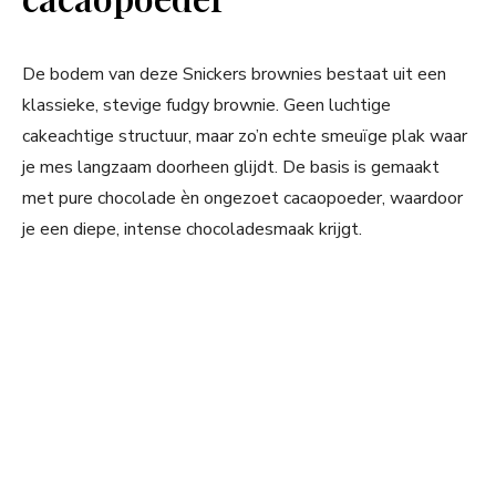
De bodem van deze Snickers brownies bestaat uit een
klassieke, stevige fudgy brownie. Geen luchtige
cakeachtige structuur, maar zo’n echte smeuïge plak waar
je mes langzaam doorheen glijdt. De basis is gemaakt
met pure chocolade èn ongezoet cacaopoeder, waardoor
je een diepe, intense chocoladesmaak krijgt.