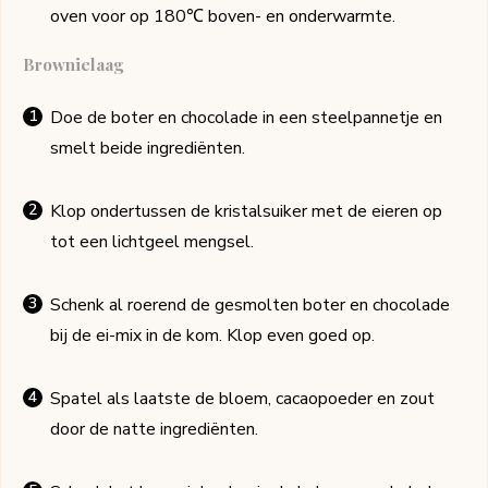
oven voor op 180℃ boven- en onderwarmte.
Brownielaag
Doe de boter en chocolade in een steelpannetje en
smelt beide ingrediënten.
Klop ondertussen de kristalsuiker met de eieren op
tot een lichtgeel mengsel.
Schenk al roerend de gesmolten boter en chocolade
bij de ei-mix in de kom. Klop even goed op.
Spatel als laatste de bloem, cacaopoeder en zout
door de natte ingrediënten.