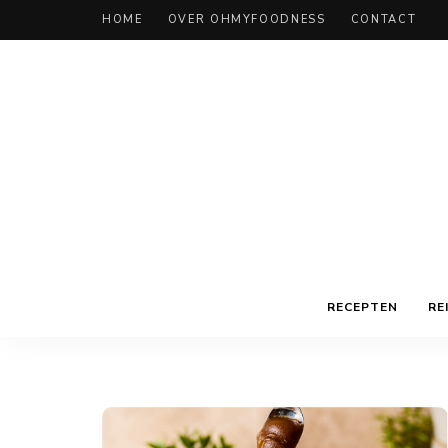
HOME
OVER OHMYFOODNESS
CONTACT
RECEPTEN
RE