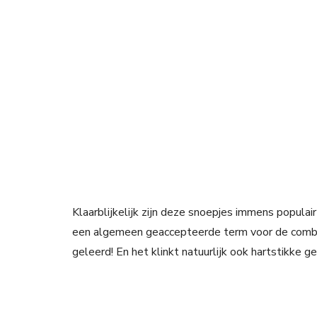
Klaarblijkelijk zijn deze snoepjes immens popula
een algemeen geaccepteerde term voor de combi
geleerd! En het klinkt natuurlijk ook hartstikke ge