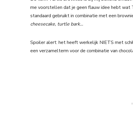
me voorstellen dat je geen flauw idee hebt wat Tu
standaard gebruikt in combinatie met een browni
cheesecake, turtle bark…
Spoiler alert: het heeft werkelijk NIETS met sch
een verzamelterm voor de combinatie van chocol