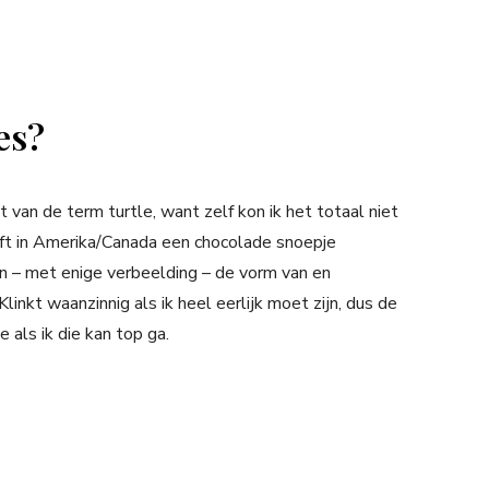
es?
van de term turtle, want zelf kon ik het totaal niet
ft in Amerika/Canada een chocolade snoepje
n – met enige verbeelding – de vorm van en
linkt waanzinnig als ik heel eerlijk moet zijn, dus de
 als ik die kan top ga.