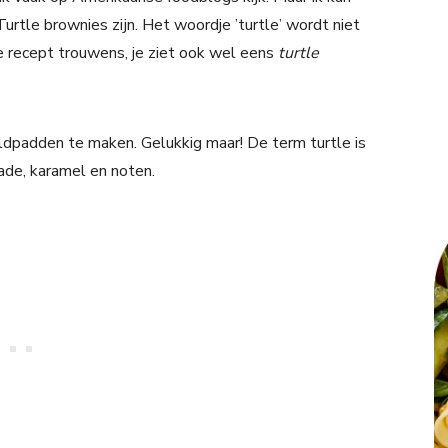
rtle brownies zijn. Het woordje ’turtle’ wordt niet
e recept trouwens, je ziet ook wel eens
turtle
ildpadden te maken. Gelukkig maar! De term turtle is
ade, karamel en noten.