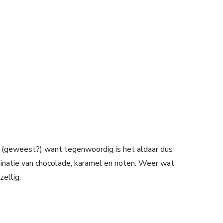
ir (geweest?) want tegenwoordig is het aldaar dus
natie van chocolade, karamel en noten. Weer wat
zellig.