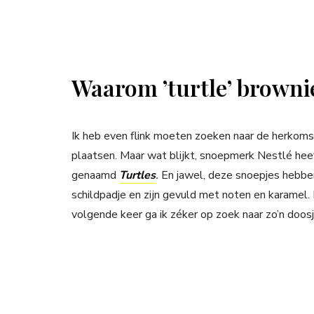
Waarom ’turtle’ browni
Ik heb even flink moeten zoeken naar de herkomst 
plaatsen. Maar wat blijkt, snoepmerk Nestlé hee
genaamd
Turtles
.
En jawel, deze snoepjes hebbe
schildpadje en zijn gevuld met noten en karamel. K
volgende keer ga ik zéker op zoek naar zo’n doosje