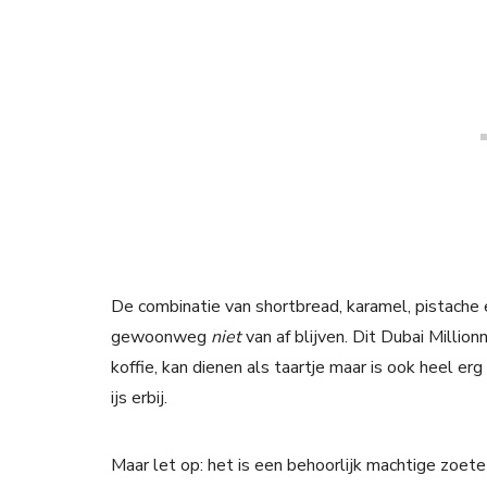
De combinatie van shortbread, karamel, pistache e
gewoonweg
niet
van af blijven. Dit Dubai Million
koffie, kan dienen als taartje maar is ook heel er
ijs erbij.
Maar let op: het is een behoorlijk machtige zoete 