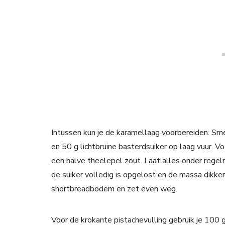
Intussen kun je de karamellaag voorbereiden. Sm
en 50 g lichtbruine basterdsuiker op laag vuur. 
een halve theelepel zout. Laat alles onder regel
de suiker volledig is opgelost en de massa dikke
shortbreadbodem en zet even weg.
Voor de krokante pistachevulling gebruik je 100 g 