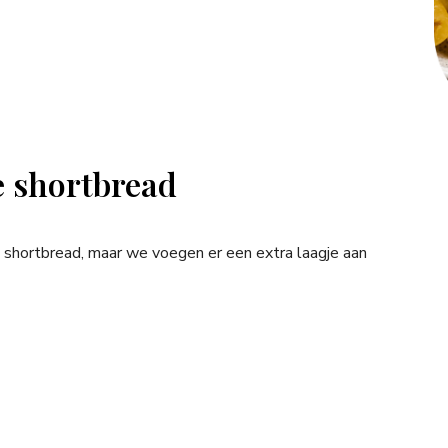
e shortbread
s shortbread, maar we voegen er een extra laagje aan