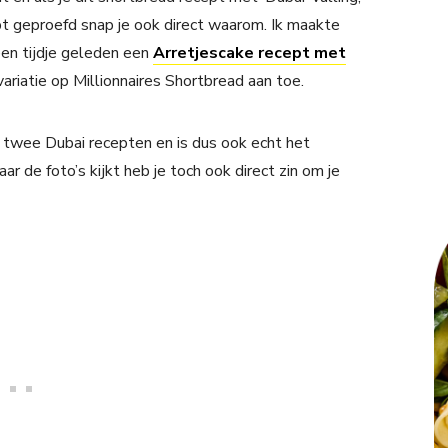
bt geproefd snap je ook direct waarom. Ik maakte
en tijdje geleden een
Arretjescake recept met
ariatie op Millionnaires Shortbread aan toe.
ge twee Dubai recepten en is dus ook echt het
r de foto’s kijkt heb je toch ook direct zin om je