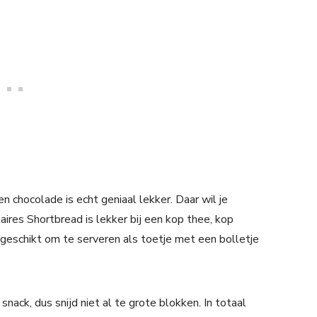
n chocolade is echt geniaal lekker. Daar wil je
naires Shortbread is lekker bij een kop thee, kop
g geschikt om te serveren als toetje met een bolletje
snack, dus snijd niet al te grote blokken. In totaal