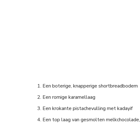
Een boterige, knapperige shortbreadbodem
Een romige karamellaag
Een krokante pistachevulling met kadayif
Een top laag van gesmolten melkchocolade,