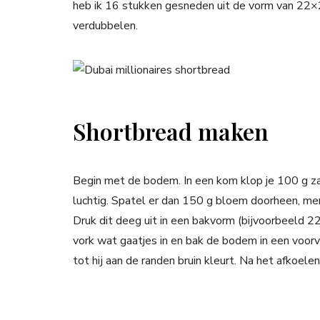
heb ik 16 stukken gesneden uit de vorm van 22×
verdubbelen.
Shortbread maken
Begin met de bodem. In een kom klop je 100 g z
luchtig. Spatel er dan 150 g bloem doorheen, me
Druk dit deeg uit in een bakvorm (bijvoorbeeld 
vork wat gaatjes in en bak de bodem in een voo
tot hij aan de randen bruin kleurt. Na het afkoe