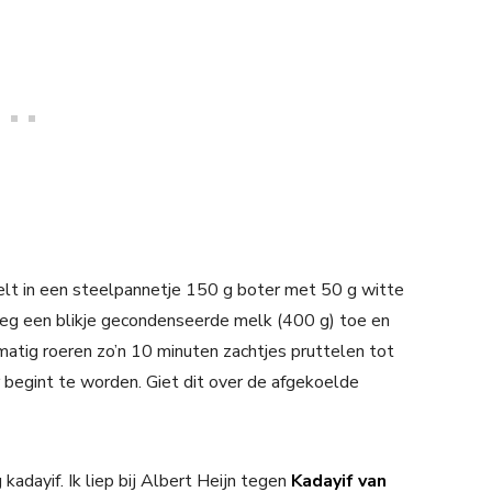
elt in een steelpannetje 150 g boter met 50 g witte
Voeg een blikje gecondenseerde melk (400 g) toe en
matig roeren zo’n 10 minuten zachtjes pruttelen tot
r begint te worden. Giet dit over de afgekoelde
kadayif. Ik liep bij Albert Heijn tegen
Kadayif van