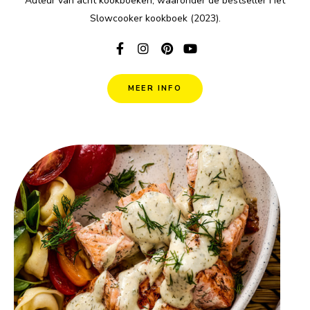
Auteur van acht kookboeken, waaronder de bestseller Het
Slowcooker kookboek (2023).
MEER INFO