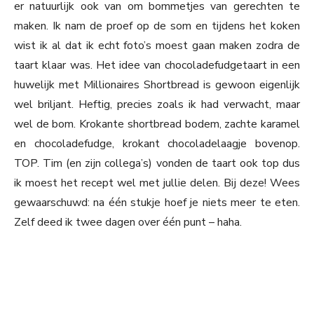
er natuurlijk ook van om bommetjes van gerechten te
maken. Ik nam de proef op de som en tijdens het koken
wist ik al dat ik echt foto’s moest gaan maken zodra de
taart klaar was. Het idee van chocoladefudgetaart in een
huwelijk met Millionaires Shortbread is gewoon eigenlijk
wel briljant. Heftig, precies zoals ik had verwacht, maar
wel de bom. Krokante shortbread bodem, zachte karamel
en chocoladefudge, krokant chocoladelaagje bovenop.
TOP. Tim (en zijn collega’s) vonden de taart ook top dus
ik moest het recept wel met jullie delen. Bij deze! Wees
gewaarschuwd: na één stukje hoef je niets meer te eten.
Zelf deed ik twee dagen over één punt – haha.