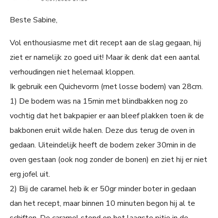
Beste Sabine,
Vol enthousiasme met dit recept aan de slag gegaan, hij
ziet er namelijk zo goed uit! Maar ik denk dat een aantal
verhoudingen niet helemaal kloppen.
Ik gebruik een Quichevorm (met losse bodem) van 28cm.
1) De bodem was na 15min met blindbakken nog zo
vochtig dat het bakpapier er aan bleef plakken toen ik de
bakbonen eruit wilde halen. Deze dus terug de oven in
gedaan. Uiteindelijk heeft de bodem zeker 30min in de
oven gestaan (ook nog zonder de bonen) en ziet hij er niet
erg jofel uit.
2) Bij de caramel heb ik er 50gr minder boter in gedaan
dan het recept, maar binnen 10 minuten begon hij al te
schiften. De caramel stond op het laagste pitje in de