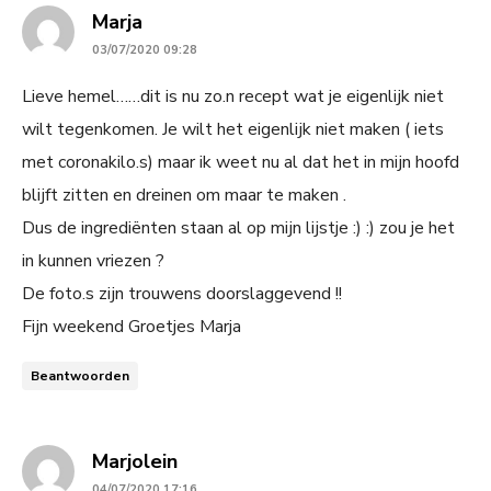
says:
Marja
03/07/2020 09:28
Lieve hemel……dit is nu zo.n recept wat je eigenlijk niet
wilt tegenkomen. Je wilt het eigenlijk niet maken ( iets
met coronakilo.s) maar ik weet nu al dat het in mijn hoofd
blijft zitten en dreinen om maar te maken .
Dus de ingrediënten staan al op mijn lijstje :) :) zou je het
in kunnen vriezen ?
De foto.s zijn trouwens doorslaggevend !!
Fijn weekend Groetjes Marja
Beantwoorden
says:
Marjolein
04/07/2020 17:16