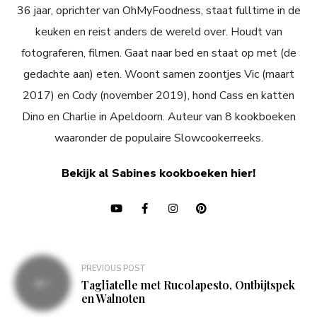
36 jaar, oprichter van OhMyFoodness, staat fulltime in de
keuken en reist anders de wereld over. Houdt van
fotograferen, filmen. Gaat naar bed en staat op met (de
gedachte aan) eten. Woont samen zoontjes Vic (maart
2017) en Cody (november 2019), hond Cass en katten
Dino en Charlie in Apeldoorn. Auteur van 8 kookboeken
waaronder de populaire Slowcookerreeks.
Bekijk al Sabines kookboeken hier!
Bericht
PREVIOUS POST
navigatie
Tagliatelle met Rucolapesto, Ontbijtspek
en Walnoten