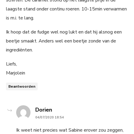
laagste stand onder continu roeren. 10-15min verwarmen
is m.i. te lang.
Ik hoop dat de fudge wel nog lukt en dat hij alsnog een
beetje smaakt. Anders wel een beetje zonde van de
ingrediënten.
Liefs,
Marjolein
Beantwoorden
says:
Dorien
04/07/2020 18:54
Ik weet niet precies wat Sabine erover zou zeggen,