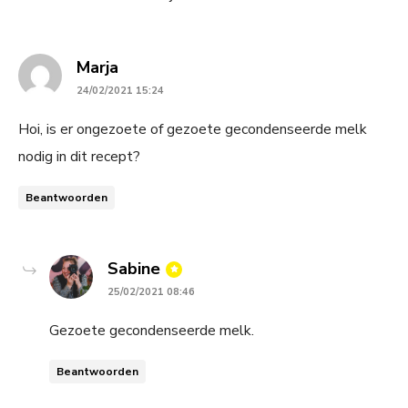
says:
Marja
24/02/2021 15:24
Hoi, is er ongezoete of gezoete gecondenseerde melk
nodig in dit recept?
Beantwoorden
says:
Sabine
25/02/2021 08:46
Gezoete gecondenseerde melk.
Beantwoorden