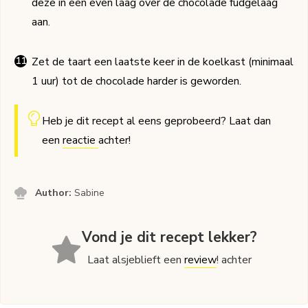
deze in een even laag over de chocolade fudgelaag
aan.
Zet de taart een laatste keer in de koelkast (minimaal
1 uur) tot de chocolade harder is geworden.
Heb je dit recept al eens geprobeerd? Laat dan
een
reactie
achter!
Author:
Sabine
Vond je dit recept lekker?
Laat alsjeblieft een
review
! achter