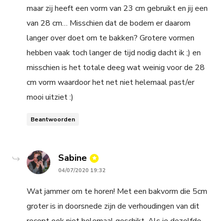
maar zij heeft een vorm van 23 cm gebruikt en jij een
van 28 cm… Misschien dat de bodem er daarom
langer over doet om te bakken? Grotere vormen
hebben vaak toch langer de tijd nodig dacht ik ;) en
misschien is het totale deeg wat weinig voor de 28
cm vorm waardoor het net niet helemaal past/er
mooi uitziet :)
Beantwoorden
says:
Sabine
04/07/2020 19:32
Wat jammer om te horen! Met een bakvorm die 5cm
groter is in doorsnede zijn de verhoudingen van dit
recept ook niet helemaal geschikt. Als je dezelfde