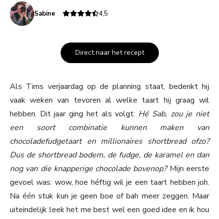
Sabine
4,5
Direct naar het recept
Als Tims verjaardag op de planning staat, bedenkt hij
vaak weken van tevoren al welke taart hij graag wil
hebben. Dit jaar ging het als volgt:
Hé Sab, zou je niet
een soort combinatie kunnen maken van
chocoladefudgetaart en millionaires shortbread ofzo?
Dus de shortbread bodem, de fudge, de karamel en dan
nog van die knapperige chocolade bovenop?
Mijn eerste
gevoel was: wow, hoe héftig wil je een taart hebben joh.
Na één stuk kun je geen boe of bah meer zeggen. Maar
uiteindelijk leek het me best wel een goed idee en ik hou