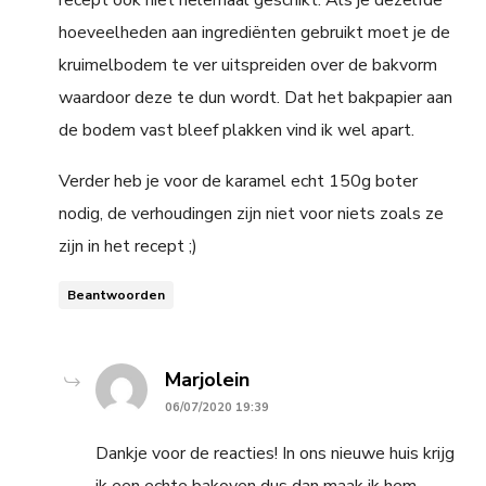
hoeveelheden aan ingrediënten gebruikt moet je de
kruimelbodem te ver uitspreiden over de bakvorm
waardoor deze te dun wordt. Dat het bakpapier aan
de bodem vast bleef plakken vind ik wel apart.
Verder heb je voor de karamel echt 150g boter
nodig, de verhoudingen zijn niet voor niets zoals ze
zijn in het recept ;)
Beantwoorden
says:
Marjolein
06/07/2020 19:39
Dankje voor de reacties! In ons nieuwe huis krijg
ik een echte bakoven dus dan maak ik hem