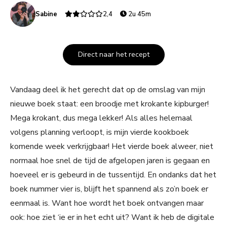
Sabine
2,4
2u 45m
Direct naar het recept
Vandaag deel ik het gerecht dat op de omslag van mijn
nieuwe boek staat: een broodje met krokante kipburger!
Mega krokant, dus mega lekker! Als alles helemaal
volgens planning verloopt, is mijn vierde kookboek
komende week verkrijgbaar! Het vierde boek alweer, niet
normaal hoe snel de tijd de afgelopen jaren is gegaan en
hoeveel er is gebeurd in de tussentijd. En ondanks dat het
boek nummer vier is, blijft het spannend als zo’n boek er
eenmaal is. Want hoe wordt het boek ontvangen maar
ook: hoe ziet ‘ie er in het echt uit? Want ik heb de digitale