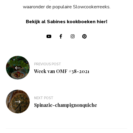
waaronder de populaire Slowcookerreeks.
Bekijk al Sabines kookboeken hier!
Bericht
PREVIOUS POST
navigatie
Week van OMF #38-2021
NEXT POST
Spinazie-champignonquiche