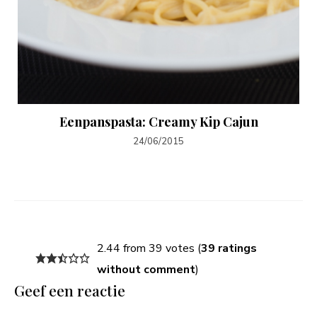
Eenpanspasta: Creamy Kip Cajun
24/06/2015
2.44 from 39 votes (
39 ratings
without comment
)
Geef een reactie