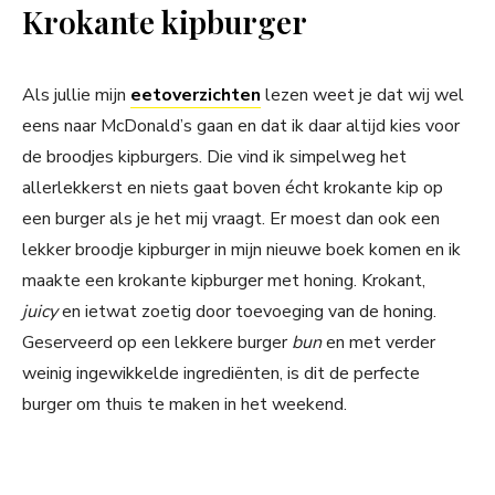
Krokante kipburger
Als jullie mijn
eetoverzichten
lezen weet je dat wij wel
eens naar McDonald’s gaan en dat ik daar altijd kies voor
de broodjes kipburgers. Die vind ik simpelweg het
allerlekkerst en niets gaat boven écht krokante kip op
een burger als je het mij vraagt. Er moest dan ook een
lekker broodje kipburger in mijn nieuwe boek komen en ik
maakte een krokante kipburger met honing. Krokant,
juicy
en ietwat zoetig door toevoeging van de honing.
Geserveerd op een lekkere burger
bun
en met verder
weinig ingewikkelde ingrediënten, is dit de perfecte
burger om thuis te maken in het weekend.