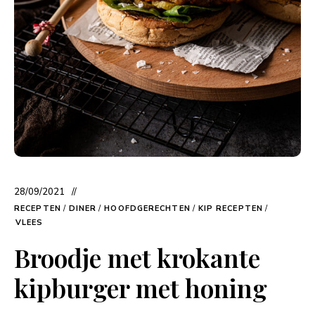
28/09/2021
RECEPTEN
/
DINER
/
HOOFDGERECHTEN
/
KIP RECEPTEN
/
VLEES
Broodje met krokante
kipburger met honing