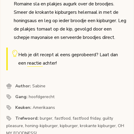
Romaine sla en plakjes augurk over de broodjes.
Smeer de krokante kipburgers helemaal in met de
honingsaus en leg op ieder broodje een kipburger. Leg
de plakjes tomaat op de kip, gevolgd door een
schepje mayonaise en serveerde broodjes direct.
Heb je dit recept al eens geprobeerd? Laat dan
een
reactie
achter!
Author:
Sabine
Gang:
hoofdgerecht
Keuken:
Amerikaans
Trefwoord:
burger, fastfood, fastfood friday, guilty
pleasure, honing-kipburger, kipburger, krokante kipburger, OH
MY FOODNESS!