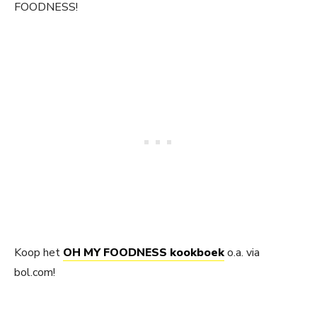
FOODNESS!
Koop het
OH MY FOODNESS kookboek
o.a. via
bol.com!