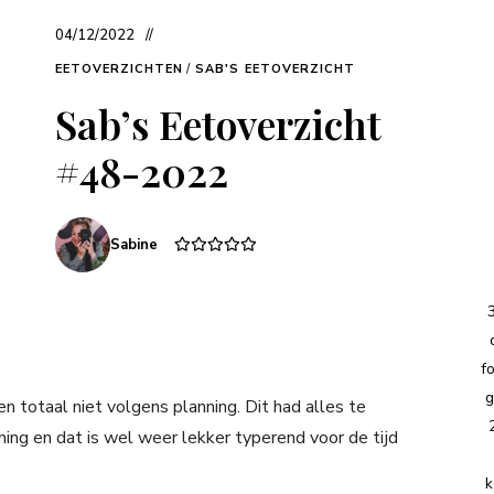
04/12/2022
EETOVERZICHTEN
/
SAB'S EETOVERZICHT
Sab’s Eetoverzicht
#48-2022
Sabine
f
g
 totaal niet volgens planning. Dit had alles te
ng en dat is wel weer lekker typerend voor de tijd
k