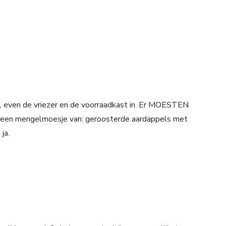
l even de vriezer en de voorraadkast in. Er MOESTEN
et een mengelmoesje van: geroosterde aardappels met
ja.