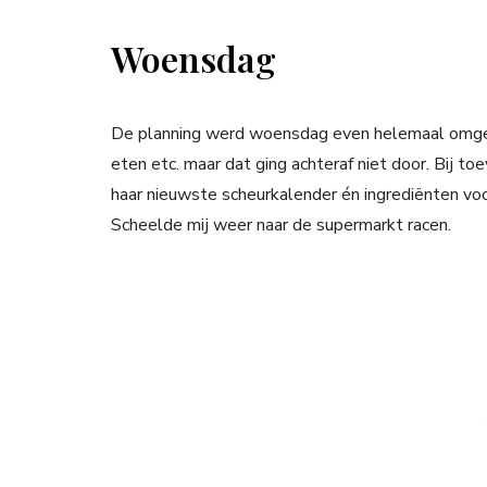
Woensdag
De planning werd woensdag even helemaal omgeg
eten etc. maar dat ging achteraf niet door. Bij to
haar nieuwste scheurkalender én ingrediënten voo
Scheelde mij weer naar de supermarkt racen.