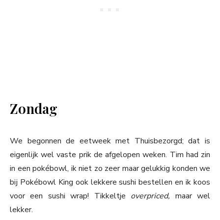
Zondag
We begonnen de eetweek met Thuisbezorgd; dat is
eigenlijk wel vaste prik de afgelopen weken. Tim had zin
in een pokébowl, ik niet zo zeer maar gelukkig konden we
bij Pokébowl King ook lekkere sushi bestellen en ik koos
voor een sushi wrap! Tikkeltje
overpriced,
maar wel
lekker.