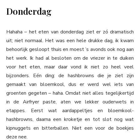
Donderdag
Hahaha – het eten van donderdag ziet er zó dramatisch
uit; niet normaal. Het was een hele drukke dag, ik kwam
behoorlijk gesloopt thuis en moest ’s avonds ook nog aan
het werk. Ik had al besloten om de vriezer in te duiken
voor het eten, maar daar vond ik niet zo heel veel
bijzonders. Eén ding: de hashbrowns die je ziet zijn
gemaakt van bloemkool, dus er werd wel iets van
groenten gegeten – haha. Omdat niet alles tegelijkertijd
in de Airfryer paste, aten we lekker ouderwets in
etappes. Eerst wat aardappeltjes en bloemkool-
hashbrowns, daarna een kroketje en tot slot nog wat
kipnuggets en bitterballen. Niet een voor de boekjes
deze nee.