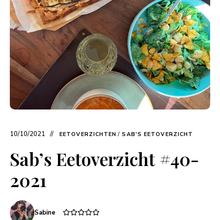
10/10/2021
EETOVERZICHTEN
/
SAB'S EETOVERZICHT
Sab’s Eetoverzicht #40-
2021
Sabine