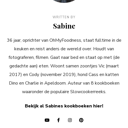
WRITTEN BY
Sabine
36 jaar, oprichter van OhMyFoodness, staat fulltime in de
keuken en reist anders de wereld over. Houdt van
fotograferen, filmen. Gaat naar bed en staat op met (de
gedachte aan) eten. Woont samen zoontjes Vic (maart
2017) en Cody (november 2019), hond Cass en katten
Dino en Charlie in Apeldoorn. Auteur van 8 kookboeken
waaronder de populaire Slowcookerreeks.
Bekijk al Sabines kookboeken hier!