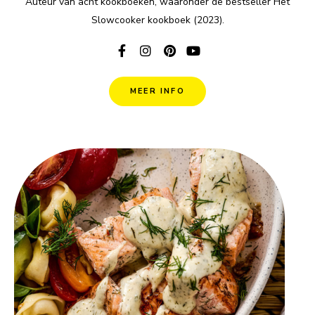
Auteur van acht kookboeken, waaronder de bestseller Het
Slowcooker kookboek (2023).
MEER INFO