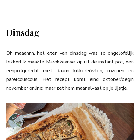
Dinsdag
Oh maaannn, het eten van dinsdag was zo ongelofelijk
lekker! Ik maakte Marokkaanse kip uit de instant pot, een
eenpotgerecht met daarin kikkererwten, rozijnen en
parelcouscous. Het recept komt eind oktober/begin
november online; maar zet hem maar alvast op je lijstje.