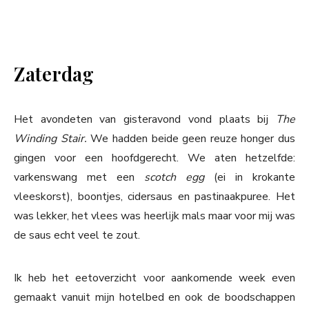
Zaterdag
Het avondeten van gisteravond vond plaats bij
The
Winding Stair.
We hadden beide geen reuze honger dus
gingen voor een hoofdgerecht. We aten hetzelfde:
varkenswang met een
scotch egg
(ei in krokante
vleeskorst), boontjes, cidersaus en pastinaakpuree. Het
was lekker, het vlees was heerlijk mals maar voor mij was
de saus echt veel te zout.
Ik heb het eetoverzicht voor aankomende week even
gemaakt vanuit mijn hotelbed en ook de boodschappen