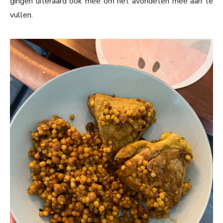
gingen uiteraard ook mee om het avondeten mee aan te
vullen.