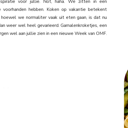
nspiratie voor jullie. Not, haha. We zitten in een
e voorhanden hebben. Koken op vakantie betekent
hoewel we normaliter vaak uit eten gaan, is dat nu
dan weer wel heel gevarieerd. Garnalenkroketjes, een
rgen wel aan jullie zien in een nieuwe Week van OMF.