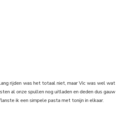
ng rijden was het totaal niet, maar Vic was wel wat
ten al onze spullen nog uitladen en deden dus gauw
anste ik een simpele pasta met tonijn in elkaar.