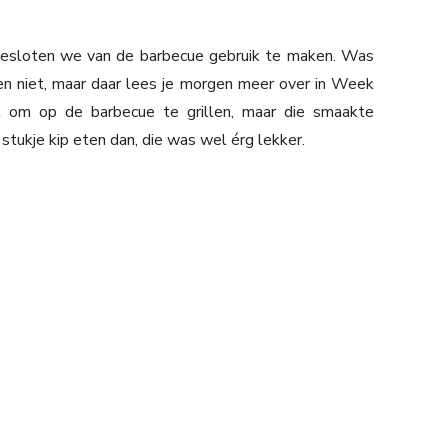
esloten we van de barbecue gebruik te maken. Was
en niet, maar daar lees je morgen meer over in Week
l om op de barbecue te grillen, maar die smaakte
stukje kip eten dan, die was wel érg lekker.