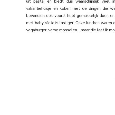
uit pasta, en biedt dus waarschijnlijk veel i
vakantiehuisje en koken met de dingen die w
bovendien ook vooral heel gemakkelijk doen en 
met baby Vic iets lastiger. Onze lunches waren 
vegaburger, verse mosselen… maar die laat ik mo