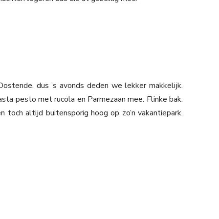
Oostende, dus ’s avonds deden we lekker makkelijk.
asta pesto met rucola en Parmezaan mee. Flinke bak.
en toch altijd buitensporig hoog op zo’n vakantiepark.