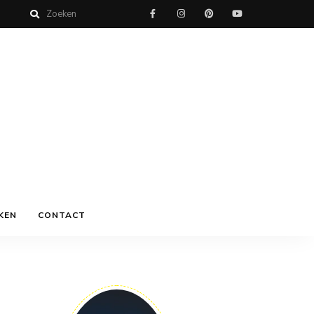
KEN
CONTACT