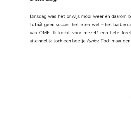
Dinsdag was het onwijs mooi weer en daarom b
totáál geen succes, het eten wel – het barbecu
van OMF. Ik kocht voor mezelf een hele fore
uiteindelijk toch een beetje
funky.
Toch maar een 