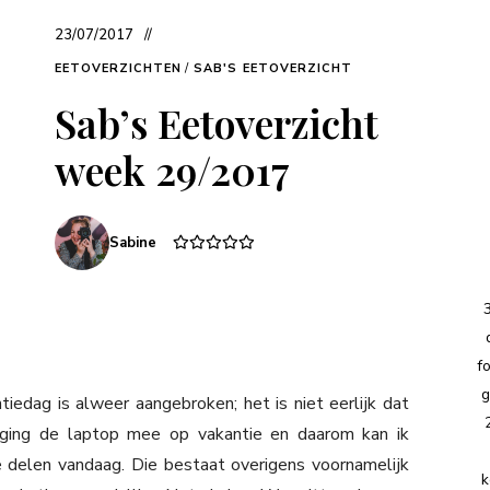
23/07/2017
EETOVERZICHTEN
/
SAB'S EETOVERZICHT
Sab’s Eetoverzicht
week 29/2017
Sabine
f
g
edag is alweer aangebroken; het is niet eerlijk dat
d ging de laptop mee op vakantie en daarom kan ik
 delen vandaag. Die bestaat overigens voornamelijk
k