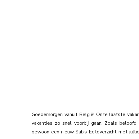
Goedemorgen vanuit België! Onze laatste vakanti
vakanties zo snel voorbij gaan. Zoals beloof
gewoon een nieuw Sab’s Eetoverzicht met jullie