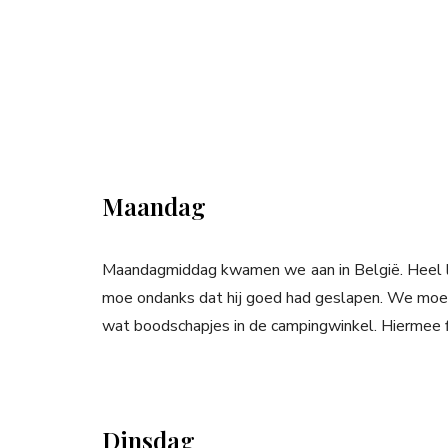
Maandag
Maandagmiddag kwamen we aan in België. Heel la
moe ondanks dat hij goed had geslapen. We moes
wat boodschapjes in de campingwinkel. Hiermee fl
Dinsdag