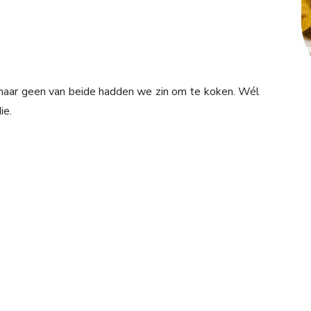
aar geen van beide hadden we zin om te koken. Wél
ie.