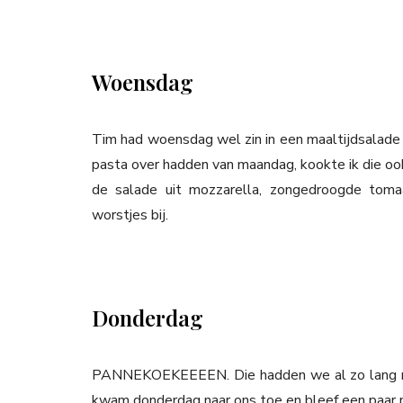
Woensdag
Tim had woensdag wel zin in een maaltijdsalade
pasta over hadden van maandag, kookte ik die oo
de salade uit mozzarella, zongedroogde toma
worstjes bij.
Donderdag
PANNEKOEKEEEEN. Die hadden we al zo lang nie
kwam donderdag naar ons toe en bleef een paar n