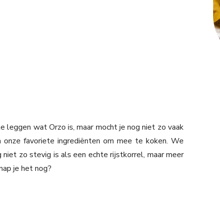
t te leggen wat Orzo is, maar mocht je nog niet zo vaak
n onze favoriete ingrediënten om mee te koken. We
g niet zo stevig is als een echte rijstkorrel, maar meer
Snap je het nog?