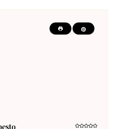
pesto