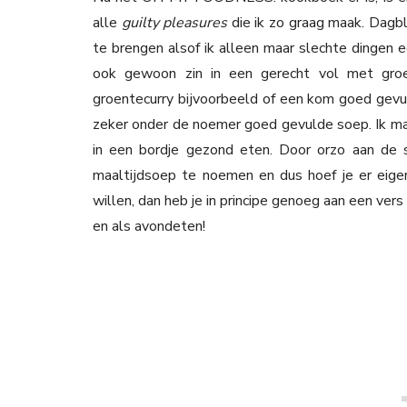
alle
guilty pleasures
die ik zo graag maak. Dagb
te brengen alsof ik alleen maar slechte dingen ee
ook gewoon zin in een gerecht vol met groen
groentecurry bijvoorbeeld of een kom goed gevu
zeker onder de noemer goed gevulde soep. Ik ma
in een bordje gezond eten. Door orzo aan de 
maaltijdsoep te noemen en dus hoef je er eigen
willen, dan heb je in principe genoeg aan een ver
en als avondeten!