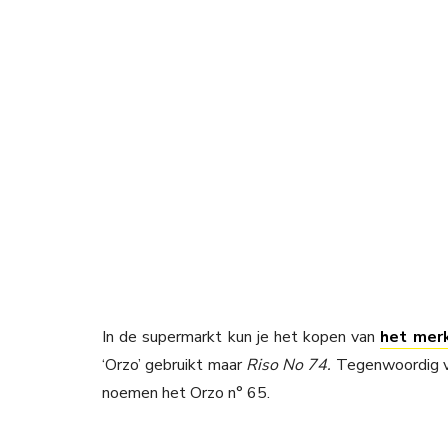
In de supermarkt kun je het kopen van
het mer
‘Orzo’ gebruikt maar
Riso No 74.
Tegenwoordig vi
noemen het Orzo n° 65.