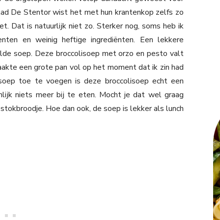
lad De Stentor wist het met hun krantenkop zelfs zo
t. Dat is natuurlijk niet zo. Sterker nog, soms heb ik
ten en weinig heftige ingrediënten. Een lekkere
lde soep. Deze broccolisoep met orzo en pesto valt
akte een grote pan vol op het moment dat ik zin had
soep toe te voegen is deze broccolisoep echt een
lijk niets meer bij te eten. Mocht je dat wel graag
s stokbroodje. Hoe dan ook, de soep is lekker als lunch