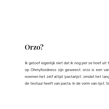
Orzo?
Ik geloof eigenlijk niet dat ik nog per se hoef ui
op Ohmyfoodness zijn geweest: orzo is een va
noemen het zelf altijd ‘pastarijst’, omdat het lan
de textuur heeft van pasta. In de vorm van rijst. 