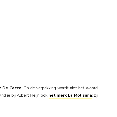
k De Cecco
. Op de verpakking wordt niet het woord
nd je bij Albert Heijn ook
het merk La Molisana
; zij