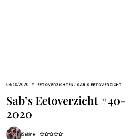
04/10/2020
EETOVERZICHTEN
/
SAB'S EETOVERZICHT
Sab’s Eetoverzicht #40-
2020
Sabine