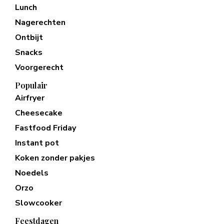
Lunch
Nagerechten
Ontbijt
Snacks
Voorgerecht
Populair
Airfryer
Cheesecake
Fastfood Friday
Instant pot
Koken zonder pakjes
Noedels
Orzo
Slowcooker
Feestdagen