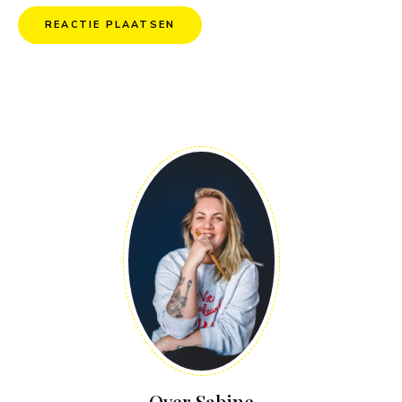
Over Sabine