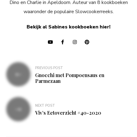
Dino en Charlie in Apeldoorn. Auteur van 8 kookboeken
waaronder de populaire Slowcookerreeks.
Bekijk al Sabines kookboeken hier!
Bericht
PREVIOUS POST
navigatie
Gnocchi met Pompoensaus en
Parmezaan
NEXT POST
Viv’s Eetoverzicht #40-2020