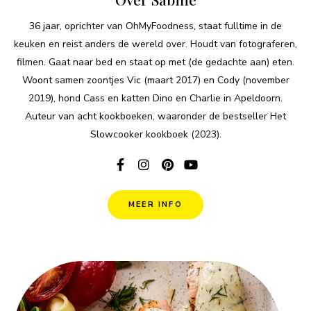
36 jaar, oprichter van OhMyFoodness, staat fulltime in de
keuken en reist anders de wereld over. Houdt van fotograferen,
filmen. Gaat naar bed en staat op met (de gedachte aan) eten.
Woont samen zoontjes Vic (maart 2017) en Cody (november
2019), hond Cass en katten Dino en Charlie in Apeldoorn.
Auteur van acht kookboeken, waaronder de bestseller Het
Slowcooker kookboek (2023).
MEER INFO