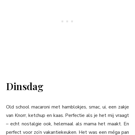
Dinsdag
Old school macaroni met hamblokjes, smac, ui, een zakje
van Knorr, ketchup en kaas. Perfectie als je het mij vraagt
– echt nostalgie ook, helemaal als mama het maakt. En
perfect voor zo’n vakantiekeuken. Het was een méga pan