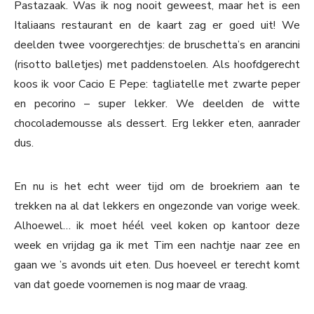
Pastazaak. Was ik nog nooit geweest, maar het is een
Italiaans restaurant en de kaart zag er goed uit! We
deelden twee voorgerechtjes: de bruschetta’s en arancini
(risotto balletjes) met paddenstoelen. Als hoofdgerecht
koos ik voor Cacio E Pepe: tagliatelle met zwarte peper
en pecorino – super lekker. We deelden de witte
chocolademousse als dessert. Erg lekker eten, aanrader
dus.
En nu is het echt weer tijd om de broekriem aan te
trekken na al dat lekkers en ongezonde van vorige week.
Alhoewel… ik moet héél veel koken op kantoor deze
week en vrijdag ga ik met Tim een nachtje naar zee en
gaan we ’s avonds uit eten. Dus hoeveel er terecht komt
van dat goede voornemen is nog maar de vraag.