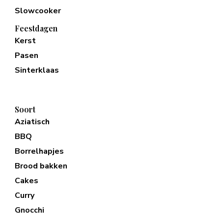
Slowcooker
Feestdagen
Kerst
Pasen
Sinterklaas
Soort
Aziatisch
BBQ
Borrelhapjes
Brood bakken
Cakes
Curry
Gnocchi