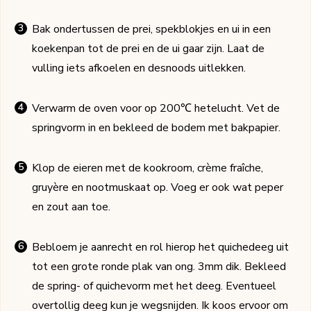
Bak ondertussen de prei, spekblokjes en ui in een
koekenpan tot de prei en de ui gaar zijn. Laat de
vulling iets afkoelen en desnoods uitlekken.
Verwarm de oven voor op 200℃ hetelucht. Vet de
springvorm in en bekleed de bodem met bakpapier.
Klop de eieren met de kookroom, crème fraîche,
gruyère en nootmuskaat op. Voeg er ook wat peper
en zout aan toe.
Bebloem je aanrecht en rol hierop het quichedeeg uit
tot een grote ronde plak van ong. 3mm dik. Bekleed
de spring- of quichevorm met het deeg. Eventueel
overtollig deeg kun je wegsnijden. Ik koos ervoor om