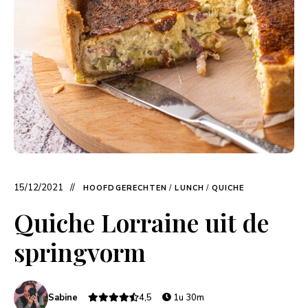
15/12/2021
HOOFDGERECHTEN
/
LUNCH
/
QUICHE
Quiche Lorraine uit de
springvorm
Sabine
4,5
1u 30m