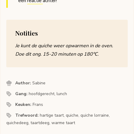
een
reactie
achter!
Notities
Je kunt de quiche weer opwarmen in de oven.
Doe dit ong. 15-20 minuten op 180℃.
Author:
Sabine
Gang:
hoofdgerecht, lunch
Keuken:
Frans
Trefwoord:
hartige taart, quiche, quiche lorraine,
quichedeeg, taartdeeg, warme taart