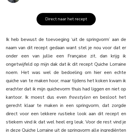
Direct naar het recept
Ik heb bewust de toevoeging ‘uit de springvorm’ aan de
naam van dit recept gedaan want stel je nou voor dat er
onder een van jullie een Française zit, dan krijg ik
ongetwijfeld op mijn dak dat ik dit recept Quiche Lorraine
noem. Het was wel de bedoeling om hier een echte
quiche van te maken hoor, maar tijdens het koken kwam ik
erachter dat ik mijn quichevorm thuis had liggen en niet op
kantoor. Ik moest dus even
freestylen
en besloot het
gerecht klaar te maken in een springvorm, dat zorgde
direct voor een lekkere rustieke look aan dit recept en
stiekem vind ik dat wel heel erg leuk. Voor de rest vind je
in deze Quiche Lorraine uit de springvorm alle ingrediënten