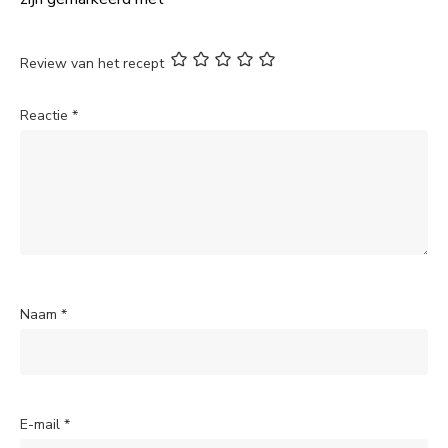
Review van het recept
Reactie
*
Naam
*
E-mail
*