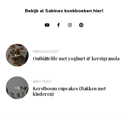
Bekijk al Sabines kookboeken hier!
Bericht
PREVIOUS POST
navigatie
Ontbijttrifle met yoghurt & kerstgranola
NEXT POST
Kerstboom cupcakes (Bakken met
kinderen)