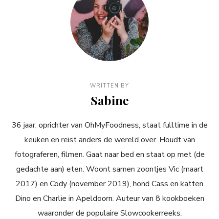
WRITTEN BY
Sabine
36 jaar, oprichter van OhMyFoodness, staat fulltime in de
keuken en reist anders de wereld over. Houdt van
fotograferen, filmen. Gaat naar bed en staat op met (de
gedachte aan) eten. Woont samen zoontjes Vic (maart
2017) en Cody (november 2019), hond Cass en katten
Dino en Charlie in Apeldoorn. Auteur van 8 kookboeken
waaronder de populaire Slowcookerreeks.