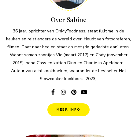
Over Sabine
36 jaar, oprichter van OhMyFoodness, staat fulltime in de
keuken en reist anders de wereld over. Houdt van fotograferen,
filmen. Gaat naar bed en staat op met (de gedachte aan) eten.
Woont samen zoontjes Vic (maart 2017) en Cody (november
2019), hond Cass en katten Dino en Charlie in Apeldoorn.
Auteur van acht kookboeken, waaronder de bestseller Het
Slowcooker kookboek (2023).
MEER INFO